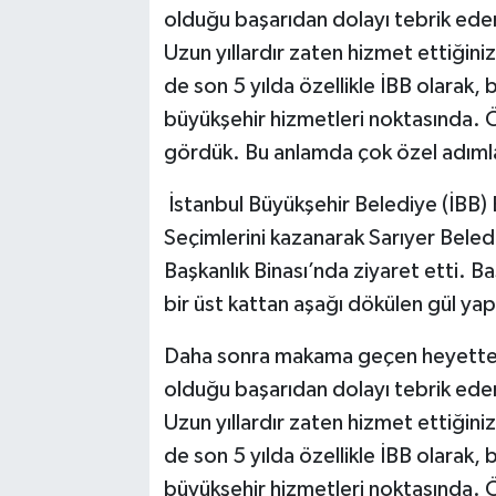
olduğu başarıdan dolayı tebrik ede
Uzun yıllardır zaten hizmet ettiğiniz
de son 5 yılda özellikle İBB olarak, 
büyükşehir hizmetleri noktasında. Öz
gördük. Bu anlamda çok özel adımla
İstanbul Büyükşehir Belediye (İBB)
Seçimlerini kazanarak Sarıyer Bele
Başkanlık Binası’nda ziyaret etti. B
bir üst kattan aşağı dökülen gül yapr
Daha sonra makama geçen heyette i
olduğu başarıdan dolayı tebrik ede
Uzun yıllardır zaten hizmet ettiğiniz
de son 5 yılda özellikle İBB olarak, 
büyükşehir hizmetleri noktasında. Öz