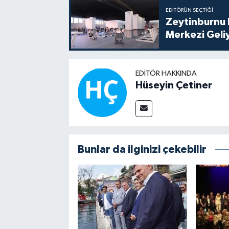
EDITÖRÜN SEÇTIĞI
Zeytinburnu 
Merkezi Geli
EDITÖR HAKKINDA
Hüseyin Çetiner
Bunlar da ilginizi çekebilir