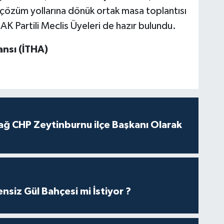
ve çözüm yollarına dönük ortak masa toplantısı
AK Partili Meclis Üyeleri de hazır bulundu.
nsı (İTHA)
ağ CHP Zeytinburnu ilçe Başkanı Olarak
nsiz Gül Bahçesi mi İstiyor ?