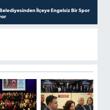
Belediyesinden İlçeye Engelsiz Bir Spor
yor