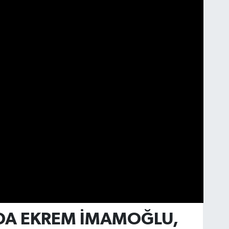
DA EKREM İMAMOĞLU,