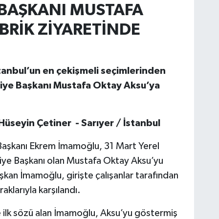
 BAŞKANI MUSTAFA
BRİK ZİYARETİNDE
anbul’un en çekişmeli seçimlerinden
ediye Başkanı Mustafa Oktay Aksu’ya
üseyin Çetiner - Sarıyer / İstanbul
 Başkanı Ekrem İmamoğlu, 31 Mart Yerel
diye Başkanı olan Mustafa Oktay Aksu’yu
aşkan İmamoğlu, girişte çalışanlar tarafından
aklarıyla karşılandı.
lk sözü alan İmamoğlu, Aksu’yu göstermiş