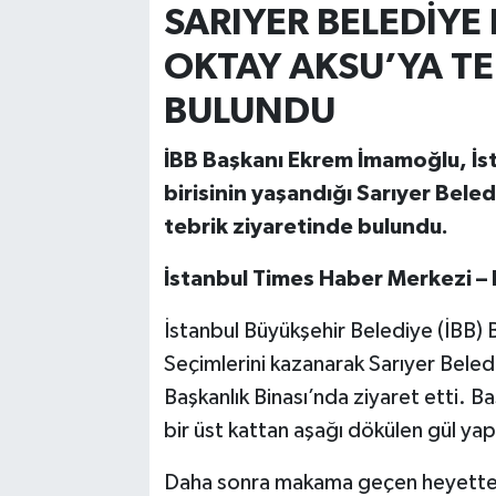
SARIYER BELEDİYE
OKTAY AKSU’YA TE
BULUNDU
İBB Başkanı Ekrem İmamoğlu, İst
birisinin yaşandığı Sarıyer Bel
tebrik ziyaretinde bulundu.
İstanbul Times Haber Merkezi – H
İstanbul Büyükşehir Belediye (İBB)
Seçimlerini kazanarak Sarıyer Bele
Başkanlık Binası’nda ziyaret etti. B
bir üst kattan aşağı dökülen gül yapr
Daha sonra makama geçen heyette i