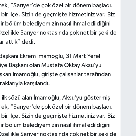
rek, “Sarıyer’de çok özel bir dönem başladı.
 bir ilçe. Sizin de geçmişte hizmetiniz var. Biz
bir bölüm belediyemizin nasıl ihmal edildiğini
ellikle Sarıyer noktasında çok net bir şekilde
r attık” dedi.
 Başkanı Ekrem İmamoğlu, 31 Mart Yerel
diye Başkanı olan Mustafa Oktay Aksu’yu
aşkan İmamoğlu, girişte çalışanlar tarafından
aklarıyla karşılandı.
lk sözü alan İmamoğlu, Aksu’yu göstermiş
rek, “Sarıyer’de çok özel bir dönem başladı.
 bir ilçe. Sizin de geçmişte hizmetiniz var. Biz
bir bölüm belediyemizin nasıl ihmal edildiğini
ellikle Sarıyer noktasında çok net bir şekilde