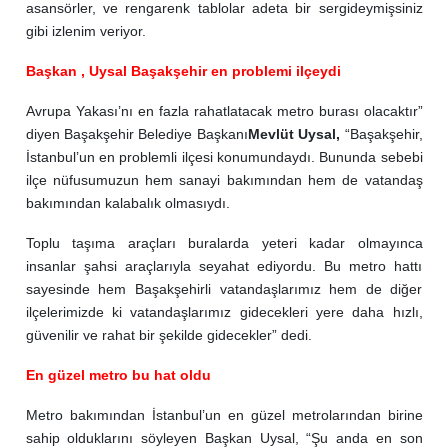
asansörler, ve rengarenk tablolar adeta bir sergideymişsiniz
gibi izlenim veriyor.
Başkan , Uysal Başakşehir en problemi ilçeydi
Avrupa Yakası’nı en fazla rahatlatacak metro burası olacaktır”
diyen Başakşehir Belediye Başkanı
Mevlüt Uysal,
“Başakşehir,
İstanbul’un en problemli ilçesi konumundaydı. Bununda sebebi
ilçe nüfusumuzun hem sanayi bakımından hem de vatandaş
bakımından kalabalık olmasıydı.
Toplu taşıma araçları buralarda yeteri kadar olmayınca
insanlar şahsi araçlarıyla seyahat ediyordu. Bu metro hattı
sayesinde hem Başakşehirli vatandaşlarımız hem de diğer
ilçelerimizde ki vatandaşlarımız gidecekleri yere daha hızlı,
güvenilir ve rahat bir şekilde gidecekler” dedi.
En güzel metro bu hat oldu
Metro bakımından İstanbul’un en güzel metrolarından birine
sahip olduklarını söyleyen Başkan Uysal, “Şu anda en son