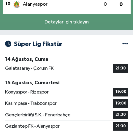
10
Alanyaspor
0
0
Detaylar için tıklayın
Süper Lig Fikstür
14 Ağustos, Cuma
Galatasaray - Çorum FK
21:30
15 Ağustos, Cumartesi
Konyaspor - Rizespor
19:00
Kasımpaşa - Trabzonspor
19:00
Gençlerbirliği S.K. - Fenerbahçe
21:30
Gaziantep FK - Alanyaspor
21:30