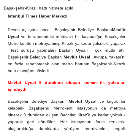
Başakşehir-Kirazlı hattı hizmete açıldı.
İstanbul Times Haber Merkezi
Resmi açılıştan önce Başakşehir Belediye Başkanı
Mevlüt
Uysal
ve beraberindeki mütevazi bir kalabalığın Başakşehir
Metro kentten metroya binip Kirazlı’ ya kadar yolculuk yaparak
test sürüşü yapmaları başkan Uysal’ı çok mutlu etti.
Başakşehir Belediye Başkan
Mevlüt Uysal
Avrupa Yakası’nı
en fazla rahatlatacak olan metro hattının Başakşehir-Kirazlı
hattı olacağını söyledi.
Mevlüt Uysal 9 duraktan oluşan kısmın ilk yolcuları
içindeydi
Başakşehir Belediye Başkanı
Mevlüt Uysal
ve küçük bir
kalabalık Başakşehir Metrokent İstasyonun da metroya
binerek 9 duraktan oluşan Bağcılar Kiraz’lı ya kadar yolculuk
yaparak geri döndüler. Her istasyonun farklı renklerle
oluşturulduğu duraklarda yürüyen merdivenler, engelli