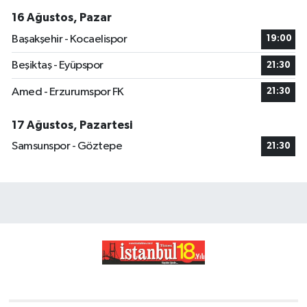
16 Ağustos, Pazar
Başakşehir - Kocaelispor
19:00
Beşiktaş - Eyüpspor
21:30
Amed - Erzurumspor FK
21:30
17 Ağustos, Pazartesi
Samsunspor - Göztepe
21:30