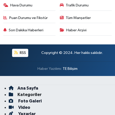
Hava Durumu
Trafik Durumu
Puan Durumu ve Fikstür
Tüm Manşetler
Son Dakika Haberleri
Haber Arşivi
RSS
Copyright © 2024. Her hakkı saklıdır.
Haber Yazılımı:
TE Bilişim
Ana Sayfa
Kategoriler
Foto Galeri
Video
Yazarlar