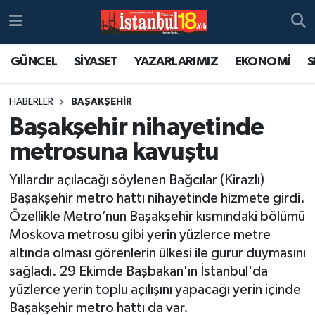
GÜNCEL
SİYASET
YAZARLARIMIZ
EKONOMİ
S
HABERLER
BAŞAKŞEHİR
Başakşehir nihayetinde
metrosuna kavuştu
Yıllardır açılacağı söylenen Bağcılar (Kirazlı)
Başakşehir metro hattı nihayetinde hizmete girdi.
Özellikle Metro’nun Başakşehir kısmındaki bölümü
Moskova metrosu gibi yerin yüzlerce metre
altında olması görenlerin ülkesi ile gurur duymasını
sağladı. 29 Ekimde Başbakan'ın İstanbul'da
yüzlerce yerin toplu açılışını yapacağı yerin içinde
Başakşehir metro hattı da var.