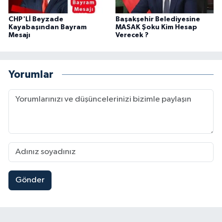
CHP'Lİ Beyzade
Başakşehir Belediyesine
Kayabaşından Bayram
MASAK Şoku Kim Hesap
Mesajı
Verecek ?
Yorumlar
Gönder