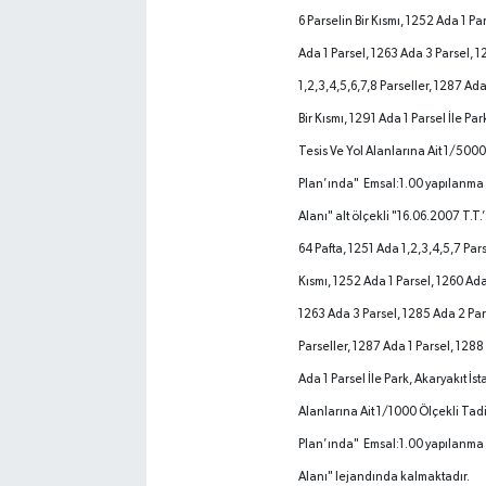
6 Parselin Bir Kısmı, 1252 Ada 1 Pa
Ada 1 Parsel, 1263 Ada 3 Parsel, 
1,2,3,4,5,6,7,8 Parseller, 1287 Ada
Bir Kısmı, 1291 Ada 1 Parsel İle Par
Tesis Ve Yol Alanlarına Ait 1/500
Plan’ında" Emsal:1.00 yapılanma 
Alanı" alt ölçekli "16.06.2007 T.T.’L
64 Pafta, 1251 Ada 1,2,3,4,5,7 Pars
Kısmı, 1252 Ada 1 Parsel, 1260 Ada
1263 Ada 3 Parsel, 1285 Ada 2 Pars
Parseller, 1287 Ada 1 Parsel, 1288 
Ada 1 Parsel İle Park, Akaryakıt İst
Alanlarına Ait 1/1000 Ölçekli Tad
Plan’ında" Emsal:1.00 yapılanma 
Alanı" lejandında kalmaktadır.