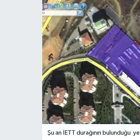
Şu an İETT durağının bulunduğu yerde