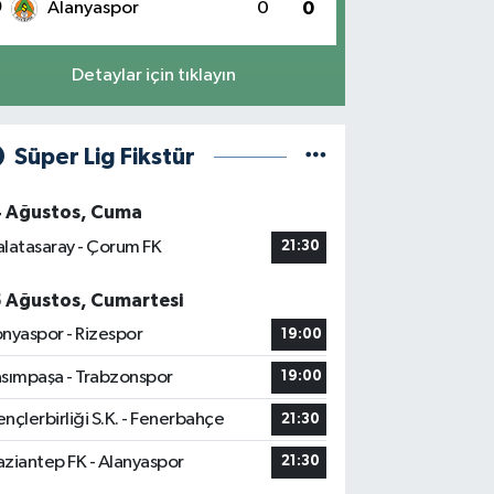
0
Alanyaspor
0
0
Detaylar için tıklayın
Süper Lig Fikstür
4 Ağustos, Cuma
latasaray - Çorum FK
21:30
5 Ağustos, Cumartesi
nyaspor - Rizespor
19:00
sımpaşa - Trabzonspor
19:00
nçlerbirliği S.K. - Fenerbahçe
21:30
ziantep FK - Alanyaspor
21:30