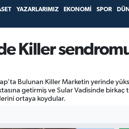
ASET
YAZARLARIMIZ
EKONOMİ
SPOR
DÜ
‘de Killer sendro
ap’ta Bulunan Killer Marketin yerinde yüks
ktasına getirmiş ve Sular Vadisinde birkaç
rini ortaya koydular.