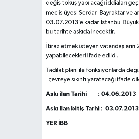
değiş tokuş yapılacağı iddiaları geçe
meclis üyesi Serdar Bayraktar ve ar
03.07.2013’e kadar İstanbul Büyükş
bu tarihte askıda inecektir.
İtiraz etmek isteyen vatandaşların 2
yapabilecekleri ifade edildi.
Tadilat planı ile fonksiyonlarda deği
çevreye sıkıntı yaratacağı ifade dil
Askı ilan Tarihi : 04.06.2013
Askı ilan bitiş Tarhi : 03.07.201
YER İBB