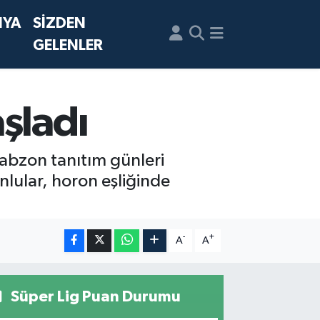
NYA
SİZDEN
GELENLER
şladı
abzon tanıtım günleri
onlular, horon eşliğinde
-
+
A
A
Süper Lig Puan Durumu