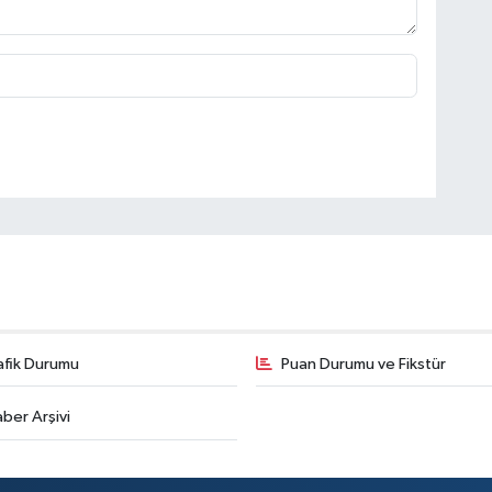
afik Durumu
Puan Durumu ve Fikstür
ber Arşivi