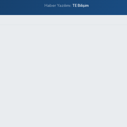
Haber Yazılımı:
TE Bilişim