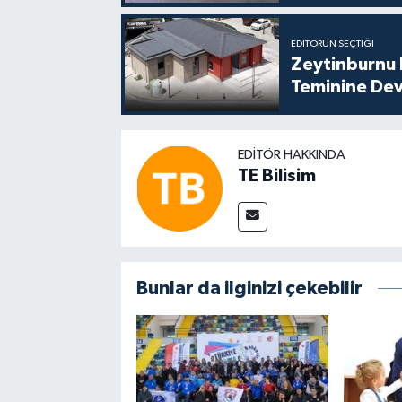
EDITÖRÜN SEÇTIĞI
Zeytinburnu B
Teminine De
EDITÖR HAKKINDA
TE Bilisim
Bunlar da ilginizi çekebilir