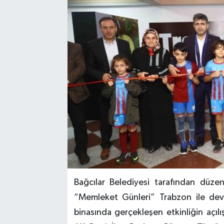
Bağcılar Belediyesi tarafından düz
“Memleket Günleri” Trabzon ile dev
binasında gerçekleşen etkinliğin açıl