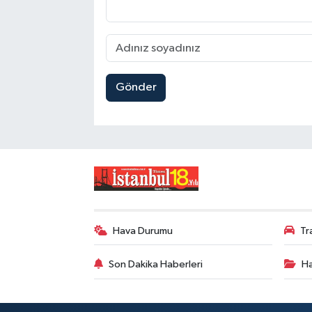
Gönder
Hava Durumu
Tr
Son Dakika Haberleri
Ha