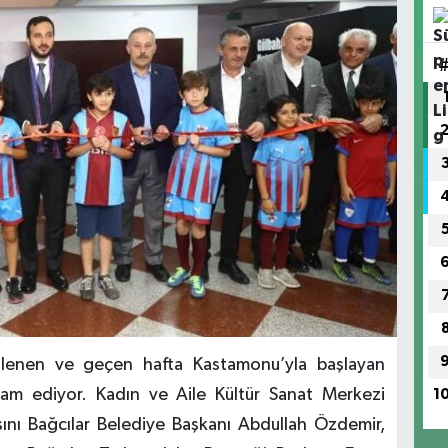
enlenen ve geçen hafta Kastamonu’yla başlayan
am ediyor. Kadın ve Aile Kültür Sanat Merkezi
1
ışını Bağcılar Belediye Başkanı Abdullah Özdemir,