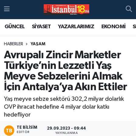
GÜNCEL
SİYASET
YAZARLARIMIZ
EKONOMİ
S
HABERLER
YAŞAM
Avrupalı Zincir Marketler
Türkiye’nin Lezzetli Yaş
Meyve Sebzelerini Almak
İçin Antalya’ya Akın Ettiler
Yaş meyve sebze sektörü 302,2 milyar dolarlık
OVP ihracat hedefine 4 milyar dolar katkı
hedefliyor
TE BILISIM
29.09.2023 - 09:44
EDITÖR
YAYINLANMA