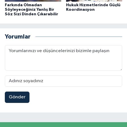
Farkında Olmadan
Hukuk Hizmetlerinde Güçlü
Söyleyeceğiniz Yanlış Bir
Koordinasyon
Söz Sizi Dinden Çıkarabilir
Yorumlar
Gönder