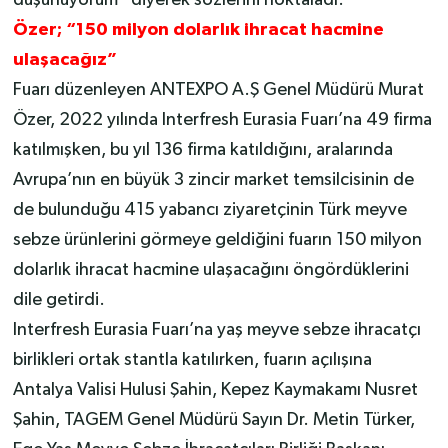
düşünüyorum” diyerek sözlerini noktaladı.
Özer; “150 milyon dolarlık ihracat hacmine
ulaşacağız”
Fuarı düzenleyen ANTEXPO A.Ş Genel Müdürü Murat
Özer, 2022 yılında Interfresh Eurasia Fuarı’na 49 firma
katılmışken, bu yıl 136 firma katıldığını, aralarında
Avrupa’nın en büyük 3 zincir market temsilcisinin de
de bulunduğu 415 yabancı ziyaretçinin Türk meyve
sebze ürünlerini görmeye geldiğini fuarın 150 milyon
dolarlık ihracat hacmine ulaşacağını öngördüklerini
dile getirdi.
Interfresh Eurasia Fuarı’na yaş meyve sebze ihracatçı
birlikleri ortak stantla katılırken, fuarın açılışına
Antalya Valisi Hulusi Şahin, Kepez Kaymakamı Nusret
Şahin, TAGEM Genel Müdürü Sayın Dr. Metin Türker,