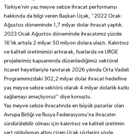
Türkiye’nin yaş meyve sebze ihracat performansı
hakkında da bilgi veren Başkan Uçak, “2022 Ocak-
Ağustos döneminde 1,7 milyar dolar ihracat yaptık.
2023 Ocak Ağustos döneminde ihracatımız yüzde
16’lık artışla 2 milyar 50 milyon dolara ulaştı. Kalıntısız
ve kaliteli üretimimizi artırarak, fuarlarda ve URGE
projelerimiz kapsamında düzenlediğimiz sektörel
ticaret heyetleriyle tanıtarak 2026 yılında Orta Vadeli
Programımızdaki 302,2 milyar dolar ihracat hedefine
yaş meyve sebze sektörü olarak 4 milyar dolarlık katkı
sağlamayı amaçlıyoruz” diye konuştu.
Yaş meyve sebze ihracatında en büyük pazarlar olan
Avrupa Birliği ve Rusya Federasyonu’na ihracatın
sürdürülebilir olması için kalıntısız ve kaliteli üretimin
şart olduğunun altını çizen Uçak sözlerini şöyle