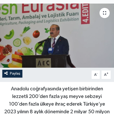
Paylaş
-
+
A
A
Anadolu coğrafyasında yetişen birbirinden
lezzetli 200’den fazla yaş meyve sebzeyi
100’den fazla ülkeye ihraç ederek Türkiye’ye
2023 yılının 8 aylık döneminde 2 milyar 50 milyon