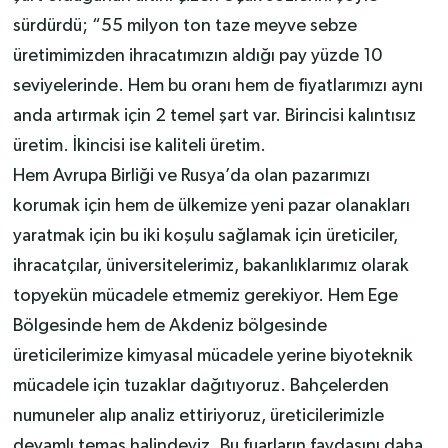
sürdürdü; “55 milyon ton taze meyve sebze
üretimimizden ihracatımızın aldığı pay yüzde 10
seviyelerinde. Hem bu oranı hem de fiyatlarımızı aynı
anda artırmak için 2 temel şart var. Birincisi kalıntısız
üretim. İkincisi ise kaliteli üretim.
Hem Avrupa Birliği ve Rusya’da olan pazarımızı
korumak için hem de ülkemize yeni pazar olanakları
yaratmak için bu iki koşulu sağlamak için üreticiler,
ihracatçılar, üniversitelerimiz, bakanlıklarımız olarak
topyekün mücadele etmemiz gerekiyor. Hem Ege
Bölgesinde hem de Akdeniz bölgesinde
üreticilerimize kimyasal mücadele yerine biyoteknik
mücadele için tuzaklar dağıtıyoruz. Bahçelerden
numuneler alıp analiz ettiriyoruz, üreticilerimizle
devamlı temas halindeyiz. Bu fuarların faydasını daha