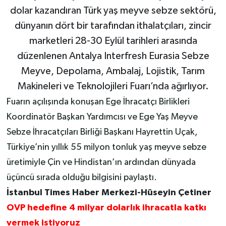
dolar kazandıran Türk yaş meyve sebze sektörü,
dünyanın dört bir tarafından ithalatçıları, zincir
marketleri 28-30 Eylül tarihleri arasında
düzenlenen Antalya Interfresh Eurasia Sebze
Meyve, Depolama, Ambalaj, Lojistik, Tarım
Makineleri ve Teknolojileri Fuarı’nda ağırlıyor.
Fuarın açılışında konuşan Ege İhracatçı Birlikleri
Koordinatör Başkan Yardımcısı ve Ege Yaş Meyve
Sebze İhracatçıları Birliği Başkanı Hayrettin Uçak,
Türkiye’nin yıllık 55 milyon tonluk yaş meyve sebze
üretimiyle Çin ve Hindistan’ın ardından dünyada
üçüncü sırada olduğu bilgisini paylaştı.
İstanbul Times Haber Merkezi-Hüseyin Çetiner
OVP hedefine 4 milyar dolarlık ihracatla katkı
vermek istiyoruz