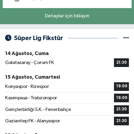
Detaylar için tıklayın
Süper Lig Fikstür
14 Ağustos, Cuma
Galatasaray - Çorum FK
21:30
15 Ağustos, Cumartesi
Konyaspor - Rizespor
19:00
Kasımpaşa - Trabzonspor
19:00
Gençlerbirliği S.K. - Fenerbahçe
21:30
Gaziantep FK - Alanyaspor
21:30