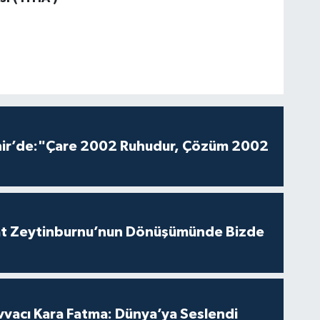
hir’de:"Çare 2002 Ruhudur, Çözüm 2002
aat Zeytinburnu’nun Dönüşümünde Bizde
vvacı Kara Fatma: Dünya’ya Seslendi