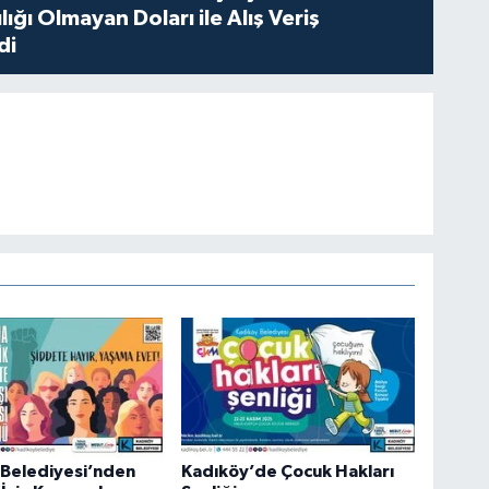
lığı Olmayan Doları ile Alış Veriş
di
 Belediyesi’nden
Kadıköy’de Çocuk Hakları