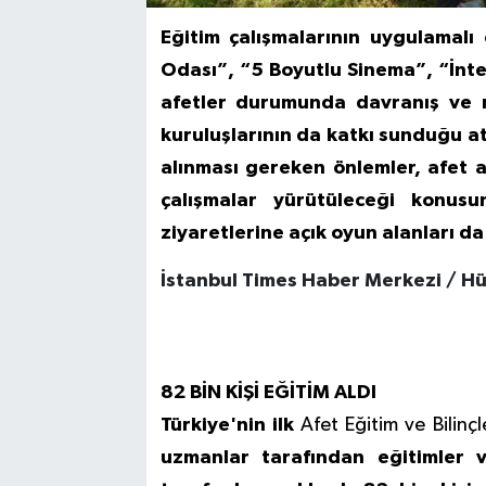
Eğitim çalışmalarının uygulamalı
Odası”, “5 Boyutlu Sinema”, “İnter
afetler durumunda davranış ve mü
kuruluşlarının da katkı sunduğu atö
alınması gereken önlemler, afet a
çalışmalar yürütüleceği konusu
ziyaretlerine açık oyun alanları da 
İstanbul Times Haber Merkezi / H
82 BİN KİŞİ EĞİTİM ALDI
Türkiye'nin ilk
Afet Eğitim ve Bilinç
uzmanlar tarafından eğitimler v