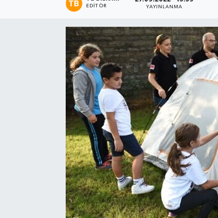
EDITÖR
YAYINLANMA