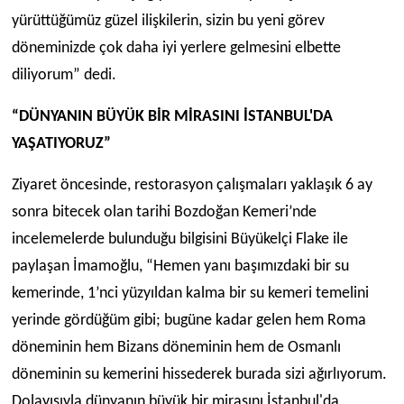
yürüttüğümüz güzel ilişkilerin, sizin bu yeni görev
döneminizde çok daha iyi yerlere gelmesini elbette
diliyorum” dedi.
“DÜNYANIN BÜYÜK BİR MİRASINI İSTANBUL'DA
YAŞATIYORUZ”
Ziyaret öncesinde, restorasyon çalışmaları yaklaşık 6 ay
sonra bitecek olan tarihi Bozdoğan Kemeri’nde
incelemelerde bulunduğu bilgisini Büyükelçi Flake ile
paylaşan İmamoğlu, “Hemen yanı başımızdaki bir su
kemerinde, 1’nci yüzyıldan kalma bir su kemeri temelini
yerinde gördüğüm gibi; bugüne kadar gelen hem Roma
döneminin hem Bizans döneminin hem de Osmanlı
döneminin su kemerini hissederek burada sizi ağırlıyorum.
Dolayısıyla dünyanın büyük bir mirasını İstanbul'da