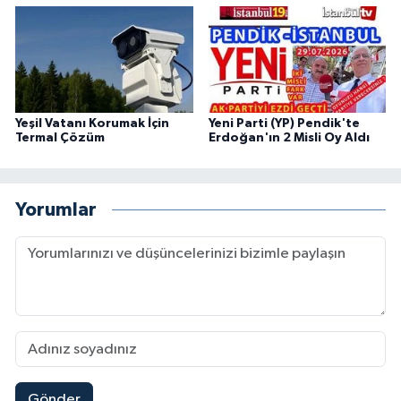
Yeşil Vatanı Korumak İçin
Yeni Parti (YP) Pendik'te
Termal Çözüm
Erdoğan'ın 2 Misli Oy Aldı
Yorumlar
Gönder