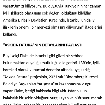
yaşattığımızı biliyorum. Bu duyguyla Türkiye'nin her zaman
iyi ilişkilerde olmasının çok değerli olduğunu bildiğim
Amerika Birleşik Devletleri sürecinde, İstanbul'un da iyi
ilişkilerin önemli bir merkezi olmasını diliyorum” ifadelerini
kullandı.
“ASKIDA FATURA”NIN DETAYLARINI PAYLAŞTI
Büyükelçi Flake de İstanbul gibi güzel bir şehirde
bulunmaktan duyduğu mutluluğu dile getirdi. İBB’nin, iyilik
hareketi olarak kurumsal denetim altında uyguladığı
“Askıda Fatura” projesinin, 2021 yılı “Bloomberg Küresel
Belediye Başkanları Yarışması”nı kazanmasına vurgu
yapan Flake, içeriği hakkında bilgi aldı. İstanbul’un
kalabalık bir şehir olduğunu vurgulayan ve nüfusunu merak