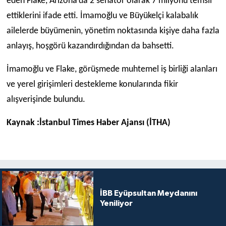
eden Flake, Arizona’da 2 senatör olarak 7 milyonu temsil
ettiklerini ifade etti. İmamoğlu ve Büyükelçi kalabalık
ailelerde büyümenin, yönetim noktasında kişiye daha fazla
anlayış, hoşgörü kazandırdığından da bahsetti.
İmamoğlu ve Flake, görüşmede muhtemel iş birliği alanları
ve yerel girişimleri destekleme konularında fikir
alışverişinde bulundu.
Kaynak :İstanbul Times Haber Ajansı (İTHA)
İBB Eyüpsultan Meydanını
Yeniliyor