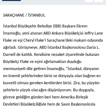
SARAÇHANE / İSTANBUL
İstanbul Büyükşehir Belediye (İBB) Başkanı Ekrem
İmamoğlu, yeni atanan ABD Ankara Büyükelçisi Jeffry Lane
Flake ve eşi Cheryl Flake’i Saraçhane’deki makam odasında
ağırladı. Görüşmeye, ABD İstanbul Başkonsolosu Daria L.
Darnell de katıldı. Kendisine nezaket ziyaretinde bulunan
Büyükelçi Flake ve eşini ağırlamaktan duyduğu
memnuniyeti dile getiren İmamoğlu, “İstanbul, dünyanın
en önemli şehirlerinden birisi ve dünyayla olan bağının en
kuvvetli olması gereken kentlerden birisi. Zira, bu yüzyılın
şehirlerin yüzyılı olacağını düşünüyorum. Bu duyguyla,
göreve geldiğim günden beri hem Amerika Birleşik
Devletleri Büyükelçiliğiyle hem de Sayın Başkonsolosla