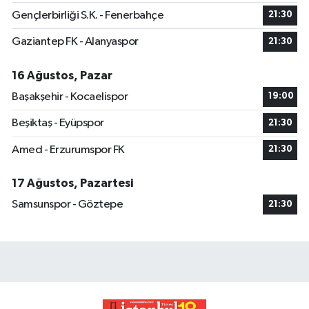
Gençlerbirliği S.K. - Fenerbahçe
21:30
Gaziantep FK - Alanyaspor
21:30
16 Ağustos, Pazar
Başakşehir - Kocaelispor
19:00
Beşiktaş - Eyüpspor
21:30
Amed - Erzurumspor FK
21:30
17 Ağustos, Pazartesi
Samsunspor - Göztepe
21:30