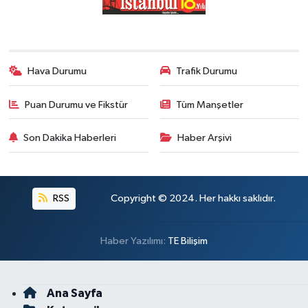
Hava Durumu
Trafik Durumu
Puan Durumu ve Fikstür
Tüm Manşetler
Son Dakika Haberleri
Haber Arşivi
RSS
Copyright © 2024. Her hakkı saklıdır.
Haber Yazılımı:
TE Bilişim
Ana Sayfa