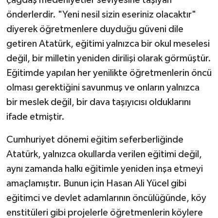
çağdaş medeniyetler seviyesine taşıyan
önderlerdir. "Yeni nesil sizin eseriniz olacaktır"
diyerek öğretmenlere duyduğu güveni dile
getiren Atatürk, eğitimi yalnızca bir okul meselesi
değil, bir milletin yeniden dirilişi olarak görmüştür.
Eğitimde yapılan her yenilikte öğretmenlerin öncü
olması gerektiğini savunmuş ve onların yalnızca
bir meslek değil, bir dava taşıyıcısı olduklarını
ifade etmiştir.
Cumhuriyet dönemi eğitim seferberliğinde
Atatürk, yalnızca okullarda verilen eğitimi değil,
aynı zamanda halkı eğitimle yeniden inşa etmeyi
amaçlamıştır. Bunun için Hasan Ali Yücel gibi
eğitimci ve devlet adamlarının öncülüğünde, köy
enstitüleri gibi projelerle öğretmenlerin köylere