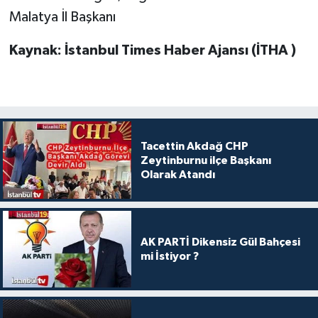
Malatya İl Başkanı
Kaynak: İstanbul Times Haber Ajansı (İTHA )
Tacettin Akdağ CHP
Zeytinburnu ilçe Başkanı
Olarak Atandı
AK PARTİ Dikensiz Gül Bahçesi
mi İstiyor ?