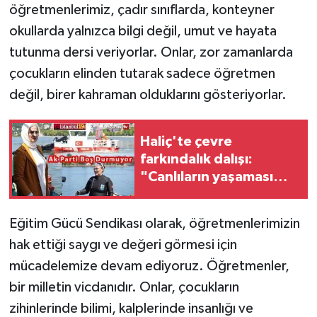
öğretmenlerimiz, çadır sınıflarda, konteyner
okullarda yalnızca bilgi değil, umut ve hayata
tutunma dersi veriyorlar. Onlar, zor zamanlarda
çocukların elinden tutarak sadece öğretmen
değil, birer kahraman olduklarını gösteriyorlar.
Haliç'te çevre
farkındalık dalışı:
"Canlıların yaşaması
asla mümkün değil”
Eğitim Gücü Sendikası olarak, öğretmenlerimizin
hak ettiği saygı ve değeri görmesi için
mücadelemize devam ediyoruz. Öğretmenler,
bir milletin vicdanıdır. Onlar, çocukların
zihinlerinde bilimi, kalplerinde insanlığı ve