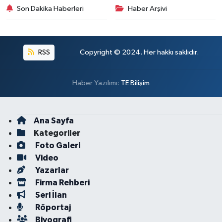
Son Dakika Haberleri
Haber Arşivi
RSS
Copyright © 2024. Her hakkı saklıdır.
Haber Yazılımı:
TE Bilişim
Ana Sayfa
Kategoriler
Foto Galeri
Video
Yazarlar
Firma Rehberi
Seri İlan
Röportaj
Biyografi