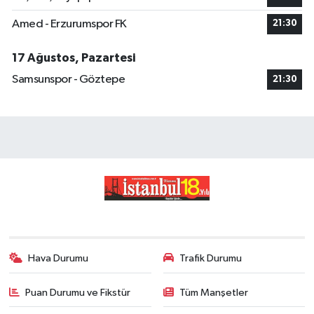
Amed - Erzurumspor FK
21:30
17 Ağustos, Pazartesi
Samsunspor - Göztepe
21:30
Hava Durumu
Trafik Durumu
Puan Durumu ve Fikstür
Tüm Manşetler