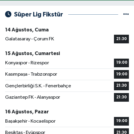
Süper Lig Fikstür
14 Ağustos, Cuma
Galatasaray - Çorum FK
21:30
15 Ağustos, Cumartesi
Konyaspor - Rizespor
19:00
Kasımpaşa - Trabzonspor
19:00
Gençlerbirliği S.K. - Fenerbahçe
21:30
Gaziantep FK - Alanyaspor
21:30
16 Ağustos, Pazar
Başakşehir - Kocaelispor
19:00
Beşiktaş - Eyüpspor
21:30