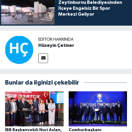
Zeytinburnu Belediyesinden
İlçeye Engelsiz Bir Spor
Merkezi Geliyor
EDITÖR HAKKINDA
Hüseyin Çetiner
Bunlar da ilginizi çekebilir
İBB Başkanvekili Nuri Aslan,
Cumhurbaşkanı