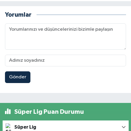
Yorumlar
Gönder
Süper Lig Puan Durumu
Süper Lig