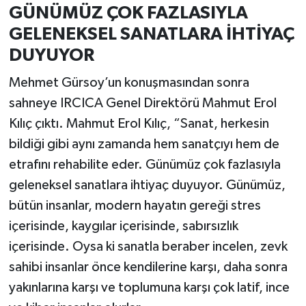
GÜNÜMÜZ ÇOK FAZLASIYLA
GELENEKSEL SANATLARA İHTİYAÇ
DUYUYOR
Mehmet Gürsoy’un konuşmasından sonra
sahneye IRCICA Genel Direktörü Mahmut Erol
Kılıç çıktı. Mahmut Erol Kılıç, “Sanat, herkesin
bildiği gibi aynı zamanda hem sanatçıyı hem de
etrafını rehabilite eder. Günümüz çok fazlasıyla
geleneksel sanatlara ihtiyaç duyuyor. Günümüz,
bütün insanlar, modern hayatın gereği stres
içerisinde, kaygılar içerisinde, sabırsızlık
içerisinde. Oysa ki sanatla beraber incelen, zevk
sahibi insanlar önce kendilerine karşı, daha sonra
yakınlarına karşı ve toplumuna karşı çok latif, ince