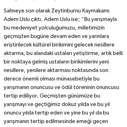
Sahneye son olarak Zeytinburnu Kaymakamı
Adem Uslu çıktı. Adem Uslu ise; “Bu yarışmayla
bu medeniyet yolculuğumuzu, milletimizin
geçmişten bugüne devam eden ve yarınlara
eriştirilecek kültürel birikimini gelecek nesillere
aktarma, bu alandaki ustaları yetiştirme, artık belli
bir noktaya gelmiş ustaların birikimlerini yeni
nesillere, yenilere aktarması noktasında son
derece önemli olması münasebetiyle bu
yarışmanın onuncusu ve ödül töreninin onuncusu
tertip ediliyor. Geçmişten günümüze bu
yarışmayı ve geçtiğimiz dokuz yılda ve bu yıl
onuncu yılda tertip eden ve yine bu yıl da bu
yarışmanın tertip edilmesinde emeği geçen