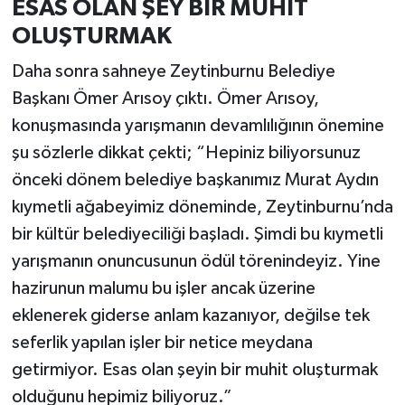
ESAS OLAN ŞEY BİR MUHİT
OLUŞTURMAK
Daha sonra sahneye Zeytinburnu Belediye
Başkanı Ömer Arısoy çıktı. Ömer Arısoy,
konuşmasında yarışmanın devamlılığının önemine
şu sözlerle dikkat çekti; “Hepiniz biliyorsunuz
önceki dönem belediye başkanımız Murat Aydın
kıymetli ağabeyimiz döneminde, Zeytinburnu’nda
bir kültür belediyeciliği başladı. Şimdi bu kıymetli
yarışmanın onuncusunun ödül törenindeyiz. Yine
hazirunun malumu bu işler ancak üzerine
eklenerek giderse anlam kazanıyor, değilse tek
seferlik yapılan işler bir netice meydana
getirmiyor. Esas olan şeyin bir muhit oluşturmak
olduğunu hepimiz biliyoruz.”