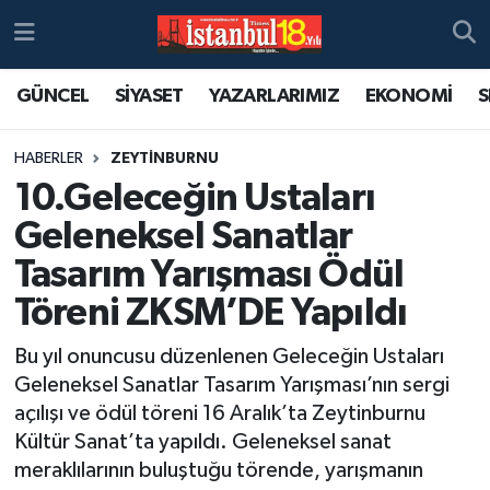
GÜNCEL
SİYASET
YAZARLARIMIZ
EKONOMİ
S
HABERLER
ZEYTİNBURNU
10.Geleceğin Ustaları
Geleneksel Sanatlar
Tasarım Yarışması Ödül
Töreni ZKSM’DE Yapıldı
Bu yıl onuncusu düzenlenen Geleceğin Ustaları
Geleneksel Sanatlar Tasarım Yarışması’nın sergi
açılışı ve ödül töreni 16 Aralık’ta Zeytinburnu
Kültür Sanat’ta yapıldı. Geleneksel sanat
meraklılarının buluştuğu törende, yarışmanın