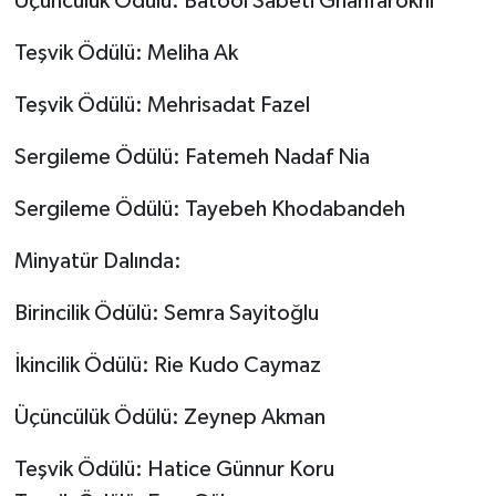
Üçüncülük Ödülü: Batool Sabeti Ghahfarokhi
Teşvik Ödülü: Meliha Ak
Teşvik Ödülü: Mehrisadat Fazel
Sergileme Ödülü: Fatemeh Nadaf Nia
Sergileme Ödülü: Tayebeh Khodabandeh
Minyatür Dalında:
Birincilik Ödülü: Semra Sayitoğlu
İkincilik Ödülü: Rie Kudo Caymaz
Üçüncülük Ödülü: Zeynep Akman
Teşvik Ödülü: Hatice Günnur Koru