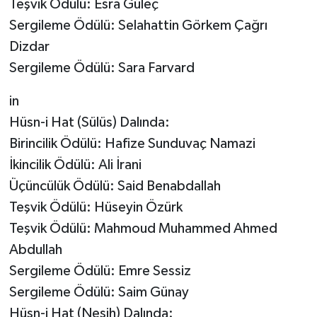
Teşvik Ödülü: Esra Güleç
Sergileme Ödülü: Selahattin Görkem Çağrı
Dizdar
Sergileme Ödülü: Sara Farvard
in
Hüsn-i Hat (Sülüs) Dalında:
Birincilik Ödülü: Hafize Sunduvaç Namazi
İkincilik Ödülü: Ali İrani
Üçüncülük Ödülü: Said Benabdallah
Teşvik Ödülü: Hüseyin Özürk
Teşvik Ödülü: Mahmoud Muhammed Ahmed
Abdullah
Sergileme Ödülü: Emre Sessiz
Sergileme Ödülü: Saim Günay
Hüsn-i Hat (Nesih) Dalında: