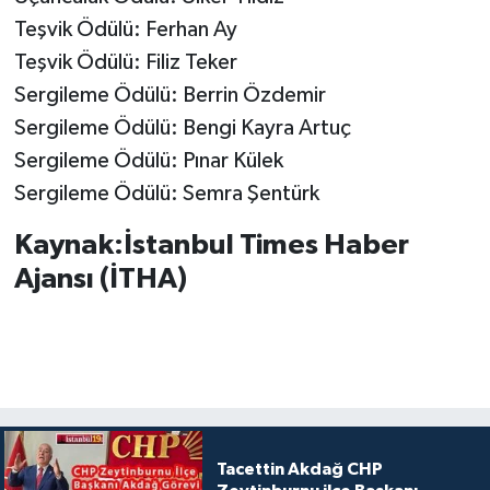
Teşvik Ödülü: Ferhan Ay
Teşvik Ödülü: Filiz Teker
Sergileme Ödülü: Berrin Özdemir
Sergileme Ödülü: Bengi Kayra Artuç
Sergileme Ödülü: Pınar Külek
Sergileme Ödülü: Semra Şentürk
Kaynak:İstanbul Times Haber
Ajansı (İTHA)
Tacettin Akdağ CHP