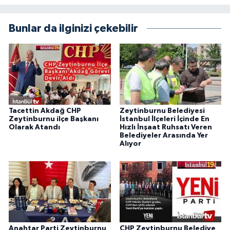
Bunlar da ilginizi çekebilir
Tacettin Akdağ CHP
Zeytinburnu Belediyesi
Zeytinburnu ilçe Başkanı
İstanbul İlçeleri İçinde En
Olarak Atandı
Hızlı İnşaat Ruhsatı Veren
Belediyeler Arasında Yer
Alıyor
Anahtar Parti Zeytinburnu
CHP Zeytinburnu Belediye