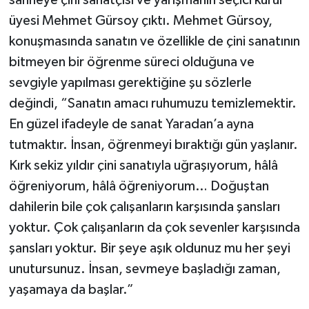
sahneye çini sanatçısı ve yarışmanın seçici kurul
üyesi Mehmet Gürsoy çıktı. Mehmet Gürsoy,
konuşmasında sanatın ve özellikle de çini sanatının
bitmeyen bir öğrenme süreci olduğuna ve
sevgiyle yapılması gerektiğine şu sözlerle
değindi, “Sanatın amacı ruhumuzu temizlemektir.
En güzel ifadeyle de sanat Yaradan’a ayna
tutmaktır. İnsan, öğrenmeyi bıraktığı gün yaşlanır.
Kırk sekiz yıldır çini sanatıyla uğraşıyorum, hâlâ
öğreniyorum, hâlâ öğreniyorum… Doğuştan
dahilerin bile çok çalışanların karşısında şansları
yoktur. Çok çalışanların da çok sevenler karşısında
şansları yoktur. Bir şeye aşık oldunuz mu her şeyi
unutursunuz. İnsan, sevmeye başladığı zaman,
yaşamaya da başlar.”