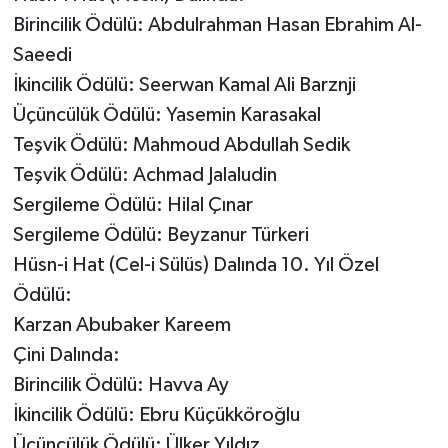
Birincilik Ödülü: Abdulrahman Hasan Ebrahim Al-
Saeedi
İkincilik Ödülü: Seerwan Kamal Ali Barznji
Üçüncülük Ödülü: Yasemin Karasakal
Teşvik Ödülü: Mahmoud Abdullah Sedik
Teşvik Ödülü: Achmad Jalaludin
Sergileme Ödülü: Hilal Çınar
Sergileme Ödülü: Beyzanur Türkeri
Hüsn-i Hat (Cel-i Sülüs) Dalında 10. Yıl Özel
Ödülü:
Karzan Abubaker Kareem
Çini Dalında:
Birincilik Ödülü: Havva Ay
İkincilik Ödülü: Ebru Küçükköroğlu
Üçüncülük Ödülü: Ülker Yıldız