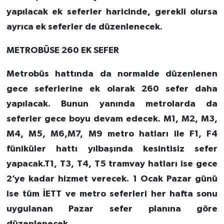
yapılacak ek seferler haricinde, gerekli olursa
ayrıca ek seferler de düzenlenecek.
METROBÜSE 260 EK SEFER
Metrobüs hattında da normalde düzenlenen
gece seferlerine ek olarak 260 sefer daha
yapılacak. Bunun yanında metrolarda da
seferler gece boyu devam edecek. M1, M2, M3,
M4, M5, M6,M7, M9 metro hatları ile F1, F4
füniküler hattı yılbaşında kesintisiz sefer
yapacak.T1, T3, T4, T5 tramvay hatları ise gece
2’ye kadar hizmet verecek. 1 Ocak Pazar günü
ise tüm İETT ve metro seferleri her hafta sonu
uygulanan Pazar sefer planına göre