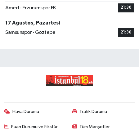
Amed - Erzurumspor FK
21:30
17 Ağustos, Pazartesi
Samsunspor - Göztepe
21:30
Hava Durumu
Trafik Durumu
Puan Durumu ve Fikstür
Tüm Manşetler