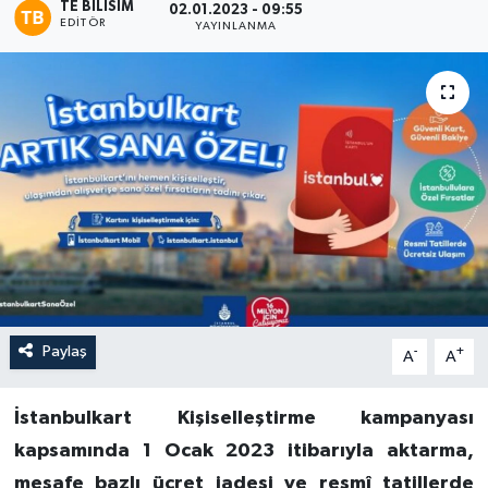
TE BILISIM
02.01.2023 - 09:55
EDITÖR
YAYINLANMA
Paylaş
-
+
A
A
İstanbulkart Kişiselleştirme kampanyası
kapsamında 1 Ocak 2023 itibarıyla aktarma,
mesafe bazlı ücret iadesi ve resmî tatillerde