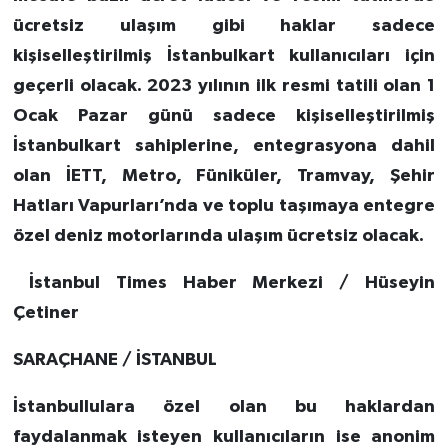
ücretsiz ulaşım gibi haklar sadece
kişiselleştirilmiş İstanbulkart kullanıcıları için
geçerli olacak. 2023 yılının ilk resmi tatili olan 1
Ocak Pazar günü sadece kişiselleştirilmiş
İstanbulkart sahiplerine, entegrasyona dahil
olan İETT, Metro, Füniküler, Tramvay, Şehir
Hatları Vapurları’nda ve toplu taşımaya entegre
özel deniz motorlarında ulaşım ücretsiz olacak.
İstanbul Times Haber Merkezi / Hüseyin
Çetiner
SARAÇHANE / İSTANBUL
İstanbullulara özel olan bu haklardan
faydalanmak isteyen kullanıcıların ise anonim