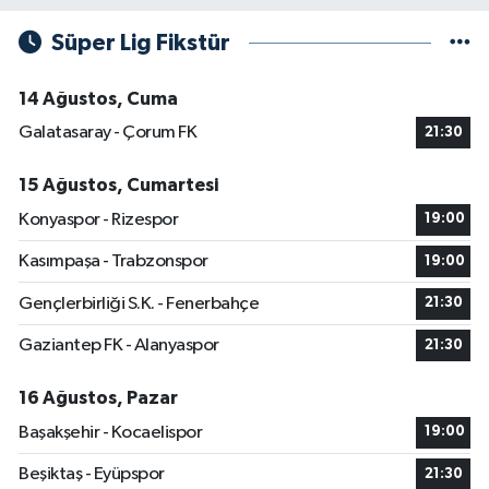
Süper Lig Fikstür
14 Ağustos, Cuma
Galatasaray - Çorum FK
21:30
15 Ağustos, Cumartesi
Konyaspor - Rizespor
19:00
Kasımpaşa - Trabzonspor
19:00
Gençlerbirliği S.K. - Fenerbahçe
21:30
Gaziantep FK - Alanyaspor
21:30
16 Ağustos, Pazar
Başakşehir - Kocaelispor
19:00
Beşiktaş - Eyüpspor
21:30