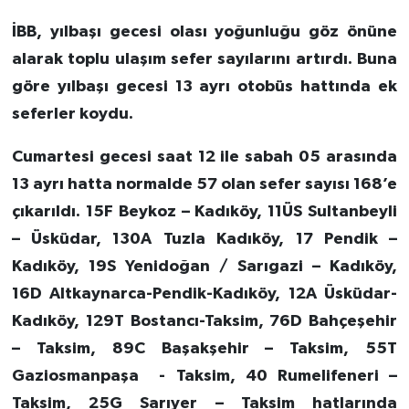
İBB, yılbaşı gecesi olası yoğunluğu göz önüne
alarak toplu ulaşım sefer sayılarını artırdı. Buna
göre yılbaşı gecesi 13 ayrı otobüs hattında ek
seferler koydu.
Cumartesi gecesi saat 12 ile sabah 05 arasında
13 ayrı hatta normalde 57 olan sefer sayısı 168’e
çıkarıldı. 15F Beykoz – Kadıköy, 11ÜS Sultanbeyli
– Üsküdar, 130A Tuzla Kadıköy, 17 Pendik –
Kadıköy, 19S Yenidoğan / Sarıgazi – Kadıköy,
16D Altkaynarca-Pendik-Kadıköy, 12A Üsküdar-
Kadıköy, 129T Bostancı-Taksim, 76D Bahçeşehir
– Taksim, 89C Başakşehir – Taksim, 55T
Gaziosmanpaşa - Taksim, 40 Rumelifeneri –
Taksim, 25G Sarıyer – Taksim hatlarında