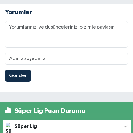
Yorumlar
Gönder
Süper Lig Puan Durumu
Süper Lig