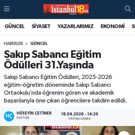
GÜNCEL
SİYASET
YAZARLARIMIZ
EKONOMİ
S
HABERLER
GÜNCEL
Sakıp Sabancı Eğitim
Ödülleri 31.Yaşında
Sakıp Sabancı Eğitim Ödülleri, 2025-2026
eğitim-öğretim döneminde Sakıp Sabancı
Ortaokulu’nda öğrenim gören ve akademik
başarılarıyla öne çıkan öğrencilere takdim edildi.
HÜSEYIN ÇETINER
18.06.2026 - 14:20
EDITÖR
YAYINLANMA