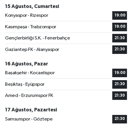
15 Ağustos, Cumartesi
Konyaspor - Rizespor
19:00
Kasımpaşa - Trabzonspor
19:00
Gençlerbirliği S.K. - Fenerbahçe
21:30
Gaziantep FK - Alanyaspor
21:30
16 Ağustos, Pazar
Başakşehir - Kocaelispor
19:00
Beşiktaş - Eyüpspor
21:30
Amed - Erzurumspor FK
21:30
17 Ağustos, Pazartesi
Samsunspor - Göztepe
21:30