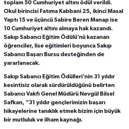
toplam 50 Cumhuriyet altını ödül verildi.
Okul birincisi Fatıma Kabbani 25, ikinci Masal
Yaptı 15 ve üçüncü Sabire Beren Manap ise
10 Cumhuriyet altını almaya hak kazandı.
Sakıp Sabancı Eğitim Ödülü’nü kazanan
öğrenciler, lise eğitimleri boyunca Sakıp
Sabancı Başarı Bursu desteğinden de
yararlanacak.
Sakıp Sabancı Eğitim Ödülleri’nin 31 yıldır
kesintisiz olarak sürdürüldüğünü belirten
Sabancı Vakfı Genel Müdürü Nevgül Bilsel
Safkan, “31 yıldır gençlerimizin başarı
hikayelerine tanıklık etmek bizim için büyük
bir mutluluk ve ilham kaynağı.