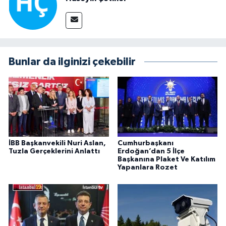
Bunlar da ilginizi çekebilir
İBB Başkanvekili Nuri Aslan,
Cumhurbaşkanı
Tuzla Gerçeklerini Anlattı
Erdoğan’dan 5 İlçe
Başkanına Plaket Ve Katılım
Yapanlara Rozet