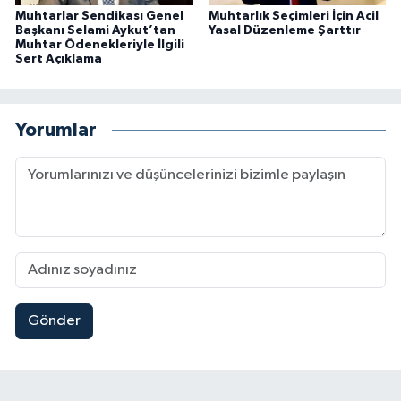
Muhtarlar Sendikası Genel
Muhtarlık Seçimleri İçin Acil
Başkanı Selami Aykut’tan
Yasal Düzenleme Şarttır
Muhtar Ödenekleriyle İlgili
Sert Açıklama
Yorumlar
Gönder