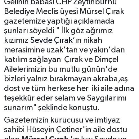
Gelinin babası CHP Zeytinburnu
Belediye Meclis üyesi Mürsel Çırak
gazetemize yaptığı açıklamada
şunları söyeldi " İlk göz ağrımız
kızımız
Sevde Çırak
’ın nikah
merasimine uzak'tan ve yakın'dan
katılım sağlayan Çırak ve Dimçel
Ailelerimizin bu mutlu günün'de
bizleri yalnız bırakmayan akraba,eş
dost ve tüm herkese her iki aile adına
teşekkür eder selam ve Saygılarımı
sunarım" şeklinde konuştu.
Gazetemizin kurucusu ve imtiyaz
sahibi Hüseyin Çetiner'in aile dostu