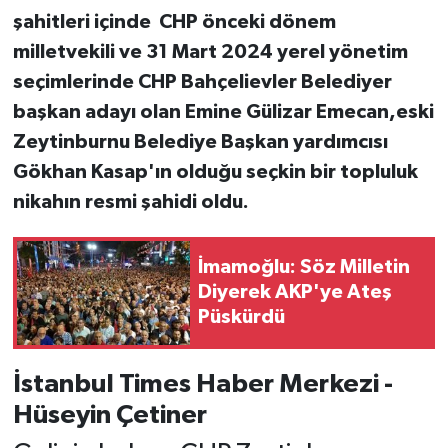
şahitleri içinde CHP önceki dönem
milletvekili ve 31 Mart 2024 yerel yönetim
seçimlerinde CHP Bahçelievler Belediyer
başkan adayı olan Emine Gülizar Emecan,eski
Zeytinburnu Belediye Başkan yardımcısı
Gökhan Kasap'ın olduğu seçkin bir topluluk
nikahın resmi şahidi oldu.
İmamoğlu: Söz Milletin
Diyerek AKP'ye Ateş
Püskürdü
İstanbul Times Haber Merkezi -
Hüseyin Çetiner