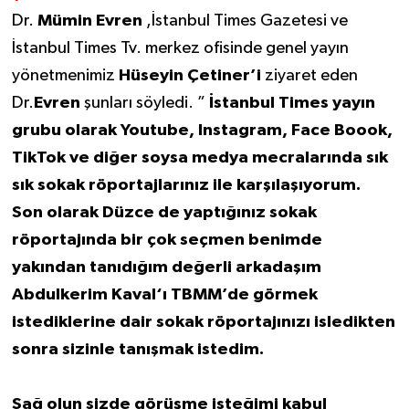
Dr.
Mümin Evren
,İstanbul Times Gazetesi ve
İstanbul Times Tv. merkez ofisinde genel yayın
yönetmenimiz
Hüseyin Çetiner’i
ziyaret eden
Dr.
Evren
şunları söyledi. ”
İstanbul Times yayın
grubu olarak Youtube, Instagram, Face Boook,
TikTok ve diğer soysa medya mecralarında sık
sık sokak röportajlarınız ile karşılaşıyorum.
Son olarak Düzce de yaptığınız sokak
röportajında bir çok seçmen benimde
yakından tanıdığım değerli arkadaşım
Abdulkerim Kaval‘ı TBMM’de görmek
istediklerine dair sokak röportajınızı isledikten
sonra sizinle tanışmak istedim.
Sağ olun sizde görüşme isteğimi kabul