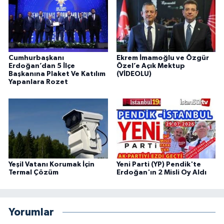
Cumhurbaşkanı
Ekrem İmamoğlu ve Özgür
Erdoğan’dan 5 İlçe
Özel’e Açık Mektup
Başkanına Plaket Ve Katılım
(VİDEOLU)
Yapanlara Rozet
Yeşil Vatanı Korumak İçin
Yeni Parti (YP) Pendik'te
Termal Çözüm
Erdoğan'ın 2 Misli Oy Aldı
Yorumlar