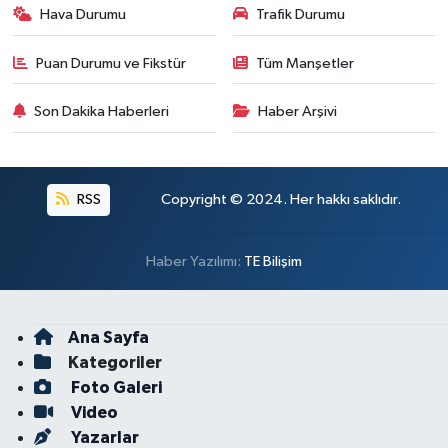
Hava Durumu
Trafik Durumu
Puan Durumu ve Fikstür
Tüm Manşetler
Son Dakika Haberleri
Haber Arşivi
RSS
Copyright © 2024. Her hakkı saklıdır.
Haber Yazılımı:
TE Bilişim
Ana Sayfa
Kategoriler
Foto Galeri
Video
Yazarlar