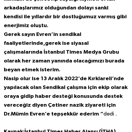
arkadaşlarımız olduğundan dolayı sanki
kendisi ile yıllardır bir dostluğumuz varmış gibi
enerjimiz oluştu.
Gerek sayın Evren’in sendikal
faaliyetlerinde,gerek ise siyasal
çalışmalarında İstanbul Times Medya Grubu
olarak her zaman yanında olacağımızı burada
beyan etmek isterim.
Nasip olur ise 13 Aralık 2022’de Kırklareli’nde
yapılacak olan Sendikal çalışma için ekip olarak
oraya gidip haber desteği konusunda destek
vereceğiz diyen Çetiner nazik ziyareti için
Dr.Mümin Evren’e tepşekkür ederim “
dedi .
Kaynak:İstanbul Times Haber Ajansı (İTHA)