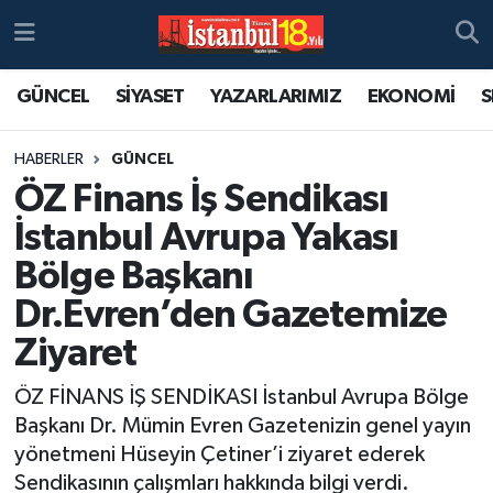
GÜNCEL
SİYASET
YAZARLARIMIZ
EKONOMİ
S
HABERLER
GÜNCEL
ÖZ Finans İş Sendikası
İstanbul Avrupa Yakası
Bölge Başkanı
Dr.Evren’den Gazetemize
Ziyaret
ÖZ FİNANS İŞ SENDİKASI İstanbul Avrupa Bölge
Başkanı Dr. Mümin Evren Gazetenizin genel yayın
yönetmeni Hüseyin Çetiner’i ziyaret ederek
Sendikasının çalışmları hakkında bilgi verdi.