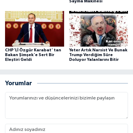
Sayma Makinesi
CHP'Lİ Özgür Karabat' tan
Yeter Artık Narsist Ve Bunak
Bakan Şimşek'e Sert Bir
Trump Verdiğim Süre
Eleştiri Geldi
Doluyor Yalanlarını Bitir
Yorumlar