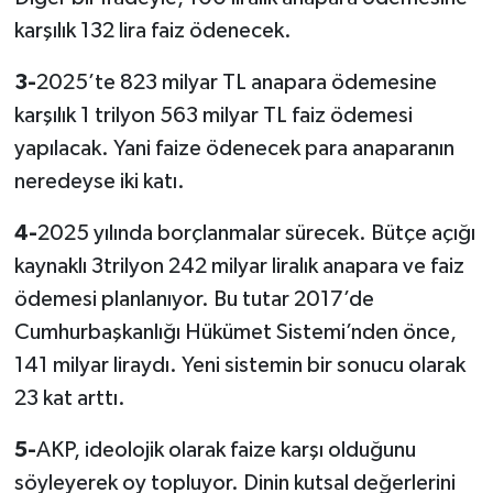
karşılık 132 lira faiz ödenecek.
3-
2025’te 823 milyar TL anapara ödemesine
karşılık 1 trilyon 563 milyar TL faiz ödemesi
yapılacak. Yani faize ödenecek para anaparanın
neredeyse iki katı.
4-
2025 yılında borçlanmalar sürecek. Bütçe açığı
kaynaklı 3trilyon 242 milyar liralık anapara ve faiz
ödemesi planlanıyor. Bu tutar 2017’de
Cumhurbaşkanlığı Hükümet Sistemi’nden önce,
141 milyar liraydı. Yeni sistemin bir sonucu olarak
23 kat arttı.
5-
AKP, ideolojik olarak faize karşı olduğunu
söyleyerek oy topluyor. Dinin kutsal değerlerini