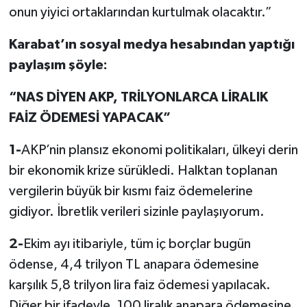
onun yiyici ortaklarından kurtulmak olacaktır.”
Karabat’ın sosyal medya hesabından yaptığı
paylaşım şöyle:
“NAS DİYEN AKP, TRİLYONLARCA LİRALIK
FAİZ ÖDEMESİ YAPACAK”
1-
AKP’nin plansız ekonomi politikaları, ülkeyi derin
bir ekonomik krize sürükledi. Halktan toplanan
vergilerin büyük bir kısmı faiz ödemelerine
gidiyor. İbretlik verileri sizinle paylaşıyorum.
2-
Ekim ayı itibariyle, tüm iç borçlar bugün
ödense, 4,4 trilyon TL anapara ödemesine
karşılık 5,8 trilyon lira faiz ödemesi yapılacak.
Diğer bir ifadeyle, 100 liralık anapara ödemesine