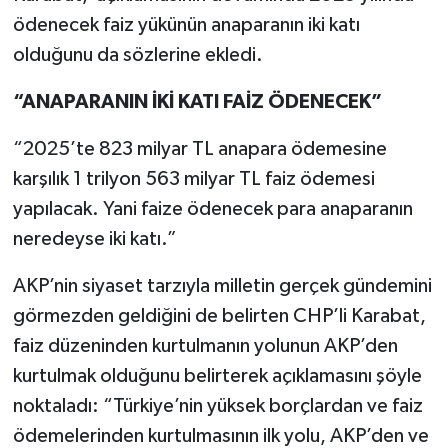
ödenecek faiz yükünün anaparanın iki katı
olduğunu da sözlerine ekledi.
“ANAPARANIN İKİ KATI FAİZ ÖDENECEK”
“2025’te 823 milyar TL anapara ödemesine
karşılık 1 trilyon 563 milyar TL faiz ödemesi
yapılacak. Yani faize ödenecek para anaparanın
neredeyse iki katı.”
AKP’nin siyaset tarzıyla milletin gerçek gündemini
görmezden geldiğini de belirten CHP’li Karabat,
faiz düzeninden kurtulmanın yolunun AKP’den
kurtulmak olduğunu belirterek açıklamasını şöyle
noktaladı: “Türkiye’nin yüksek borçlardan ve faiz
ödemelerinden kurtulmasının ilk yolu, AKP’den ve