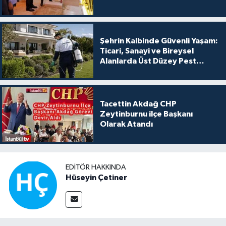
Şehrin Kalbinde Güvenli Yaşam:
Ticari, Sanayi ve Bireysel
Alanlarda Üst Düzey Pest
Kontrol
Tacettin Akdağ CHP
Zeytinburnu ilçe Başkanı
Olarak Atandı
EDITÖR HAKKINDA
Hüseyin Çetiner