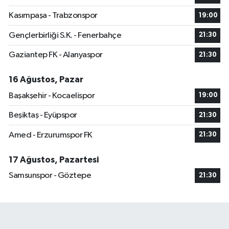
Kasımpaşa - Trabzonspor
19:00
Gençlerbirliği S.K. - Fenerbahçe
21:30
Gaziantep FK - Alanyaspor
21:30
16 Ağustos, Pazar
Başakşehir - Kocaelispor
19:00
Beşiktaş - Eyüpspor
21:30
Amed - Erzurumspor FK
21:30
17 Ağustos, Pazartesi
Samsunspor - Göztepe
21:30