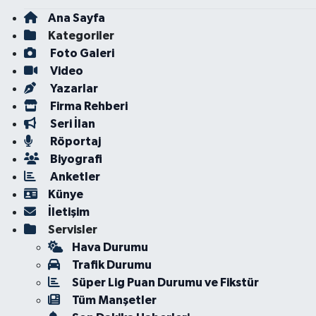
Ana Sayfa
Kategoriler
Foto Galeri
Video
Yazarlar
Firma Rehberi
Seri İlan
Röportaj
Biyografi
Anketler
Künye
İletişim
Servisler
Hava Durumu
Trafik Durumu
Süper Lig Puan Durumu ve Fikstür
Tüm Manşetler