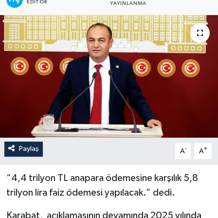
EDITÖR
YAYINLANMA
Paylaş
-
+
A
A
“4,4 trilyon TL anapara ödemesine karşılık 5,8
trilyon lira faiz ödemesi yapılacak.” dedi.
Karabat, açıklamasının devamında 2025 yılında