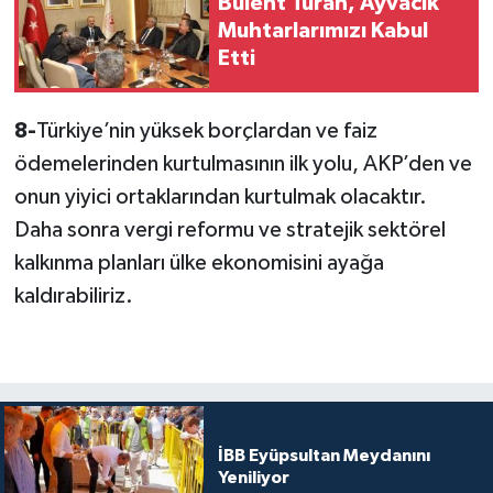
Bülent Turan, Ayvacık
Muhtarlarımızı Kabul
Etti
8-
Türkiye’nin yüksek borçlardan ve faiz
ödemelerinden kurtulmasının ilk yolu, AKP’den ve
onun yiyici ortaklarından kurtulmak olacaktır.
Daha sonra vergi reformu ve stratejik sektörel
kalkınma planları ülke ekonomisini ayağa
kaldırabiliriz.
İBB Eyüpsultan Meydanını
Yeniliyor