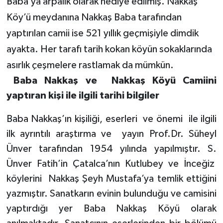
Baba’ya arpalık olarak hediye edilmiş. Nakkaş
Köy’ü meydanına Nakkaş Baba tarafından
yaptırılan camii ise 521 yıllık geçmişiyle dimdik
ayakta. Her tarafı tarih kokan köyün sokaklarında
asırlık çeşmelere rastlamak da mümkün.
Baba Nakkaş ve
Nakkaş Köyü Camiini
yaptıran kişi ile ilgili tarihi bilgiler
Baba Nakkaş’ın kişiliği, eserleri
ve önemi
ile ilgili
ilk ayrıntılı araştırma ve
yayın Prof.Dr. Süheyl
Ünver tarafından 1954 yılında yapılmıştır. S.
Ünver Fatih’in Çatalca’nın Kutlubey ve İnceğiz
köylerini
Nakkaş Şeyh Mustafa’ya temlik ettiğini
yazmıştır. Sanatkarın evinin bulunduğu ve camisini
yaptırdığı yer Baba Nakkaş Köyü olarak