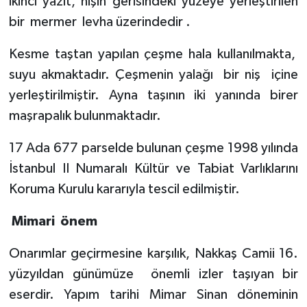
ikinci yazıt, nişin gerisindeki yüzeye yerleştirilen
bir
mermer
levha üzerindedir .
Kesme taştan yapılan çeşme hala kullanılmakta,
suyu akmaktadır. Çeşmenin yalağı
bir niş
içine
yerleştirilmiştir. Ayna taşının iki yanında birer
maşrapalık bulunmaktadır.
17 Ada 677 parselde bulunan çeşme 1998 yılında
İstanbul II Numaralı Kültür ve Tabiat Varlıklarını
Koruma Kurulu kararıyla tescil edilmiştir.
Mimari
önem
Onarımlar geçirmesine karşılık, Nakkaş Camii 16.
yüzyıldan günümüze
önemli izler taşıyan bir
eserdir. Yapım tarihi Mimar Sinan döneminin