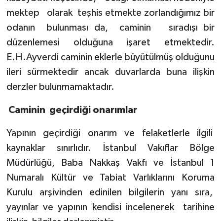
mektep
olarak
teşhis etmekte zorlandığımız bir
odanın
bulunması da,
caminin
sıradışı bir
düzenlemesi olduğuna işaret etmektedir.
E.H.Ayverdi caminin eklerle büyütülmüş olduğunu
ileri sürmektedir ancak duvarlarda buna ilişkin
derzler bulunmamaktadır.
Caminin
geçirdiği onarımlar
Yapının geçirdiği onarım ve felaketlerle ilgili
kaynaklar sınırlıdır. İstanbul Vakıflar Bölge
Müdürlüğü, Baba Nakkaş Vakfı ve İstanbul 1
Numaralı Kültür ve Tabiat Varlıklarını Koruma
Kurulu arşivinden edinilen bilgilerin yanı sıra,
yayınlar ve yapının kendisi incelenerek
tarihine