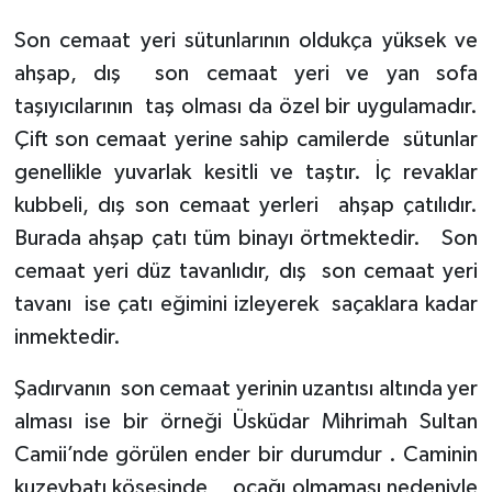
Son cemaat yeri sütunlarının oldukça yüksek ve
ahşap, dış
son cemaat yeri ve yan sofa
taşıyıcılarının
taş olması da özel bir uygulamadır.
Çift son cemaat yerine sahip camilerde
sütunlar
genellikle yuvarlak kesitli ve taştır. İç revaklar
kubbeli, dış son cemaat yerleri
ahşap çatılıdır.
Burada ahşap çatı tüm binayı örtmektedir.
Son
cemaat yeri düz tavanlıdır, dış
son cemaat yeri
tavanı
ise çatı eğimini izleyerek
saçaklara kadar
inmektedir.
Şadırvanın
son cemaat yerinin uzantısı altında yer
alması ise bir örneği Üsküdar Mihrimah Sultan
Camii’nde görülen ender bir durumdur . Caminin
kuzeybatı köşesinde,
ocağı olmaması nedeniyle