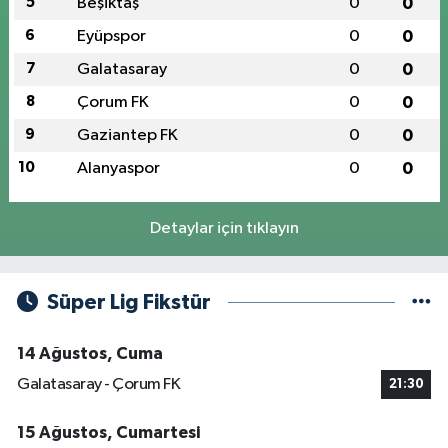
5
Beşiktaş
0
0
6
Eyüpspor
0
0
7
Galatasaray
0
0
8
Çorum FK
0
0
9
Gaziantep FK
0
0
10
Alanyaspor
0
0
Detaylar için tıklayın
Süper Lig Fikstür
14 Ağustos, Cuma
Galatasaray - Çorum FK
21:30
15 Ağustos, Cumartesi