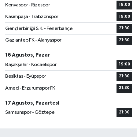
Konyaspor - Rizespor
19:00
Kasımpaşa - Trabzonspor
19:00
Gençlerbirliği S.K. - Fenerbahçe
21:30
Gaziantep FK - Alanyaspor
21:30
16 Ağustos, Pazar
Başakşehir - Kocaelispor
19:00
Beşiktaş - Eyüpspor
21:30
Amed - Erzurumspor FK
21:30
17 Ağustos, Pazartesi
Samsunspor - Göztepe
21:30