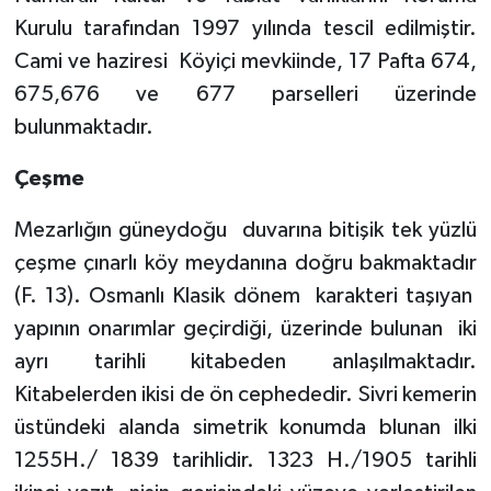
Kurulu tarafından 1997 yılında tescil edilmiştir.
Cami ve haziresi
Köyiçi mevkiinde, 17 Pafta 674,
675,676 ve 677 parselleri üzerinde
bulunmaktadır.
Çeşme
Mezarlığın güneydoğu
duvarına bitişik tek yüzlü
çeşme çınarlı köy meydanına doğru bakmaktadır
(F. 13). Osmanlı Klasik dönem
karakteri taşıyan
yapının onarımlar geçirdiği, üzerinde bulunan
iki
ayrı tarihli kitabeden anlaşılmaktadır.
Kitabelerden ikisi de ön cephededir. Sivri kemerin
üstündeki alanda simetrik konumda blunan ilki
1255H./ 1839 tarihlidir. 1323 H./1905 tarihli