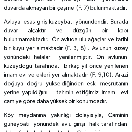
duvarda akmayan bir çeşme
(F. 7) bulunmaktadır.
Avluya
esas giriş kuzeybatı yönündendir. Burada
duvar alçaktır ve düzgün bir kapı
bulunmamaktadır.
Ön avluda ulu ağaçlar ve tarihi
bir kuyu yer almaktadır (F. 3, 8) . Avlunun kuzey
yönündeki helalar
yenilenmiştir. Ön avlunun
kuzeydoğu tarafında,
birkaç yıl önce yenilenen
imam evi ve ekleri yer almaktadır (F. 9,10). Arazi
doğuya doğru yükseldiğinden eski meşrutanın
yerine yapıldığını
tahmin ettiğimiz imam
evi
camiye göre daha yüksek bir konumdadır.
Köy meydanına yakınlığı dolayısıyla, Caminin
güneybatı
yönündeki avlu girişi
halk tarafından