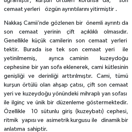
uğramıştır; kurşun örtüleri korunsa da,
son
cemaat yerleri
özgün ayrıntılarını yitirmiştir .
Nakkaş Camii’nde gözlenen bir
önemli ayrıntı da
son cemaat yerinin çift açıklıklı olmasıdır.
Genellikle küçük camilerin son cemaat yerleri
tektir. Burada ise tek son cemaat yeri
ile
yetinilmemiş,
ayrıca caminin
kuzeydoğu
cephesine bir yan sofa eklenerek, cami kütlesinin
genişliği ve derinliği arttırılmıştır. Cami, tümü
kurşun örtülü olan ahşap çatısı, çift son cemaat
yeri ve kuzeydoğu yönündeki mihraplı yan sofası
ile ilginç ve ünik bir düzenleme göstermektedir.
Özellikle
10 sütunlu giriş (kuzeybatı) cephesi,
ritmik
yapısı ve
asimetrik kurgusu ile
dinamik bir
anlatıma
sahiptir.