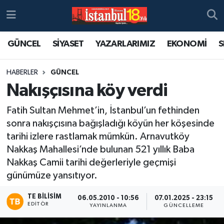
GÜNCEL
SİYASET
YAZARLARIMIZ
EKONOMİ
S
HABERLER
GÜNCEL
Nakışçısına köy verdi
Fatih Sultan Mehmet’in, İstanbul’un fethinden
sonra nakışçısına bağışladığı köyün her köşesinde
tarihi izlere rastlamak mümkün. Arnavutköy
Nakkaş Mahallesi’nde bulunan 521 yıllık Baba
Nakkaş Camii tarihi değerleriyle geçmişi
günümüze yansıtıyor.
TE BILISIM
06.05.2010 - 10:56
07.01.2025 - 23:15
EDITÖR
YAYINLANMA
GÜNCELLEME