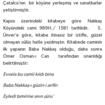
Çatalca’nın
bir köyüne yerleşmiş ve sanatkarlar
yetiştirmiştir.
Kapısı üzerindeki kitabeye göre Nakkaş
Köyündeki cami 989H./ 1581 tarihlidir.
S.
Ünver’e göre, kitabe itinasız bir istifle, güzel
olmayan sülüs hatla yazılmıştır. Kitabede caminin
ilk yapanın Baba Nakkaş olduğu, daha sonra
Ömer Osman-ı Can
tarafından onarıldığı
belirtilmiştir:
Evvela bu camii kıldı bina
Baba Nakkaş-ı güzin-i arifin
Eyledi tamirine anın şüru’