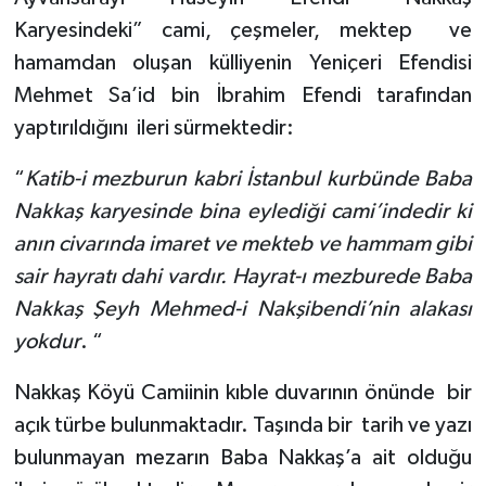
Karyesindeki” cami, çeşmeler, mektep
ve
hamamdan oluşan külliyenin Yeniçeri Efendisi
Mehmet Sa’id bin İbrahim Efendi tarafından
yaptırıldığını
ileri sürmektedir:
“
Katib-i mezburun kabri İstanbul kurbünde Baba
Nakkaş karyesinde bina eylediği cami’indedir ki
anın civarında imaret ve mekteb ve hammam gibi
sair hayratı dahi vardır. Hayrat-ı mezburede Baba
Nakkaş Şeyh Mehmed-i Nakşibendi’nin alakası
yokdur
. “
Nakkaş Köyü Camiinin kıble duvarının önünde
bir
açık türbe bulunmaktadır. Taşında bir
tarih ve yazı
bulunmayan mezarın Baba Nakkaş’a ait olduğu