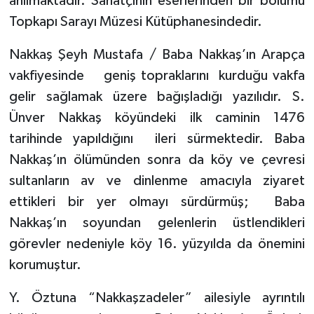
anılmaktadır. Sanatçının eserlerinden bir bölümü
Topkapı Sarayı Müzesi Kütüphanesindedir.
Nakkaş Şeyh Mustafa / Baba Nakkaş’ın Arapça
vakfiyesinde
geniş topraklarını
kurduğu vakfa
gelir sağlamak üzere bağışladığı yazılıdır. S.
Ünver Nakkaş köyündeki ilk caminin 1476
tarihinde yapıldığını
ileri sürmektedir. Baba
Nakkaş’ın ölümünden sonra da köy ve çevresi
sultanların av ve dinlenme amacıyla ziyaret
ettikleri bir yer olmayı sürdürmüş;
Baba
Nakkaş’ın soyundan gelenlerin üstlendikleri
görevler nedeniyle köy 16. yüzyılda da önemini
korumuştur.
Y. Öztuna “Nakkaşzadeler” ailesiyle ayrıntılı