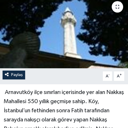
Paylaş
-
+
A
A
Arnavutköy ilçe sınırları içerisinde yer alan Nakkaş
Mahallesi 550 yıllık geçmişe sahip. Köy,
İstanbul’un fethinden sonra Fatih tarafından
sarayda nakışçı olarak görev yapan Nakkaş