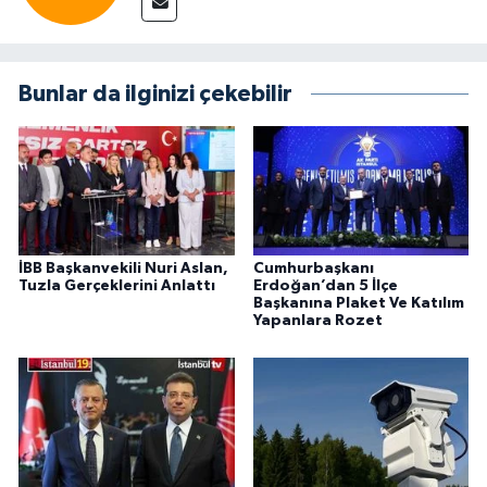
Bunlar da ilginizi çekebilir
İBB Başkanvekili Nuri Aslan,
Cumhurbaşkanı
Tuzla Gerçeklerini Anlattı
Erdoğan’dan 5 İlçe
Başkanına Plaket Ve Katılım
Yapanlara Rozet