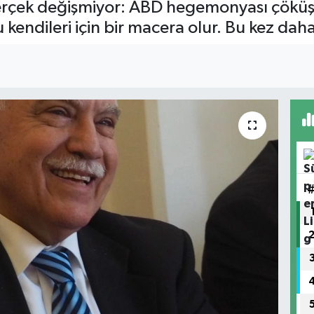
gerçek değişmiyor: ABD hegemonyası çöküşte
u kendileri için bir macera olur. Bu kez dah