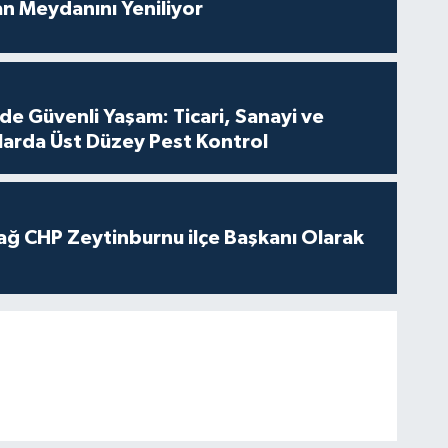
an Meydanını Yeniliyor
de Güvenli Yaşam: Ticari, Sanayi ve
nlarda Üst Düzey Pest Kontrol
ağ CHP Zeytinburnu ilçe Başkanı Olarak