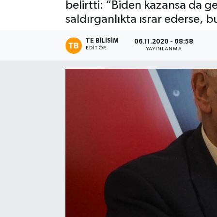
belirtti: “Biden kazansa da 
saldırganlıkta ısrar ederse, b
TE BILISIM
06.11.2020 - 08:58
EDITÖR
YAYINLANMA