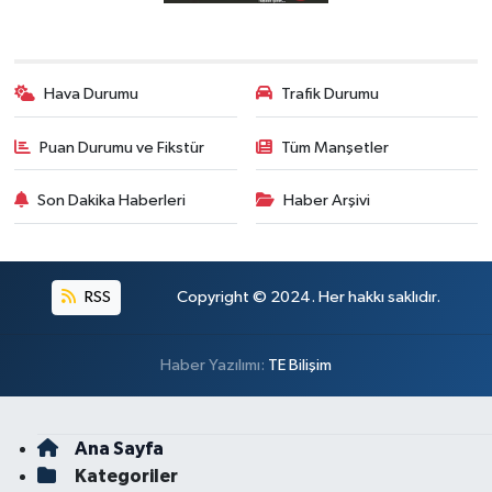
Hava Durumu
Trafik Durumu
Puan Durumu ve Fikstür
Tüm Manşetler
Son Dakika Haberleri
Haber Arşivi
RSS
Copyright © 2024. Her hakkı saklıdır.
Haber Yazılımı:
TE Bilişim
Ana Sayfa
Kategoriler