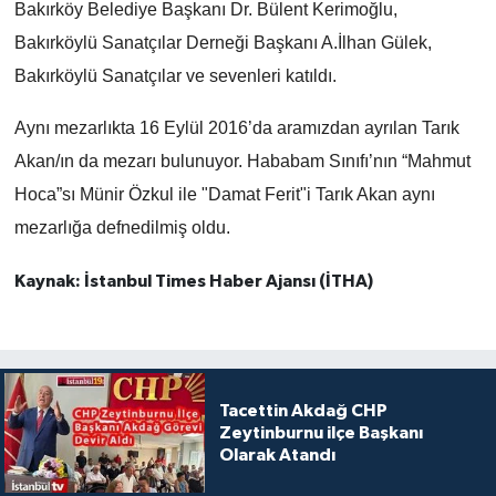
Bakırköy Belediye Başkanı Dr. Bülent Kerimoğlu,
Bakırköylü Sanatçılar Derneği Başkanı A.İlhan Gülek,
Bakırköylü Sanatçılar ve sevenleri katıldı.
Aynı mezarlıkta 16 Eylül 2016’da aramızdan ayrılan Tarık
Akan/ın da mezarı bulunuyor. Hababam Sınıfı’nın “Mahmut
Hoca”sı Münir Özkul ile "Damat Ferit"i Tarık Akan aynı
mezarlığa defnedilmiş oldu.
Kaynak: İstanbul Times Haber Ajansı (İTHA)
Tacettin Akdağ CHP
Zeytinburnu ilçe Başkanı
Olarak Atandı