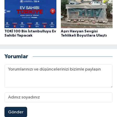
TOKİ 100 Bin İstanbulluyu Ev
Aşırı Havyan Sevgisi
Sahibi Yapacak
Tehlikeli Boyutlara Ulaştı
Yorumlar
Gönder