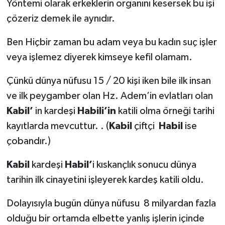
Yöntemi olarak erkeklerin organını kesersek bu işi
çözeriz demek ile aynıdır.
Ben Hiçbir zaman bu adam veya bu kadın suç işler
veya işlemez diyerek kimseye kefil olamam.
Çünkü dünya nüfusu 15 / 20 kişi iken bile ilk insan
ve ilk peygamber olan Hz. Adem’in evlatları olan
Kabil’
in kardeşi
Habili’in
katili olma örneği tarihi
kayıtlarda mevcuttur. . (
Kabil
çiftçi
Habil
ise
çobandır.)
Kabil
kardeşi
Habil’
i kıskançlık sonucu dünya
tarihin ilk cinayetini işleyerek kardeş katili oldu.
Dolayısıyla bugün dünya nüfusu 8 milyardan fazla
olduğu bir ortamda elbette yanlış işlerin içinde