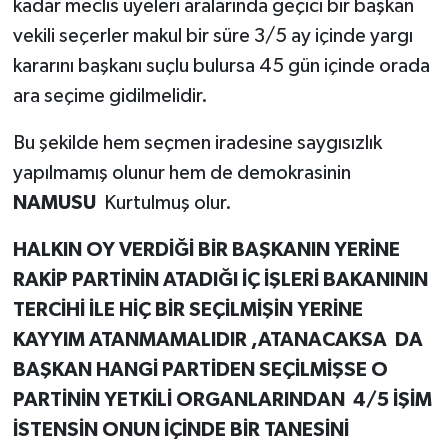
kadar meclis üyeleri aralarında geçici bir başkan
vekili seçerler makul bir süre 3/5 ay içinde yargı
kararını başkanı suçlu bulursa 45 gün içinde orada
ara seçime gidilmelidir.
Bu şekilde hem seçmen iradesine saygısızlık
yapılmamış olunur hem de demokrasinin
NAMUSU
Kurtulmuş olur.
HALKIN OY VERDİĞİ BİR BAŞKANIN YERİNE
RAKİP PARTİNİN ATADIĞI İÇ İŞLERİ BAKANININ
TERCİHİ İLE HİÇ BİR SEÇİLMİŞİN YERİNE
KAYYIM ATANMAMALIDIR ,ATANACAKSA DA
BAŞKAN HANGİ PARTİDEN SEÇİLMİŞSE O
PARTİNİN YETKİLİ ORGANLARINDAN 4/5 İŞİM
İSTENSİN ONUN İÇİNDE BİR TANESİNİ