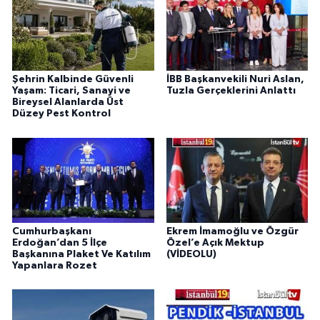
Şehrin Kalbinde Güvenli
İBB Başkanvekili Nuri Aslan,
Yaşam: Ticari, Sanayi ve
Tuzla Gerçeklerini Anlattı
Bireysel Alanlarda Üst
Düzey Pest Kontrol
Cumhurbaşkanı
Ekrem İmamoğlu ve Özgür
Erdoğan’dan 5 İlçe
Özel’e Açık Mektup
Başkanına Plaket Ve Katılım
(VİDEOLU)
Yapanlara Rozet