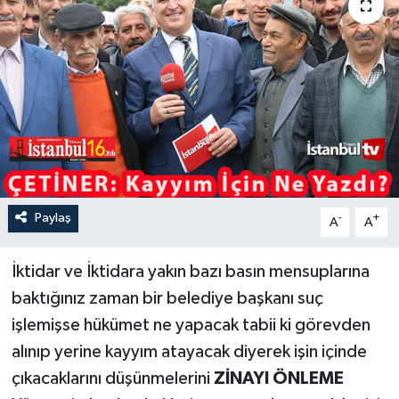
Paylaş
-
+
A
A
İktidar ve İktidara yakın bazı basın mensuplarına
baktığınız zaman bir belediye başkanı suç
işlemişse hükümet ne yapacak tabii ki görevden
alınıp yerine kayyım atayacak diyerek işin içinde
çıkacaklarını düşünmelerini
ZİNAYI ÖNLEME