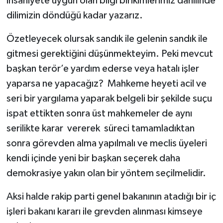
insaniyete uygun olan bilgi birikimlerimiz dahilinde
dilimizin döndüğü kadar yazarız.
Özetleyecek olursak sandık ile gelenin sandık ile
gitmesi gerektiğini düşünmekteyim. Peki mevcut
başkan terör’e yardım ederse veya hatalı işler
yaparsa ne yapacağız? Mahkeme heyeti acil ve
seri bir yargılama yaparak belgeli bir şekilde suçu
ispat ettikten sonra üst mahkemeler de aynı
serilikte karar vererek süreci tamamladıktan
sonra görevden alma yapılmalı ve meclis üyeleri
kendi içinde yeni bir başkan seçerek daha
demokrasiye yakın olan bir yöntem seçilmelidir.
Aksi halde rakip parti genel bakanının atadığı bir iç
işleri bakanı kararı ile grevden alınması kimseye