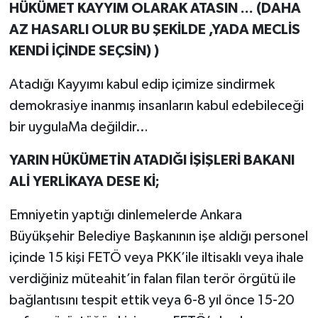
HÜKÜMET KAYYIM OLARAK ATASIN ... (DAHA
AZ HASARLI OLUR BU ŞEKİLDE ,YADA MECLİS
KENDİ İÇİNDE SEÇSİN) )
Atadığı Kayyımı kabul edip içimize sindirmek
demokrasiye inanmış insanların kabul edebileceği
bir uygulaMa değildir…
YARIN HÜKÜMETİN ATADIĞI İŞİŞLERİ BAKANI
ALİ YERLİKAYA DESE Kİ;
Emniyetin yaptığı dinlemelerde Ankara
Büyükşehir Belediye Başkanının işe aldığı personel
içinde 15 kişi FETÖ veya PKK’ile iltisaklı veya ihale
verdiğiniz müteahit’in falan filan terör örgütü ile
bağlantısını tespit ettik veya 6-8 yıl önce 15-20