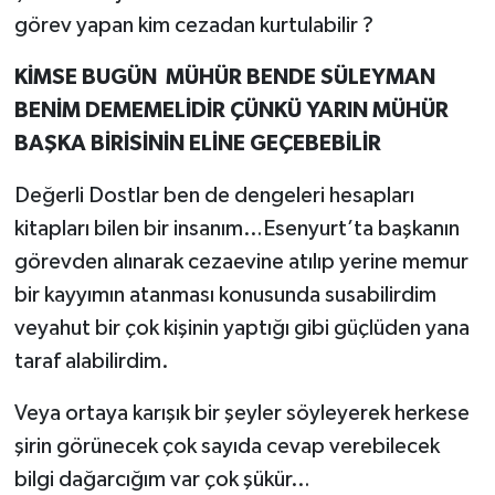
görev yapan kim cezadan kurtulabilir ?
KİMSE BUGÜN MÜHÜR BENDE SÜLEYMAN
BENİM DEMEMELİDİR ÇÜNKÜ YARIN MÜHÜR
BAŞKA BİRİSİNİN ELİNE GEÇEBEBİLİR
Değerli Dostlar ben de dengeleri hesapları
kitapları bilen bir insanım…Esenyurt’ta başkanın
görevden alınarak cezaevine atılıp yerine memur
bir kayyımın atanması konusunda susabilirdim
veyahut bir çok kişinin yaptığı gibi güçlüden yana
taraf alabilirdim.
Veya ortaya karışık bir şeyler söyleyerek herkese
şirin görünecek çok sayıda cevap verebilecek
bilgi dağarcığım var çok şükür…