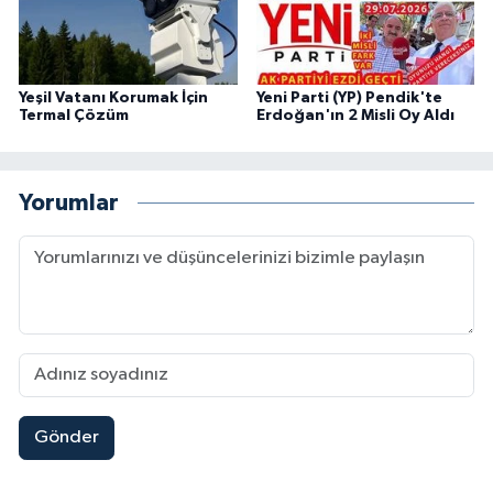
Yeşil Vatanı Korumak İçin
Yeni Parti (YP) Pendik'te
Termal Çözüm
Erdoğan'ın 2 Misli Oy Aldı
Yorumlar
Gönder