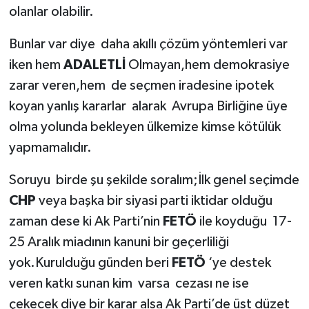
olanlar olabilir.
Bunlar var diye daha akıllı çözüm yöntemleri var
iken hem
ADALETLİ
Olmayan,hem demokrasiye
zarar veren,hem de seçmen iradesine ipotek
koyan yanlış kararlar alarak Avrupa Birliğine üye
olma yolunda bekleyen ülkemize kimse kötülük
yapmamalıdır.
Soruyu birde şu şekilde soralım;İlk genel seçimde
CHP
veya başka bir siyasi parti iktidar olduğu
zaman dese ki Ak Parti’nin
FETÖ
ile koyduğu
17-
25 Aralık miadının kanuni bir geçerliliği
yok.Kurulduğu günden beri
FETÖ
‘ye destek
veren katkı sunan kim varsa cezası ne ise
çekecek diye bir karar alsa Ak Parti’de üst düzet