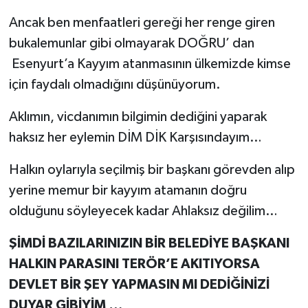
Ancak ben menfaatleri gereği her renge giren
bukalemunlar gibi olmayarak DOĞRU’ dan
Esenyurt’a Kayyım atanmasının ülkemizde kimse
için faydalı olmadığını düşünüyorum.
Aklımın, vicdanımın bilgimin dediğini yaparak
haksız her eylemin DİM DİK Karşısındayım…
Halkın oylarıyla seçilmiş bir başkanı görevden alıp
yerine memur bir kayyım atamanın doğru
olduğunu söyleyecek kadar Ahlaksız değilim…
ŞİMDİ BAZILARINIZIN BİR BELEDİYE BAŞKANI
HALKIN PARASINI TERÖR’E AKITIYORSA
DEVLET BİR ŞEY YAPMASIN MI DEDİĞİNİZİ
DUYAR GİBİYİM …