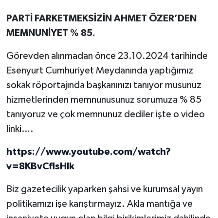
PARTİ FARKETMEKSİZİN AHMET ÖZER’DEN
MEMNUNİYET % 85.
Görevden alınmadan önce 23.10.2024 tarihinde
Esenyurt Cumhuriyet Meydanında yaptığımız
sokak röportajında başkanınızı tanıyor musunuz
hizmetlerinden memnunusunuz sorumuza % 85
tanıyoruz ve çok memnunuz dediler işte o video
linki….
https://www.youtube.com/watch?
v=8KBvCflsHIk
Biz gazetecilik yaparken şahsi ve kurumsal yayın
politikamızı işe karıştırmayız. Akla mantığa ve