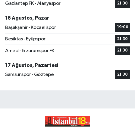
Gaziantep FK - Alanyaspor
21:30
16 Ağustos, Pazar
Başakşehir - Kocaelispor
19:00
Beşiktaş - Eyüpspor
21:30
Amed - Erzurumspor FK
21:30
17 Ağustos, Pazartesi
Samsunspor - Göztepe
21:30