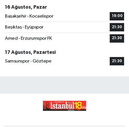
16 Ağustos, Pazar
Başakşehir - Kocaelispor
19:00
Beşiktaş - Eyüpspor
21:30
Amed - Erzurumspor FK
21:30
17 Ağustos, Pazartesi
Samsunspor - Göztepe
21:30