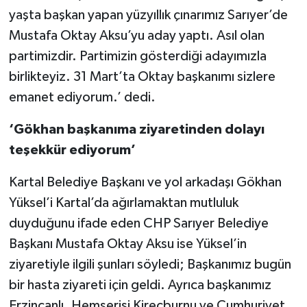
yaşta başkan yapan yüzyıllık çınarımız Sarıyer’de
Mustafa Oktay Aksu’yu aday yaptı. Asıl olan
partimizdir. Partimizin gösterdiği adayımızla
birlikteyiz. 31 Mart’ta Oktay başkanımı sizlere
emanet ediyorum.’ dedi.
‘Gökhan başkanıma ziyaretinden dolayı
teşekkür ediyorum’
Kartal Belediye Başkanı ve yol arkadaşı Gökhan
Yüksel’i Kartal’da ağırlamaktan mutluluk
duyduğunu ifade eden CHP Sarıyer Belediye
Başkanı Mustafa Oktay Aksu ise Yüksel’in
ziyaretiyle ilgili şunları söyledi; Başkanımız bugün
bir hasta ziyareti için geldi. Ayrıca başkanımız
Erzincanlı. Hemşerisi Kireçburnu ve Cumhuriyet