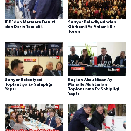
İBB' den Marmara Denizi'
Sarıyer Belediyesinden
den Derin Temizlik
Görkemli Ve Anlamlı Bir
Tören
Sarıyer Belediyesi
Başkan Aksu Nisan Ayı
Toplantıya Ev Sahipliği
Mahalle Muhtarları
Yaptı
Toplantısına Ev Sahipliği
Yaptı