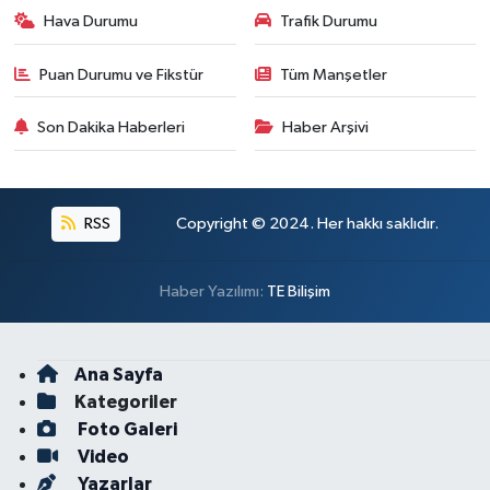
Hava Durumu
Trafik Durumu
Puan Durumu ve Fikstür
Tüm Manşetler
Son Dakika Haberleri
Haber Arşivi
RSS
Copyright © 2024. Her hakkı saklıdır.
Haber Yazılımı:
TE Bilişim
Ana Sayfa
Kategoriler
Foto Galeri
Video
Yazarlar