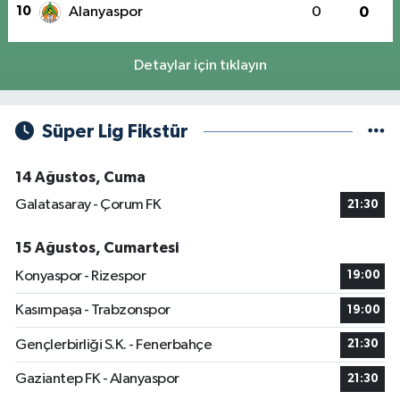
10
Alanyaspor
0
0
Detaylar için tıklayın
Süper Lig Fikstür
14 Ağustos, Cuma
Galatasaray - Çorum FK
21:30
15 Ağustos, Cumartesi
Konyaspor - Rizespor
19:00
Kasımpaşa - Trabzonspor
19:00
Gençlerbirliği S.K. - Fenerbahçe
21:30
Gaziantep FK - Alanyaspor
21:30