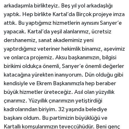
arkadaşımla birlikteyiz. Beş yıl yol arkadaşlığı
yaptık. Hep birlikte Kartal’da Birçok projeye imza
attık. Bu yaptığımız hizmetlerin aynısını Sarıyer’e
yapacak. Kartal’da yeşil alanlarımız, ücretsiz
dershanemiz, sanat akademimiz yeni
yaptırdığımız veteriner hekimlik binamız, aşevimiz
ve onlarca projemiz. Aksu başkanımızın, bilgisi
birikimi oldukça önemli, Sarıyer’e önemli değerler
katacağına yürekten inanıyorum. Dün olduğu gibi
kendisiyle ve Ekrem Başkanımızla hep beraber
büyük hizmetler üreteceğiz. Asıl olan yüzyıllık
çınarımız. Yüzyıllık çınarımızın yetiştirdiği
kadrolarından biriyim. 32 yaşında belediye
başkanı oldum. Bu partimizin büyüklüğü ve
Kartallı komşularımızın teveccühüdür. Beni genç