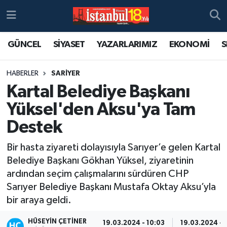
GÜNCEL
SİYASET
YAZARLARIMIZ
EKONOMİ
S
HABERLER
SARİYER
Kartal Belediye Başkanı
Yüksel'den Aksu'ya Tam
Destek
Bir hasta ziyareti dolayısıyla Sarıyer’e gelen Kartal
Belediye Başkanı Gökhan Yüksel, ziyaretinin
ardından seçim çalışmalarını sürdüren CHP
Sarıyer Belediye Başkanı Mustafa Oktay Aksu’yla
bir araya geldi.
HÜSEYIN ÇETINER
19.03.2024 - 10:03
19.03.2024 - 