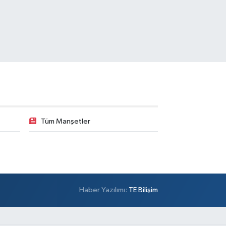
Tüm Manşetler
Haber Yazılımı:
TE Bilişim