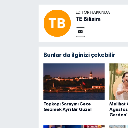
EDITÖR HAKKINDA
TE Bilisim
Bunlar da ilginizi çekebilir
Topkapı Sarayını Gece
Melihat 
Gezmek Ayrı Bir Güzel
Ağustos
Garden’