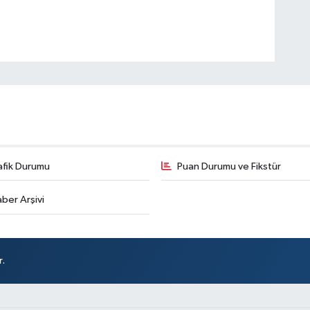
afik Durumu
Puan Durumu ve Fikstür
ber Arşivi
r.