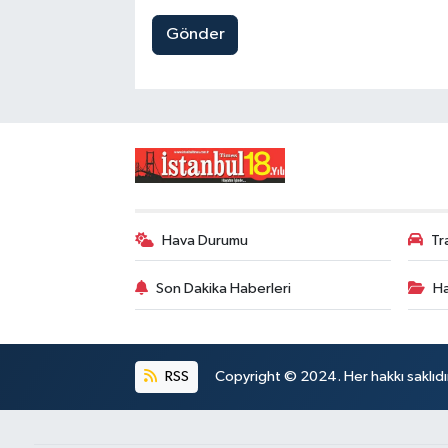
Gönder
Hava Durumu
Tr
Son Dakika Haberleri
Ha
RSS
Copyright © 2024. Her hakkı saklıdı