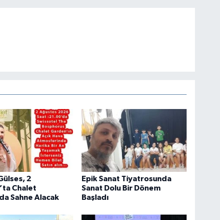
Gülses, 2
Epik Sanat Tiyatrosunda
’ta Chalet
Sanat Dolu Bir Dönem
da Sahne Alacak
Başladı