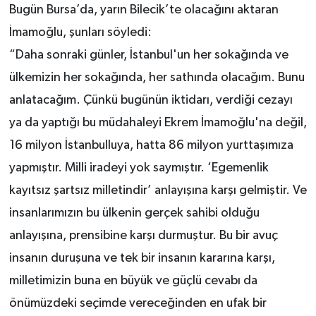
Bugün Bursa’da, yarın Bilecik’te olacağını aktaran
İmamoğlu, şunları söyledi:
“Daha sonraki günler, İstanbul'un her sokağında ve
ülkemizin her sokağında, her sathında olacağım. Bunu
anlatacağım. Çünkü bugünün iktidarı, verdiği cezayı
ya da yaptığı bu müdahaleyi Ekrem İmamoğlu'na değil,
16 milyon İstanbulluya, hatta 86 milyon yurttaşımıza
yapmıştır. Milli iradeyi yok saymıştır. ‘Egemenlik
kayıtsız şartsız milletindir’ anlayışına karşı gelmiştir. Ve
insanlarımızın bu ülkenin gerçek sahibi olduğu
anlayışına, prensibine karşı durmuştur. Bu bir avuç
insanın duruşuna ve tek bir insanın kararına karşı,
milletimizin buna en büyük ve güçlü cevabı da
önümüzdeki seçimde vereceğinden en ufak bir