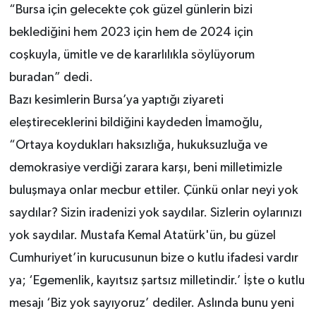
“Bursa için gelecekte çok güzel günlerin bizi
beklediğini hem 2023 için hem de 2024 için
coşkuyla, ümitle ve de kararlılıkla söylüyorum
buradan” dedi.
Bazı kesimlerin Bursa’ya yaptığı ziyareti
eleştireceklerini bildiğini kaydeden İmamoğlu,
“Ortaya koydukları haksızlığa, hukuksuzluğa ve
demokrasiye verdiği zarara karşı, beni milletimizle
buluşmaya onlar mecbur ettiler. Çünkü onlar neyi yok
saydılar? Sizin iradenizi yok saydılar. Sizlerin oylarınızı
yok saydılar. Mustafa Kemal Atatürk'ün, bu güzel
Cumhuriyet’in kurucusunun bize o kutlu ifadesi vardır
ya; ‘Egemenlik, kayıtsız şartsız milletindir.’ İşte o kutlu
mesajı ‘Biz yok sayıyoruz’ dediler. Aslında bunu yeni