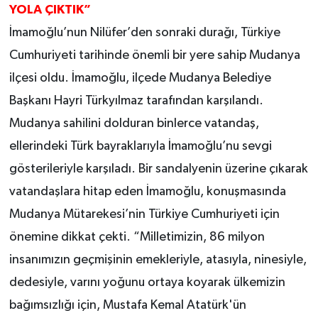
YOLA ÇIKTIK”
İmamoğlu’nun Nilüfer’den sonraki durağı, Türkiye
Cumhuriyeti tarihinde önemli bir yere sahip Mudanya
ilçesi oldu. İmamoğlu, ilçede Mudanya Belediye
Başkanı Hayri Türkyılmaz tarafından karşılandı.
Mudanya sahilini dolduran binlerce vatandaş,
ellerindeki Türk bayraklarıyla İmamoğlu’nu sevgi
gösterileriyle karşıladı. Bir sandalyenin üzerine çıkarak
vatandaşlara hitap eden İmamoğlu, konuşmasında
Mudanya Mütarekesi’nin Türkiye Cumhuriyeti için
önemine dikkat çekti. “Milletimizin, 86 milyon
insanımızın geçmişinin emekleriyle, atasıyla, ninesiyle,
dedesiyle, varını yoğunu ortaya koyarak ülkemizin
bağımsızlığı için, Mustafa Kemal Atatürk'ün