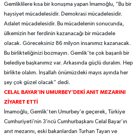
Gemliklilere kısa bir konuşma yapan İmamoğlu, “Bu bir
haysiyet mücadelesidir. Demokrasi mücadelesidir.
Adalet mücadelesidir. Bu mücadelenin sonucunda,
ülkemizin her ferdinin kazanacağı bir mücadele
olacak. Göreceksiniz 86 milyon insanımız kazanacak.
Bu birlikteliğinizi bozmayın. Gemlik'te çok başarılı bir
belediye başkanımız var. Arkasında güçlü duralım. Hep
birlikte olalım. İnşallah önümüzdeki mayıs ayında her
şey çok güzel olacak” dedi.
CELAL BAYAR’IN UMURBEY’DEKİ ANIT MEZARINI
ZİYARET ETTİ
İmamoğlu, Gemlik’ten Umurbey’e geçerek, Türkiye
Cumhuriyeti’nin 3’ncü Cumhurbaşkanı Celal Bayar’ın
anıt mezarını, eski bakanlardan Turhan Tayan ve