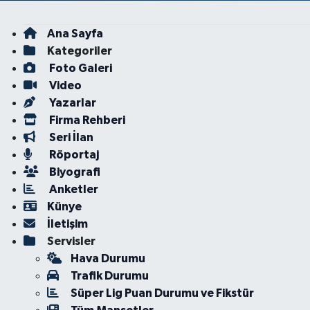
Ana Sayfa
Kategoriler
Foto Galeri
Video
Yazarlar
Firma Rehberi
Seri İlan
Röportaj
Biyografi
Anketler
Künye
İletişim
Servisler
Hava Durumu
Trafik Durumu
Süper Lig Puan Durumu ve Fikstür