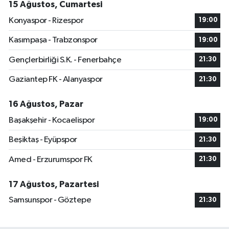
15 Ağustos, Cumartesi
Konyaspor - Rizespor
19:00
Kasımpaşa - Trabzonspor
19:00
Gençlerbirliği S.K. - Fenerbahçe
21:30
Gaziantep FK - Alanyaspor
21:30
16 Ağustos, Pazar
Başakşehir - Kocaelispor
19:00
Beşiktaş - Eyüpspor
21:30
Amed - Erzurumspor FK
21:30
17 Ağustos, Pazartesi
Samsunspor - Göztepe
21:30