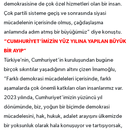
demokrasisine de çok özel hizmetleri olan bir insan.
Çok partili sisteme geçiş ve sonrasında siyasi
mücadelenin içerisinde olmuş, çağdaşlaşma
anlamında adım atmış bir büyüğümüz” diye konuştu.
“CUMHURİYET’İMİZİN YÜZ YILINA YAPILAN BÜYÜK
BİR AYIP”
Türkiye’nin, Cumhuriyet’in kuruluşundan bugüne
birçok sıkıntılar yaşadığının altını çizen İmamoğlu,
“Farklı demokrasi mücadeleleri içerisinde, farklı
aşamalarda çok önemli katkıları olan insanlarımız var.
2023 yılında, Cumhuriyet’imizin yüzüncü yıl
dönümünde, biz, yoğun bir biçimde demokrasi
mücadelesini, hak, hukuk, adalet arayışını ülkemizde
bir yoksunluk olarak hala konuşuyor ve tartışıyorsak,