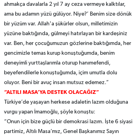
ahmakça davalarla 2 yıl 7 ay ceza vermeye kalktılar,
ama bu adamın yüzü gülüyor. Niye?’ Benim size dönük
bir yüzüm var. Allah'a şükürler olsun, milletimizin
yüzüne baktığında, gülmeyi hatırlayan bir kardeşiniz
var. Ben, her çocuğumuzun gözlerine baktığımda, her
gencimizle temas kurup konuştuğumda, benim
deneyimli yurttaşlarımla oturup hanımefendi,
beyefendilerle konuştuğumda, içim umutla dolu
oluyor. Beni bir avuç insan mutsuz edemez.”
“ALTILI MASA’YA DESTEK OLACAĞIZ”
Türkiye’de yaşayan herkese adaletin lazım olduğuna
vurgu yapan İmamoğlu, şöyle konuştu:
“Onun için bize güçlü bir demokrasi lazım. İşte 6 siyasi
partimiz, Altılı Masa’mız, Genel Başkanımız Sayın