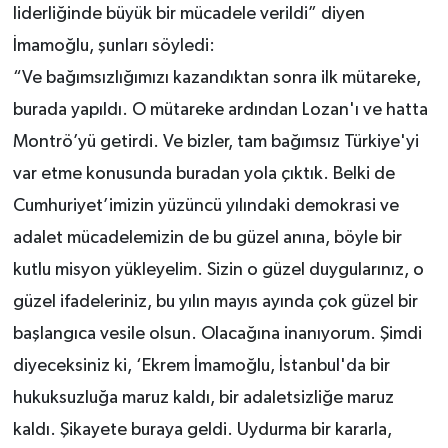
liderliğinde büyük bir mücadele verildi” diyen
İmamoğlu, şunları söyledi:
“Ve bağımsızlığımızı kazandıktan sonra ilk mütareke,
burada yapıldı. O mütareke ardından Lozan'ı ve hatta
Montrö’yü getirdi. Ve bizler, tam bağımsız Türkiye'yi
var etme konusunda buradan yola çıktık. Belki de
Cumhuriyet’imizin yüzüncü yılındaki demokrasi ve
adalet mücadelemizin de bu güzel anına, böyle bir
kutlu misyon yükleyelim. Sizin o güzel duygularınız, o
güzel ifadeleriniz, bu yılın mayıs ayında çok güzel bir
başlangıca vesile olsun. Olacağına inanıyorum. Şimdi
diyeceksiniz ki, ‘Ekrem İmamoğlu, İstanbul'da bir
hukuksuzluğa maruz kaldı, bir adaletsizliğe maruz
kaldı. Şikayete buraya geldi. Uydurma bir kararla,