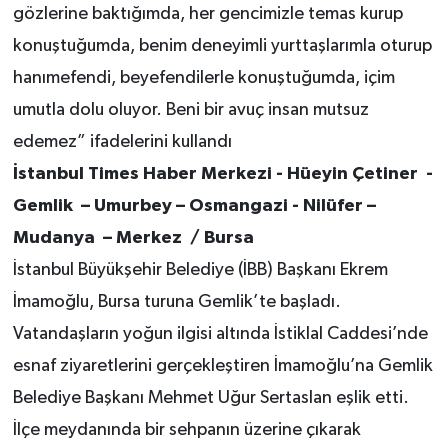
gözlerine baktığımda, her gencimizle temas kurup
konuştuğumda, benim deneyimli yurttaşlarımla oturup
hanımefendi, beyefendilerle konuştuğumda, içim
umutla dolu oluyor. Beni bir avuç insan mutsuz
edemez” ifadelerini kullandı
İstanbul Times Haber Merkezi - Hüeyin Çetiner -
Gemlik – Umurbey – Osmangazi - Nilüfer –
Mudanya – Merkez / Bursa
İstanbul Büyükşehir Belediye (İBB) Başkanı Ekrem
İmamoğlu, Bursa turuna Gemlik’te başladı.
Vatandaşların yoğun ilgisi altında İstiklal Caddesi’nde
esnaf ziyaretlerini gerçekleştiren İmamoğlu’na Gemlik
Belediye Başkanı Mehmet Uğur Sertaslan eşlik etti.
İlçe meydanında bir sehpanın üzerine çıkarak