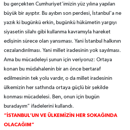
bu gerçekten Cumhuriyet’imizin yüz yılına yapılan
büyük bir ayıptır. Bu ayıbın son perdesi, İstanbul'a ne
yazık ki bugünkü erkin, bugünkü hükümetin yargıyı
siyasetin silahı gibi kullanma kavramıyla hareket
edişinin sürece olan yansıması. Yani İstanbul halkının
cezalandırılması. Yani millet iradesinin yok sayılması.
Ama bu mücadeleyi şunun için veriyoruz: Ortaya
konan bu müdahalenin bir an önce bertaraf
edilmesinin tek yolu vardır, o da millet iradesinin
ülkemizin her sathında ortaya güçlü bir şekilde
konması mücadelesi. Ben, onun için bugün
buradayım” ifadelerini kullandı.
“İSTANBUL’UN VE ÜLKEMİZİN HER SOKAĞINDA
OLACAĞIM”