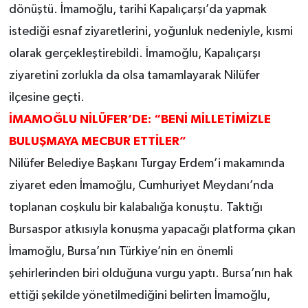
dönüştü. İmamoğlu, tarihi Kapalıçarşı’da yapmak
istediği esnaf ziyaretlerini, yoğunluk nedeniyle, kısmi
olarak gerçekleştirebildi. İmamoğlu, Kapalıçarşı
ziyaretini zorlukla da olsa tamamlayarak Nilüfer
ilçesine geçti.
İMAMOĞLU NİLÜFER’DE: “BENİ MİLLETİMİZLE
BULUŞMAYA MECBUR ETTİLER”
Nilüfer Belediye Başkanı Turgay Erdem’i makamında
ziyaret eden İmamoğlu, Cumhuriyet Meydanı’nda
toplanan coşkulu bir kalabalığa konuştu. Taktığı
Bursaspor atkısıyla konuşma yapacağı platforma çıkan
İmamoğlu, Bursa’nın Türkiye’nin en önemli
şehirlerinden biri olduğuna vurgu yaptı. Bursa’nın hak
ettiği şekilde yönetilmediğini belirten İmamoğlu,