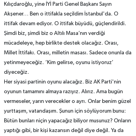
Kılıçdaroğlu, yine İYİ Parti Genel Başkanı Sayın
Akşener… Ben o ittifakla seçildim İstanbul'da. O
ittifak devam ediyor. O ittifak büyüdü, güçlendirildi.
Şimdi biz, şimdi biz o Altılı Masa’nın verdiği
mücadeleye, hep birlikte destek olacağız. Orası,
Millet İttifakı. Orası, milletin masası. Sadece onunla da
yetinmeyeceğiz. ‘Kim gelirse, oyunu istiyoruz’
diyeceğiz.
Her siyasi partinin oyunu alacağız. Biz AK Parti'nin
oyunun tamamını almaya razıyız. Alırız. Ama bugün
vermeseler, yarın verecekler o ayrı. Onlar benim güzel
yurttaşım, vatandaşım. Şunun için söylüyorum bunu:
Bütün bunları niçin yapacağız biliyor musunuz? Onların
yaptığı gibi, bir kişi kazansın değil diye değil. Ya da