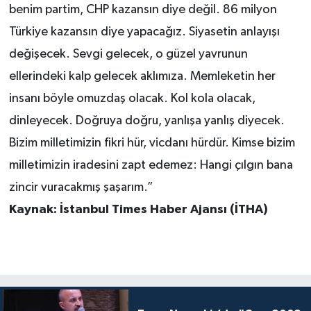
benim partim, CHP kazansın diye değil. 86 milyon
Türkiye kazansın diye yapacağız. Siyasetin anlayışı
değişecek. Sevgi gelecek, o güzel yavrunun
ellerindeki kalp gelecek aklımıza. Memleketin her
insanı böyle omuzdaş olacak. Kol kola olacak,
dinleyecek. Doğruya doğru, yanlışa yanlış diyecek.
Bizim milletimizin fikri hür, vicdanı hürdür. Kimse bizim
milletimizin iradesini zapt edemez: Hangi çılgın bana
zincir vuracakmış şaşarım.”
Kaynak: İstanbul Times Haber Ajansı (İTHA)