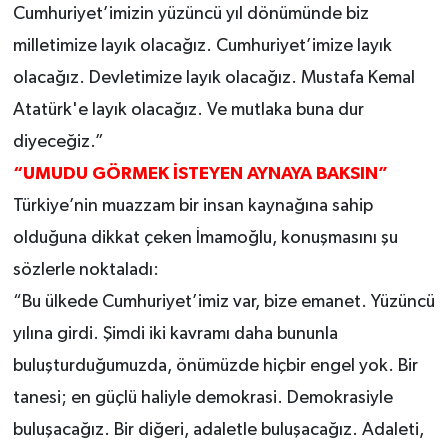
Cumhuriyet’imizin yüzüncü yıl dönümünde biz
milletimize layık olacağız. Cumhuriyet’imize layık
olacağız. Devletimize layık olacağız. Mustafa Kemal
Atatürk'e layık olacağız. Ve mutlaka buna dur
diyeceğiz.”
“UMUDU GÖRMEK İSTEYEN AYNAYA BAKSIN”
Türkiye’nin muazzam bir insan kaynağına sahip
olduğuna dikkat çeken İmamoğlu, konuşmasını şu
sözlerle noktaladı:
“Bu ülkede Cumhuriyet’imiz var, bize emanet. Yüzüncü
yılına girdi. Şimdi iki kavramı daha bununla
buluşturduğumuzda, önümüzde hiçbir engel yok. Bir
tanesi; en güçlü haliyle demokrasi. Demokrasiyle
buluşacağız. Bir diğeri, adaletle buluşacağız. Adaleti,