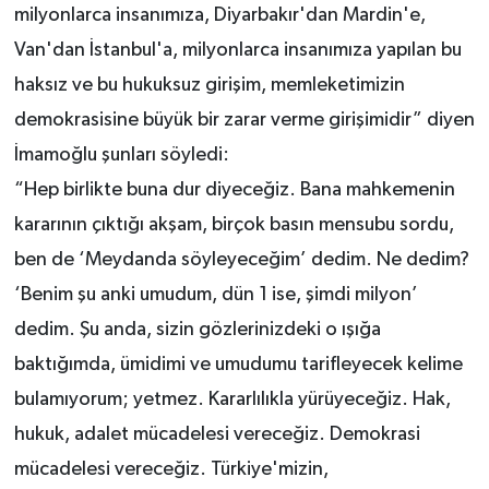
milyonlarca insanımıza, Diyarbakır'dan Mardin'e,
Van'dan İstanbul'a, milyonlarca insanımıza yapılan bu
haksız ve bu hukuksuz girişim, memleketimizin
demokrasisine büyük bir zarar verme girişimidir” diyen
İmamoğlu şunları söyledi:
“Hep birlikte buna dur diyeceğiz. Bana mahkemenin
kararının çıktığı akşam, birçok basın mensubu sordu,
ben de ‘Meydanda söyleyeceğim’ dedim. Ne dedim?
‘Benim şu anki umudum, dün 1 ise, şimdi milyon’
dedim. Şu anda, sizin gözlerinizdeki o ışığa
baktığımda, ümidimi ve umudumu tarifleyecek kelime
bulamıyorum; yetmez. Kararlılıkla yürüyeceğiz. Hak,
hukuk, adalet mücadelesi vereceğiz. Demokrasi
mücadelesi vereceğiz. Türkiye'mizin,