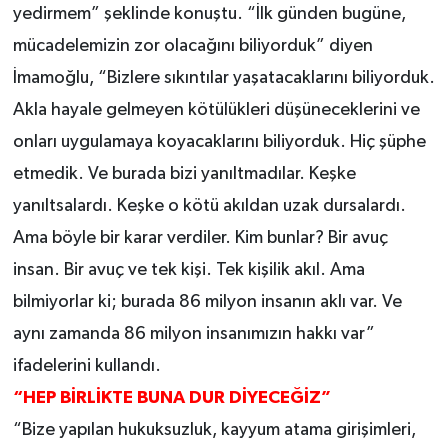
yedirmem” şeklinde konuştu. “İlk günden bugüne,
mücadelemizin zor olacağını biliyorduk” diyen
İmamoğlu, “Bizlere sıkıntılar yaşatacaklarını biliyorduk.
Akla hayale gelmeyen kötülükleri düşüneceklerini ve
onları uygulamaya koyacaklarını biliyorduk. Hiç şüphe
etmedik. Ve burada bizi yanıltmadılar. Keşke
yanıltsalardı. Keşke o kötü akıldan uzak dursalardı.
Ama böyle bir karar verdiler. Kim bunlar? Bir avuç
insan. Bir avuç ve tek kişi. Tek kişilik akıl. Ama
bilmiyorlar ki; burada 86 milyon insanın aklı var. Ve
aynı zamanda 86 milyon insanımızın hakkı var”
ifadelerini kullandı.
“HEP BİRLİKTE BUNA DUR DİYECEĞİZ”
“Bize yapılan hukuksuzluk, kayyum atama girişimleri,