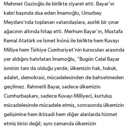
Mehmet Gazioğlu ile birlikte ziyaret etti. Bayar’ın
kabri başında dua eden İmamoğlu, Umurbey
Meydanı’nda toplanan vatandaşlara, asırlık bir çınar
ağacının altında hitap etti. Merhum Bayar’ın, Mustafa
Kemal Atatürk ve İsmet İnönü ile birlikte hem Kuvayı
Milliye hem Türkiye Cumhuriyet’nin kurucuları arasında
yer aldığını hatırlatan İmamoğlu, “Bugün Celal Bayar
isminin tam da olduğu yerde, ülkemizin hak, hukuk,
adalet, demokrasi, mücadelesinden de bahsetmeden
geçilmez. Rahmetli Bayar, sadece ülkemizin
Cumhurbaşkanı, sadece Kuvayı Milliyeci, kurtuluş
mücadelesinde mücadele etmiş, sonrasında ülkemizin
gelişimine hem iktisadi hem diğer alanlarda hizmet
etmiş birisi değil; aynı zamanda ülkemizin