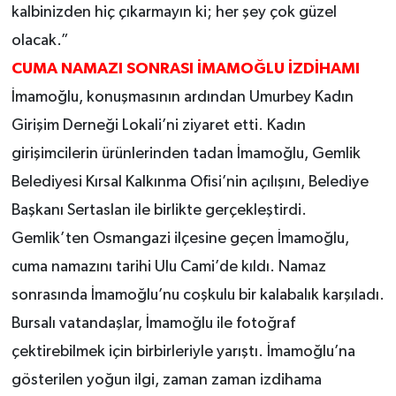
kalbinizden hiç çıkarmayın ki; her şey çok güzel
olacak.”
CUMA NAMAZI SONRASI İMAMOĞLU İZDİHAMI
İmamoğlu, konuşmasının ardından Umurbey Kadın
Girişim Derneği Lokali’ni ziyaret etti. Kadın
girişimcilerin ürünlerinden tadan İmamoğlu, Gemlik
Belediyesi Kırsal Kalkınma Ofisi’nin açılışını, Belediye
Başkanı Sertaslan ile birlikte gerçekleştirdi.
Gemlik’ten Osmangazi ilçesine geçen İmamoğlu,
cuma namazını tarihi Ulu Cami’de kıldı. Namaz
sonrasında İmamoğlu’nu coşkulu bir kalabalık karşıladı.
Bursalı vatandaşlar, İmamoğlu ile fotoğraf
çektirebilmek için birbirleriyle yarıştı. İmamoğlu’na
gösterilen yoğun ilgi, zaman zaman izdihama