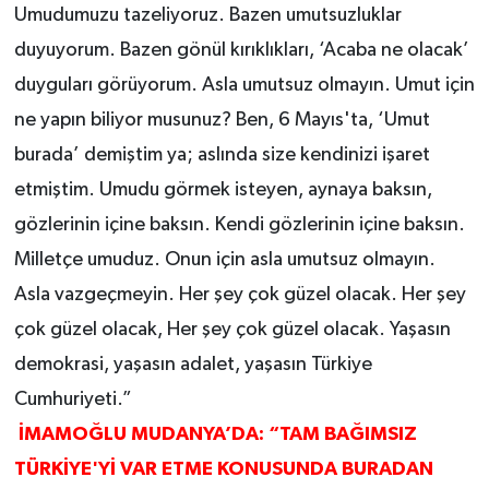
Umudumuzu tazeliyoruz. Bazen umutsuzluklar
duyuyorum. Bazen gönül kırıklıkları, ‘Acaba ne olacak’
duyguları görüyorum. Asla umutsuz olmayın. Umut için
ne yapın biliyor musunuz? Ben, 6 Mayıs'ta, ‘Umut
burada’ demiştim ya; aslında size kendinizi işaret
etmiştim. Umudu görmek isteyen, aynaya baksın,
gözlerinin içine baksın. Kendi gözlerinin içine baksın.
Milletçe umuduz. Onun için asla umutsuz olmayın.
Asla vazgeçmeyin. Her şey çok güzel olacak. Her şey
çok güzel olacak, Her şey çok güzel olacak. Yaşasın
demokrasi, yaşasın adalet, yaşasın Türkiye
Cumhuriyeti.”
İMAMOĞLU MUDANYA’DA: “TAM BAĞIMSIZ
TÜRKİYE'Yİ VAR ETME KONUSUNDA BURADAN