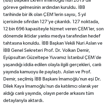
(İBB) Başkanı Ekrem İmamoğlu’nun 2019’da
göreve gelmesinin ardından kuruldu. İBB
tarihinde bir ilk olan ÇEM’lerin sayısı, 5 yıl
içerisinde sıfırdan 127’ye çıkarıldı. 127 noktada,
12 bin 696 kapasiteyle hizmet veren ÇEM’ler, son
dönemde iktidar yanlısı medya tarafından hedef
tahtasına konuldu. İBB Başkan Vekili Nuri Aslan ve
İBB Genel Sekreteri Prof. Dr. Volkan Demir,
Eyüpsultan Güzeltepe Yuvamız İstanbul ÇEM’de
yaşandığı iddia edilen olayla ilgili gerçekleri, canlı
yayında kamuoyu ile paylaştı. Aslan ve Prof.
Demir, seçilmiş İBB Başkanı İmamoğlu’nun eşi Dr.
Dilek Kaya İmamoğlu’nun da katılımcı olarak yer
aldığı canlı yayında, olayın perde arkasını tüm
detaylarıyla aktardı.