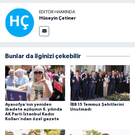
EDITÖR HAKKINDA
Hüseyin Çetiner
Bunlar da ilginizi çekebilir
Ayasofya'nın yeniden
İBB 15 Temmuz Şehitlerini
ibadete açılışının 6. yılında
Unutmadı
AK Parti İstanbul Kadın
Kolları'ndan özel gazete