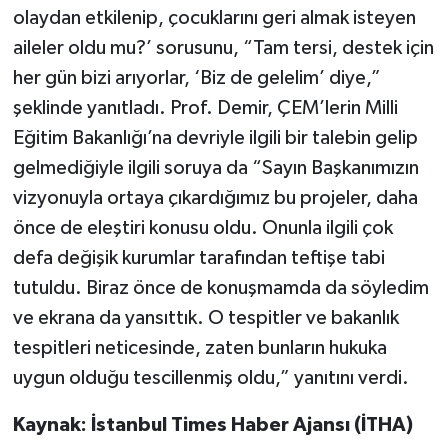
olaydan etkilenip, çocuklarını geri almak isteyen
aileler oldu mu?’ sorusunu, “Tam tersi, destek için
her gün bizi arıyorlar, ‘Biz de gelelim’ diye,”
şeklinde yanıtladı. Prof. Demir, ÇEM’lerin Milli
Eğitim Bakanlığı’na devriyle ilgili bir talebin gelip
gelmediğiyle ilgili soruya da “Sayın Başkanımızın
vizyonuyla ortaya çıkardığımız bu projeler, daha
önce de eleştiri konusu oldu. Onunla ilgili çok
defa değişik kurumlar tarafından teftişe tabi
tutuldu. Biraz önce de konuşmamda da söyledim
ve ekrana da yansıttık. O tespitler ve bakanlık
tespitleri neticesinde, zaten bunların hukuka
uygun olduğu tescillenmiş oldu,” yanıtını verdi.
Kaynak: İstanbul Times Haber Ajansı (İTHA)