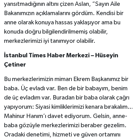
yansıtmadığının altını çizen Aslan, “Sayın Aile
Bakanımızın açıklamalarını gördüm. Kendisi bir
anne olarak konuya hassas yaklaşıyor ama bu
konuda doğru bilgilendirilmemiş olabilir,
merkezlerimizi iyi tanımıyor olabilir.
İstanbul Times Haber Merkezi – Hüseyin
Çetiner
Bu merkezlerimizin mimarı Ekrem Başkanımız bir
baba. Üç evladı var. Ben de bir babayım, benim
de üç evladım var. Buradan bir baba olarak çağrı
yapıyorum: Siyasi kimliklerimizi kenara bırakalım…
Mahinur Hanım’ı davet ediyorum. Gelsin, anne-
baba gözüyle merkezlerimizi beraber gezelim.
Oradaki denetimi, hizmeti ve güven ortamını