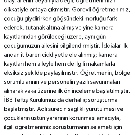
olay, ailenin beyanıyla değil, öğretmenimizin
dikkatiyle ortaya çıkmıştır. Görevli öğretmenimiz,
çocuğu giydirirken göğsündeki morluğu fark
ederek, tutanak altına almış ve yine kamera
kayıtlarından görüleceği üzere, aynı gün
çocuğumuzun ailesini bilgilendirmiştir. İddialar ilk
andan itibaren ciddiyetle ele alınmış; kamera
kayıtları hem aileyle hem de ilgili makamlarla
eksiksiz şekilde paylaşılmıştır. Öğretmenin, bölge
sorumlularının ve personelin yazılı savunmaları
alınarak vaka üzerine ilk ön inceleme başlatılmıştır.
İBB Teftiş Kurulumuz da derhal iç soruşturma
başlatmıştır. Adli sürecin sağlıklı yürütülmesi ve
çocukların üstün yararının korunması amacıyla,
ilgili öğretmenimiz soruşturmanın selameti için