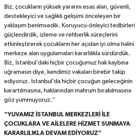
Biz, çocukların yüksek yararını esas alan, güvenli,
destekleyici ve sağlıklı gelişimi önceleyen bir
yaklaşım benimsedik. Koruyucu-önleyici tedbirleri
güçlendirdik, izleme ve rehberlik süreçlerini
etkinleştirerek çocukların her açıdan iyi olma halini
merkeze alan uygulamaları kararlılıkla sürdürdük.
Biz, İstanbul’daki hiçbir çocuğumuz hak kaybına
uğramasın diye, kendimiz vakaları birebir takip
ediyoruz. İstanbul’da hiçbir çocuğun geleceğinin
karartılmasına, haklarından mahrum bırakılmasına
göz yummuyoruz.”
“YUVAMIZ İSTANBUL MERKEZLERİ İLE
ÇOCUKLARA VE AİLELERE HİZMET SUNMAYA
KARARLILIKLA DEVAM EDİYORUZ”