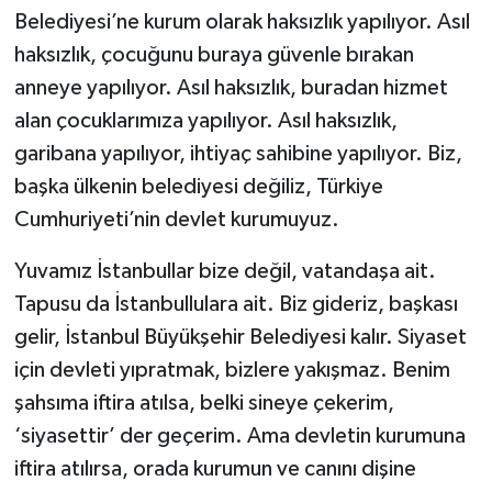
Belediyesi’ne kurum olarak haksızlık yapılıyor. Asıl
haksızlık, çocuğunu buraya güvenle bırakan
anneye yapılıyor. Asıl haksızlık, buradan hizmet
alan çocuklarımıza yapılıyor. Asıl haksızlık,
garibana yapılıyor, ihtiyaç sahibine yapılıyor. Biz,
başka ülkenin belediyesi değiliz, Türkiye
Cumhuriyeti’nin devlet kurumuyuz.
Yuvamız İstanbullar bize değil, vatandaşa ait.
Tapusu da İstanbullulara ait. Biz gideriz, başkası
gelir, İstanbul Büyükşehir Belediyesi kalır. Siyaset
için devleti yıpratmak, bizlere yakışmaz. Benim
şahsıma iftira atılsa, belki sineye çekerim,
‘siyasettir’ der geçerim. Ama devletin kurumuna
iftira atılırsa, orada kurumun ve canını dişine