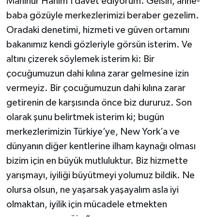
Mahinur Hanım’ı davet ediyorum. Gelsin, anne-
baba gözüyle merkezlerimizi beraber gezelim.
Oradaki denetimi, hizmeti ve güven ortamını
bakanımız kendi gözleriyle görsün isterim. Ve
altını çizerek söylemek isterim ki: Bir
çocuğumuzun dahi kılına zarar gelmesine izin
vermeyiz. Bir çocuğumuzun dahi kılına zarar
getirenin de karşısında önce biz dururuz. Son
olarak şunu belirtmek isterim ki; bugün
merkezlerimizin Türkiye’ye, New York’a ve
dünyanın diğer kentlerine ilham kaynağı olması
bizim için en büyük mutluluktur. Biz hizmette
yarışmayı, iyiliği büyütmeyi yolumuz bildik. Ne
olursa olsun, ne yaşarsak yaşayalım asla iyi
olmaktan, iyilik için mücadele etmekten