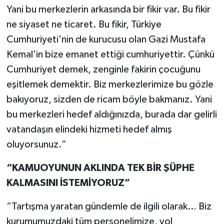
Yani bu merkezlerin arkasında bir fikir var. Bu fikir
ne siyaset ne ticaret. Bu fikir, Türkiye
Cumhuriyeti'nin de kurucusu olan Gazi Mustafa
Kemal'in bize emanet ettiği cumhuriyettir. Çünkü
Cumhuriyet demek, zenginle fakirin çocuğunu
eşitlemek demektir. Biz merkezlerimize bu gözle
bakıyoruz, sizden de ricam böyle bakmanız. Yani
bu merkezleri hedef aldığınızda, burada dar gelirli
vatandaşın elindeki hizmeti hedef almış
oluyorsunuz.”
“KAMUOYUNUN AKLINDA TEK BİR ŞÜPHE
KALMASINI İSTEMİYORUZ”
“Tartışma yaratan gündemle de ilgili olarak… Biz
kurumumuzdaki tüm personelimize, yol