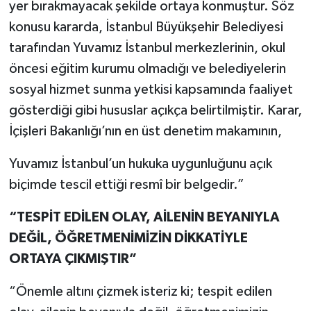
yer bırakmayacak şekilde ortaya konmuştur. Söz
konusu kararda, İstanbul Büyükşehir Belediyesi
tarafından Yuvamız İstanbul merkezlerinin, okul
öncesi eğitim kurumu olmadığı ve belediyelerin
sosyal hizmet sunma yetkisi kapsamında faaliyet
gösterdiği gibi hususlar açıkça belirtilmiştir. Karar,
İçişleri Bakanlığı’nın en üst denetim makamının,
Yuvamız İstanbul’un hukuka uygunluğunu açık
biçimde tescil ettiği resmî bir belgedir.”
“TESPİT EDİLEN OLAY, AİLENİN BEYANIYLA
DEĞİL, ÖĞRETMENİMİZİN DİKKATİYLE
ORTAYA ÇIKMIŞTIR”
“Önemle altını çizmek isteriz ki; tespit edilen