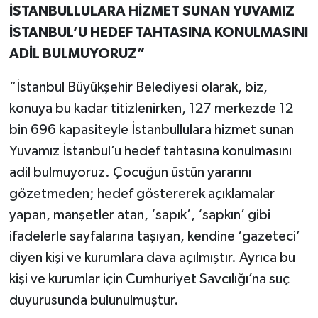
İSTANBULLULARA HİZMET SUNAN YUVAMIZ
İSTANBUL’U HEDEF TAHTASINA KONULMASINI
ADİL BULMUYORUZ”
“İstanbul Büyükşehir Belediyesi olarak, biz,
konuya bu kadar titizlenirken, 127 merkezde 12
bin 696 kapasiteyle İstanbullulara hizmet sunan
Yuvamız İstanbul’u hedef tahtasına konulmasını
adil bulmuyoruz. Çocuğun üstün yararını
gözetmeden; hedef göstererek açıklamalar
yapan, manşetler atan, ‘sapık’, ‘sapkın’ gibi
ifadelerle sayfalarına taşıyan, kendine ‘gazeteci’
diyen kişi ve kurumlara dava açılmıştır. Ayrıca bu
kişi ve kurumlar için Cumhuriyet Savcılığı’na suç
duyurusunda bulunulmuştur.