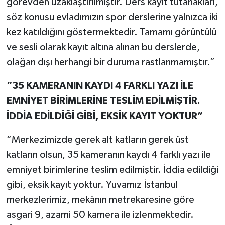
görevden uzaklaştırılmıştır. Ders kayıt tutanakları,
söz konusu evladımızın spor derslerine yalnızca iki
kez katıldığını göstermektedir. Tamamı görüntülü
ve sesli olarak kayıt altına alınan bu derslerde,
olağan dışı herhangi bir duruma rastlanmamıştır.”
“35 KAMERANIN KAYDI 4 FARKLI YAZI İLE
EMNİYET BİRİMLERİNE TESLİM EDİLMİŞTİR.
İDDİA EDİLDİĞİ GİBİ, EKSİK KAYIT YOKTUR”
“Merkezimizde gerek alt katların gerek üst
katların olsun, 35 kameranın kaydı 4 farklı yazı ile
emniyet birimlerine teslim edilmiştir. İddia edildiği
gibi, eksik kayıt yoktur. Yuvamız İstanbul
merkezlerimiz, mekânın metrekaresine göre
asgari 9, azami 50 kamera ile izlenmektedir.