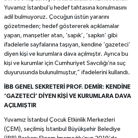
Yuvamız İstanbul’u hedef tahtasına konulmasını
adil bulmuyoruz. Çocuğun üstün yararını
gözetmeden; hedef göstererek açıklamalar
yapan, manşetler atan, ‘sapık’, ‘sapkın’ gibi
ifadelerle sayfalarına taşıyan, kendine ‘gazeteci’
diyen kişi ve kurumlara dava açılmıştır. Ayrıca bu
kişi ve kurumlar için Cumhuriyet Savcılığı’na suç
duyurusunda bulunulmuştur,” ifadelerini kullandı.
İBB GENEL SEKRETERİ PROF. DEMİR: KENDİNE
‘GAZETECİ’ DİYEN KİŞİ VE KURUMLARA DAVA
AÇILMIŞTIR
Yuvamız İstanbul Çocuk Etkinlik Merkezleri
(ÇEM), seçilmiş İstanbul Büyükşehir Belediye