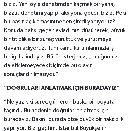
biziz. Yani öyle denetimden kaçmak bir yana,
bizzat denetimi yapıp, aksiyona geçen biziz. Peki
bu basın açıklamasını neden şimdi yapıyoruz?
Konuda bahsi geçen evladımızı düşünerek, büyük
bir titizlikle bir süreç yürüttük ve yürütmeye
devam ediyoruz. Tüm kamu kurumlarımızla iş
birliği halindeyiz. Bütün isteğimiz, çocuğumuzu
da etkilemeyecek biçimde bu olayın
sonuçlandırılmasıydı.”
“DOĞRULARI ANLATMAK İÇİN BURADAYIZ”
“Ne yazık ki süreç günlerdir başka bir boyuta
taşındı. Bu nedenle doğruları anlatmak için
buradayız. Bakın; burada bize büyük bir haksızlık
yapılıyor. Bizi geçtim, İstanbul Büyükşehir