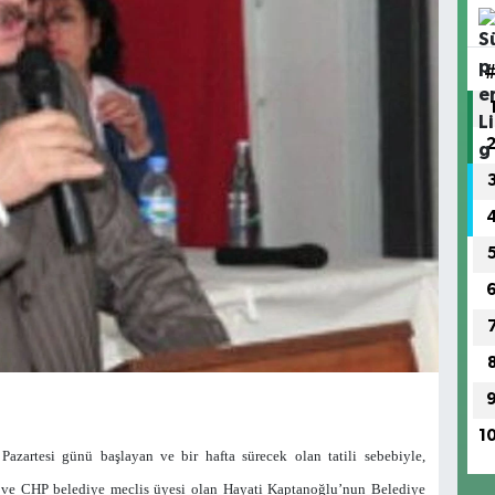
1
azartesi günü başlayan ve bir hafta sürecek olan tatili sebebiyle,
n ve CHP belediye meclis üyesi olan Hayati Kaptanoğlu’nun Belediye