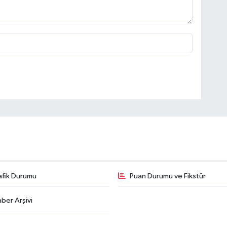
afik Durumu
Puan Durumu ve Fikstür
ber Arşivi