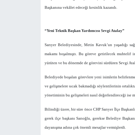
Başkanına vekâlet edeceği kesinlik kazandı.
“Yeni Teknik Başkan Yardımcısı Sevgi Atalay”
Sarıyer Belediyesinde, Metin Kavuk’un yaşadığı sağ
makamı boşalmıştı. Bu göreve getirilecek muhtelif 
yürüten ve bu dönemde de görevini sürdüren Sevgi Atal
Belediyede boşalan görevlere yeni isimlerin belirlenme
ve gelişmelere sıcak bakmadığı söylentilerinin ortalık
yönetiminin bu gelişmeleri nasıl değerlendireceği ise
Bilindiği üzere, bir süre önce CHP Sarıyer İlçe Başkanl
gerek ilçe başkanı Sarıoğlu, gerekse Belediye Başkan
dayanışma adına çok önemli mesajlar vermişlerdi.