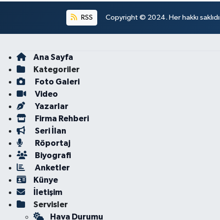
RSS
Copyright © 2024. Her hakkı saklıdı
Ana Sayfa
Kategoriler
Foto Galeri
Video
Yazarlar
Firma Rehberi
Seri İlan
Röportaj
Biyografi
Anketler
Künye
İletişim
Servisler
Hava Durumu