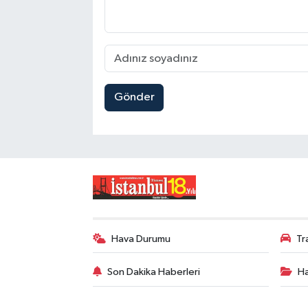
Gönder
Hava Durumu
Tr
Son Dakika Haberleri
Ha