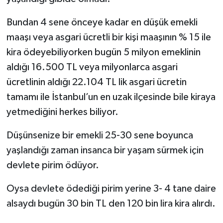
Bundan 4 sene önceye kadar en düşük emekli
maaşı veya asgari ücretli bir kişi maaşının % 15 ile
kira ödeyebiliyorken bugün 5 milyon emeklinin
aldığı 16.500 TL veya milyonlarca asgari
ücretlinin aldığı 22.104 TL lik asgari ücretin
tamamı ile İstanbul’un en uzak ilçesinde bile kiraya
yetmediğini herkes biliyor.
Düşünsenize bir emekli 25-30 sene boyunca
yaşlandığı zaman insanca bir yaşam sürmek için
devlete pirim ödüyor.
Oysa devlete ödediği pirim yerine 3- 4 tane daire
alsaydı bugün 30 bin TL den 120 bin lira kira alırdı.