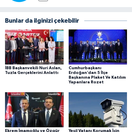
Bunlar da ilginizi çekebilir
İBB Başkanvekili Nuri Aslan,
Cumhurbaşkanı
Tuzla Gerçeklerini Anlattı
Erdoğan’dan 5 İlçe
Başkanına Plaket Ve Katılım
Yapanlara Rozet
Ekrem İmamoğlu ve Özgür
Yeşil Vatanı Korumak İçin