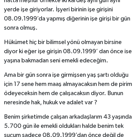
hatta meşhur örnekte iki kardeş aynı gün aynı
yerde işe giriyorlar. İşyeri birinin işe girişini
08.09.1999’da yapmış diğerinin işe girişi bir gün
sonra olmuş.
Hükümet hiç bir bilimsel yönü olmayan birsine
diyor ki eğer işe girişin 08.09.1999’ dan önce ise
yaşına bakmadan seni emekli edeceğim.
Ama bir gün sonra işe girmişsen yaş şartı olduğu
için 17 sene hem maaş almayacaksın hem de pirim
ödeyeceksin hem de çalışacaksın diyor. Bunun
neresinde hak, hukuk ve adalet var ?
Benim şirketimde çalışan arkadaşlarım 43 yaşında
5.700 gün ile emekli oldukları halde benim tek
suçum sadece 08.09.1999’dan önce değil de