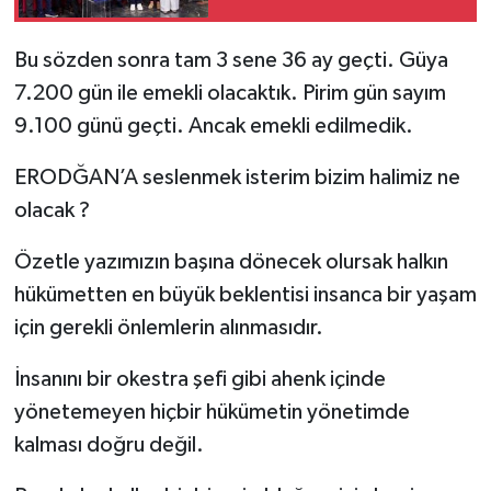
Bu sözden sonra tam 3 sene 36 ay geçti. Güya
7.200 gün ile emekli olacaktık. Pirim gün sayım
9.100 günü geçti. Ancak emekli edilmedik.
ERODĞAN’A seslenmek isterim bizim halimiz ne
olacak ?
Özetle yazımızın başına dönecek olursak halkın
hükümetten en büyük beklentisi insanca bir yaşam
için gerekli önlemlerin alınmasıdır.
İnsanını bir okestra şefi gibi ahenk içinde
yönetemeyen hiçbir hükümetin yönetimde
kalması doğru değil.