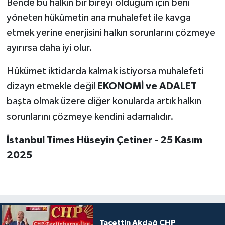
Bende bu halkın bir bireyi olduğum için beni
yöneten hükümetin ana muhalefet ile kavga
etmek yerine enerjisini halkın sorunlarını çözmeye
ayırırsa daha iyi olur.
Hükümet iktidarda kalmak istiyorsa muhalefeti
dizayn etmekle değil
EKONOMİ ve ADALET
başta olmak üzere diğer konularda artık halkın
sorunlarını çözmeye kendini adamalıdır.
İstanbul Times Hüseyin Çetiner - 25 Kasım
2025
Tacettin Akdağ CHP