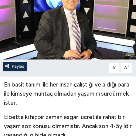
Paylaş
-
+
A
A
En basit tanımı ile her insan çalıştığı ve aldığı para
ile kimseye muhtaç olmadan yaşamını sürdürmek
ister.
Elbette ki hiçbir zaman asgari ücret ile rahat bir
yaşam söz konusu olmamıştır. Ancak son 4-5yıldır
yaşandığı gibide olmadı.