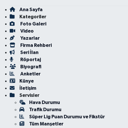
Ana Sayfa
Kategoriler
Foto Galeri
Video
Yazarlar
Firma Rehberi
Seri İlan
Röportaj
Biyografi
Anketler
Künye
İletişim
Servisler
Hava Durumu
Trafik Durumu
Süper Lig Puan Durumu ve Fikstür
Tüm Manşetler