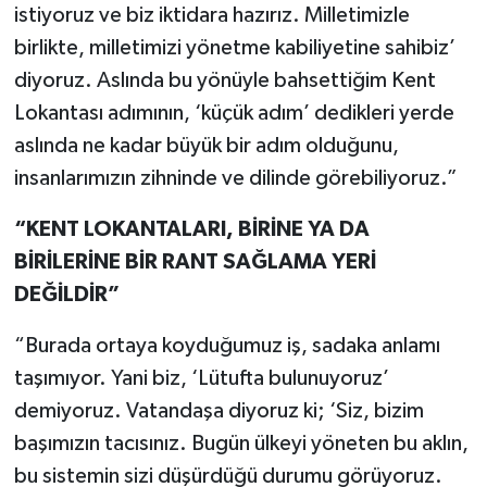
istiyoruz ve biz iktidara hazırız. Milletimizle
birlikte, milletimizi yönetme kabiliyetine sahibiz’
diyoruz. Aslında bu yönüyle bahsettiğim Kent
Lokantası adımının, ‘küçük adım’ dedikleri yerde
aslında ne kadar büyük bir adım olduğunu,
insanlarımızın zihninde ve dilinde görebiliyoruz.”
“KENT LOKANTALARI, BİRİNE YA DA
BİRİLERİNE BİR RANT SAĞLAMA YERİ
DEĞİLDİR”
“Burada ortaya koyduğumuz iş, sadaka anlamı
taşımıyor. Yani biz, ‘Lütufta bulunuyoruz’
demiyoruz. Vatandaşa diyoruz ki; ‘Siz, bizim
başımızın tacısınız. Bugün ülkeyi yöneten bu aklın,
bu sistemin sizi düşürdüğü durumu görüyoruz.