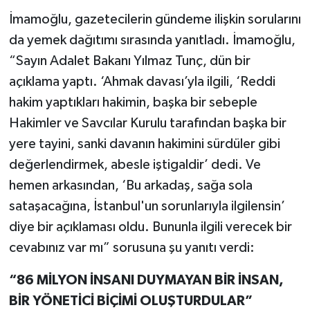
İmamoğlu, gazetecilerin gündeme ilişkin sorularını
da yemek dağıtımı sırasında yanıtladı. İmamoğlu,
“Sayın Adalet Bakanı Yılmaz Tunç, dün bir
açıklama yaptı. ‘Ahmak davası’yla ilgili, ‘Reddi
hakim yaptıkları hakimin, başka bir sebeple
Hakimler ve Savcılar Kurulu tarafından başka bir
yere tayini, sanki davanın hakimini sürdüler gibi
değerlendirmek, abesle iştigaldir’ dedi. Ve
hemen arkasından, ‘Bu arkadaş, sağa sola
sataşacağına, İstanbul'un sorunlarıyla ilgilensin’
diye bir açıklaması oldu. Bununla ilgili verecek bir
cevabınız var mı” sorusuna şu yanıtı verdi:
“86 MİLYON İNSANI DUYMAYAN BİR İNSAN,
BİR YÖNETİCİ BİÇİMİ OLUŞTURDULAR”