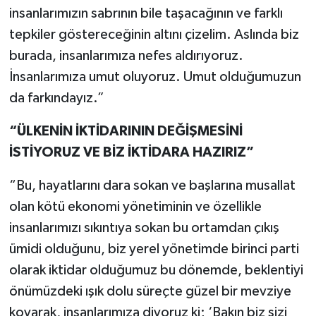
insanlarımızın sabrının bile taşacağının ve farklı
tepkiler göstereceğinin altını çizelim. Aslında biz
burada, insanlarımıza nefes aldırıyoruz.
İnsanlarımıza umut oluyoruz. Umut olduğumuzun
da farkındayız.”
“ÜLKENİN İKTİDARININ DEĞİŞMESİNİ
İSTİYORUZ VE BİZ İKTİDARA HAZIRIZ”
“Bu, hayatlarını dara sokan ve başlarına musallat
olan kötü ekonomi yönetiminin ve özellikle
insanlarımızı sıkıntıya sokan bu ortamdan çıkış
ümidi olduğunu, biz yerel yönetimde birinci parti
olarak iktidar olduğumuz bu dönemde, beklentiyi
önümüzdeki ışık dolu süreçte güzel bir mevziye
koyarak, insanlarımıza diyoruz ki; ‘Bakın biz sizi