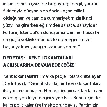
insanlarımızın işsizlikle boğuştuğu değil, yaratıcı
fikirleriyle dünyanın en önde koşan milleti
olduğunun ve tam da cumhuriyetimizin ikinci
yüzyılına girerken eğitimden sanata, sanayiden
kültüre, İstanbul'un dönüşümünden her hususta
en güçlü şekliyle mücadele edeceğimize ve
başarıya kavuşacağımıza inanıyorum.”
DEDETAŞ: “KENT LOKANTALARI
AÇILIŞLARINA DEVAM EDECEĞİZ”
Kent lokantalarını “marka proje” olarak niteleyen
Dedetaş da “Gönül ister ki, hiç böyle lokantalara
ihtiyacımız olmasın. Herkes, insani şartlarda, canı
istediği yerde yemeğini yiyebilsin. Bunun için de
kalıcı politikalar üretmek zorundayız. Partimizin