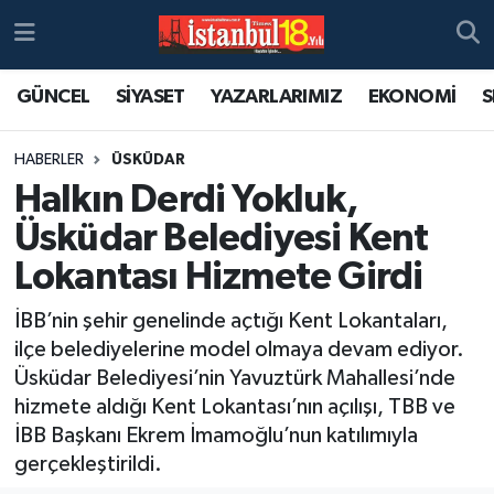
GÜNCEL
SİYASET
YAZARLARIMIZ
EKONOMİ
S
HABERLER
ÜSKÜDAR
Halkın Derdi Yokluk,
Üsküdar Belediyesi Kent
Lokantası Hizmete Girdi
İBB’nin şehir genelinde açtığı Kent Lokantaları,
ilçe belediyelerine model olmaya devam ediyor.
Üsküdar Belediyesi’nin Yavuztürk Mahallesi’nde
hizmete aldığı Kent Lokantası’nın açılışı, TBB ve
İBB Başkanı Ekrem İmamoğlu’nun katılımıyla
gerçekleştirildi.