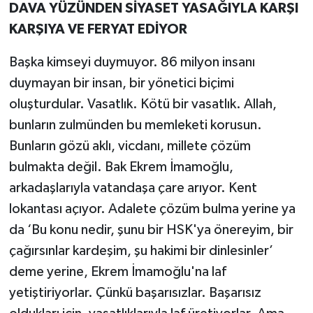
DAVA YÜZÜNDEN SİYASET YASAĞIYLA KARŞI
KARŞIYA VE FERYAT EDİYOR
Başka kimseyi duymuyor. 86 milyon insanı
duymayan bir insan, bir yönetici biçimi
oluşturdular. Vasatlık. Kötü bir vasatlık. Allah,
bunların zulmünden bu memleketi korusun.
Bunların gözü aklı, vicdanı, millete çözüm
bulmakta değil. Bak Ekrem İmamoğlu,
arkadaşlarıyla vatandaşa çare arıyor. Kent
lokantası açıyor. Adalete çözüm bulma yerine ya
da ‘Bu konu nedir, şunu bir HSK'ya önereyim, bir
çağırsınlar kardeşim, şu hakimi bir dinlesinler’
deme yerine, Ekrem İmamoğlu'na laf
yetiştiriyorlar. Çünkü başarısızlar. Başarısız