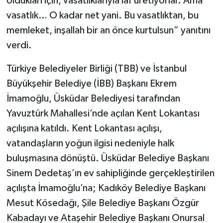
oldukları için, vasatlıklarıyla laf üretiyorlar. Ama
vasatlık… O kadar net yani. Bu vasatlıktan, bu
memleket, inşallah bir an önce kurtulsun” yanıtını
verdi.
Türkiye Belediyeler Birliği (TBB) ve İstanbul
Büyükşehir Belediye (İBB) Başkanı Ekrem
İmamoğlu, Üsküdar Belediyesi tarafından
Yavuztürk Mahallesi’nde açılan Kent Lokantası
açılışına katıldı. Kent Lokantası açılışı,
vatandaşların yoğun ilgisi nedeniyle halk
buluşmasına dönüştü. Üsküdar Belediye Başkanı
Sinem Dedetaş’ın ev sahipliğinde gerçekleştirilen
açılışta İmamoğlu’na; Kadıköy Belediye Başkanı
Mesut Kösedağı, Şile Belediye Başkanı Özgür
Kabadayı ve Ataşehir Belediye Başkanı Onursal