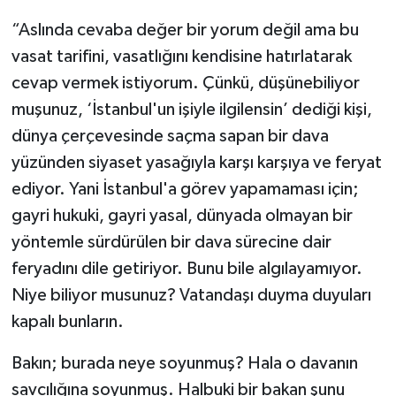
“Aslında cevaba değer bir yorum değil ama bu
vasat tarifini, vasatlığını kendisine hatırlatarak
cevap vermek istiyorum. Çünkü, düşünebiliyor
muşunuz, ‘İstanbul'un işiyle ilgilensin’ dediği kişi,
dünya çerçevesinde saçma sapan bir dava
yüzünden siyaset yasağıyla karşı karşıya ve feryat
ediyor. Yani İstanbul'a görev yapamaması için;
gayri hukuki, gayri yasal, dünyada olmayan bir
yöntemle sürdürülen bir dava sürecine dair
feryadını dile getiriyor. Bunu bile algılayamıyor.
Niye biliyor musunuz? Vatandaşı duyma duyuları
kapalı bunların.
Bakın; burada neye soyunmuş? Hala o davanın
savcılığına soyunmuş. Halbuki bir bakan şunu