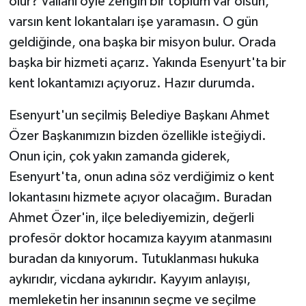
olur? Vallahi öyle zengin bir toplum var olsun,
varsın kent lokantaları işe yaramasın. O gün
geldiğinde, ona başka bir misyon bulur. Orada
başka bir hizmeti açarız. Yakında Esenyurt'ta bir
kent lokantamızı açıyoruz. Hazır durumda.
Esenyurt'un seçilmiş Belediye Başkanı Ahmet
Özer Başkanımızın bizden özellikle isteğiydi.
Onun için, çok yakın zamanda giderek,
Esenyurt'ta, onun adına söz verdiğimiz o kent
lokantasını hizmete açıyor olacağım. Buradan
Ahmet Özer'in, ilçe belediyemizin, değerli
profesör doktor hocamıza kayyım atanmasını
buradan da kınıyorum. Tutuklanması hukuka
aykırıdır, vicdana aykırıdır. Kayyım anlayışı,
memleketin her insanının seçme ve seçilme