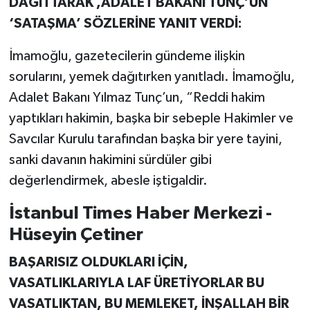
DAĞITTARAK ,ADALET BAKANI TUNÇ’UN
‘SATAŞMA’ SÖZLERİNE YANIT VERDİ:
İmamoğlu, gazetecilerin gündeme ilişkin
sorularını, yemek dağıtırken yanıtladı. İmamoğlu,
Adalet Bakanı Yılmaz Tunç’un, “Reddi hakim
yaptıkları hakimin, başka bir sebeple Hakimler ve
Savcılar Kurulu tarafından başka bir yere tayini,
sanki davanın hakimini sürdüler gibi
değerlendirmek, abesle iştigaldir.
İstanbul Times Haber Merkezi -
Hüseyin Çetiner
BAŞARISIZ OLDUKLARI İÇİN,
VASATLIKLARIYLA LAF ÜRETİYORLAR BU
VASATLIKTAN, BU MEMLEKET, İNŞALLAH BİR