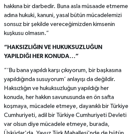
hakkına bir darbedir. Buna asla müsaade etmeme
adına hukuki, kanuni, yasal bütün mücadelemizi
sonsuz bir şekilde vereceğimizden kimsenin
kuşkusu olmasın.”
“HAKSIZLIĞIN VE HUKUKSUZLUĞUN
YAPILDIĞI HER KONUDA…”
“‘Bu bana yapıldı karşı çıkıyorum, bir başkasına
yapıldığında susuyorum’ anlayışı da değildir.
Haksızlığın ve hukuksuzluğun yapıldığı her
konuda, her hakkın savunusunda en ön safta
koşmaya, mücadele etmeye, dayanıklı bir Türkiye
Cumhuriyeti, adil bir Türkiye Cumhuriyeti Devleti
var olsun diye mücadele etmeye, burada,
Üsküdar'da, Yavuz Türk Mahallesi'nde de bütün