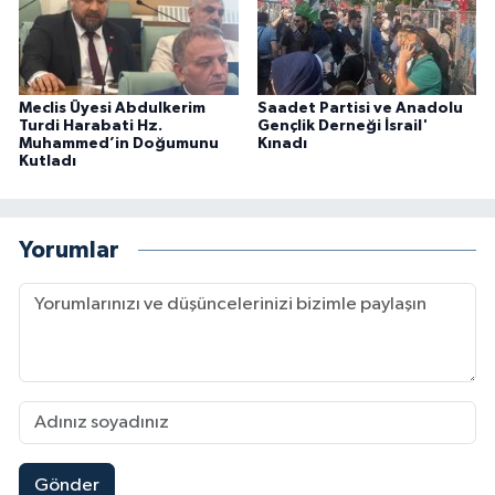
Meclis Üyesi Abdulkerim
Saadet Partisi ve Anadolu
Turdi Harabati Hz.
Gençlik Derneği İsrail'
Muhammed’in Doğumunu
Kınadı
Kutladı
Yorumlar
Gönder