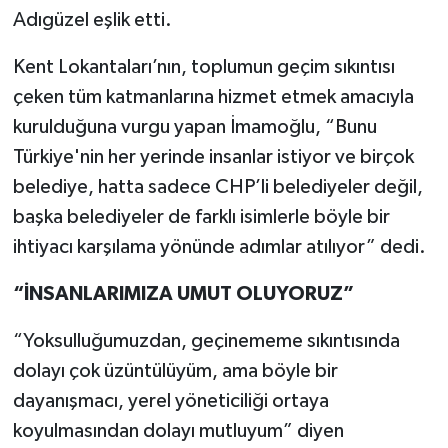
Adıgüzel eşlik etti.
Kent Lokantaları’nın, toplumun geçim sıkıntısı
çeken tüm katmanlarına hizmet etmek amacıyla
kurulduğuna vurgu yapan İmamoğlu, “Bunu
Türkiye'nin her yerinde insanlar istiyor ve birçok
belediye, hatta sadece CHP’li belediyeler değil,
başka belediyeler de farklı isimlerle böyle bir
ihtiyacı karşılama yönünde adımlar atılıyor” dedi.
“İNSANLARIMIZA UMUT OLUYORUZ”
“Yoksulluğumuzdan, geçinememe sıkıntısında
dolayı çok üzüntülüyüm, ama böyle bir
dayanışmacı, yerel yöneticiliği ortaya
koyulmasından dolayı mutluyum” diyen