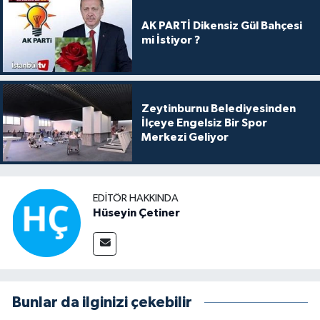
AK PARTİ Dikensiz Gül Bahçesi
mi İstiyor ?
Zeytinburnu Belediyesinden
İlçeye Engelsiz Bir Spor
Merkezi Geliyor
EDITÖR HAKKINDA
Hüseyin Çetiner
Bunlar da ilginizi çekebilir