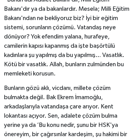
Bakanı'dır ya da bakanlardır. Mesela; Milli Eğitim
Bakanı'ndan ne bekliyoruz biz? İyi bir eğitim
sistemi, sorunların çözümü. Vatandaş neye
dönüyor? Yok efendim yalana, hurafeye,
camilerin kapısı kapanmış da işte başörtülü
kadınlara şu yapılmış da bu yapılmış… Vasatlık.
Kötü bir vasatlık. Allah, bunların zulmünden bu
memleketi korusun.
Bunların gözü aklı, vicdanı, millete çözüm
bulmakta değil. Bak Ekrem İmamoğlu,
arkadaşlarıyla vatandaşa çare arıyor. Kent
lokantası açıyor. Sen, adalete çözüm bulma
yerine ya da ‘Bu konu nedir, şunu bir HSK'ya
önereyim, bir çağırsınlar kardeşim, şu hakimi bir