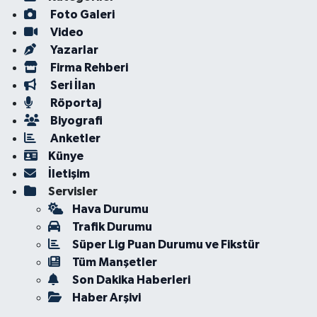
Foto Galeri
Video
Yazarlar
Firma Rehberi
Seri İlan
Röportaj
Biyografi
Anketler
Künye
İletişim
Servisler
Hava Durumu
Trafik Durumu
Süper Lig Puan Durumu ve Fikstür
Tüm Manşetler
Son Dakika Haberleri
Haber Arşivi