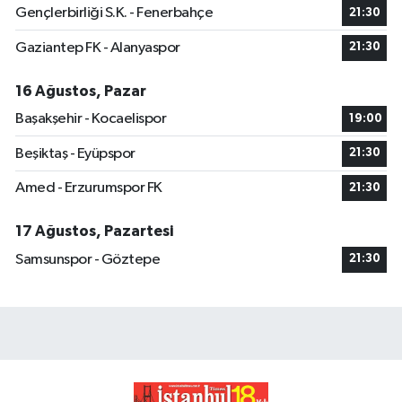
Gençlerbirliği S.K. - Fenerbahçe
21:30
Gaziantep FK - Alanyaspor
21:30
16 Ağustos, Pazar
Başakşehir - Kocaelispor
19:00
Beşiktaş - Eyüpspor
21:30
Amed - Erzurumspor FK
21:30
17 Ağustos, Pazartesi
Samsunspor - Göztepe
21:30