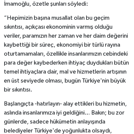
İmamoğlu, özetle şunları söyledi:
“Hepimizin başına musallat olan bu geçim
sıkıntısı, açıkçası ekonominin varmış olduğu
veriler, paramızın her zaman ve her daim değerini
kaybettiği bir süreç, ekonomiyi bir türlü rayına
oturtamamaları, özellikle insanlarımızın cebindeki
para değer kaybederken ihtiyaç duydukları bütün
temel ihtiyaçlara dair, mal ve hizmetlerin artışının
en üst seviyede olması, bugün Türkiye'nin büyük
bir sıkıntısı.
Başlangıçta -hatırlayın- alay ettikleri bu hizmetin,
aslında insanlarımıza iyi geldiğini… Bakın; bu zor
günlerde, sadece hükümetin anlayışında
belediyeler Türkiye'de yoğunlukta olsaydı,