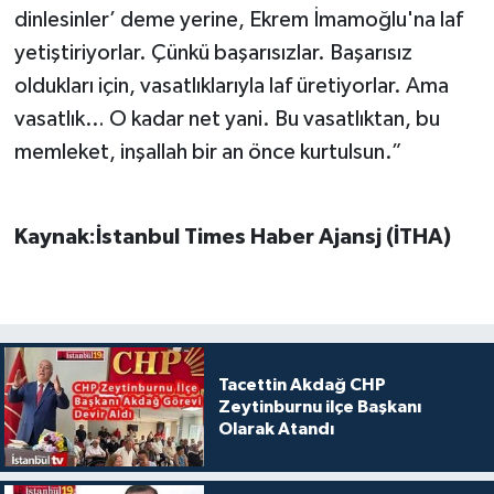
dinlesinler’ deme yerine, Ekrem İmamoğlu'na laf
yetiştiriyorlar. Çünkü başarısızlar. Başarısız
oldukları için, vasatlıklarıyla laf üretiyorlar. Ama
vasatlık… O kadar net yani. Bu vasatlıktan, bu
memleket, inşallah bir an önce kurtulsun.”
Kaynak:İstanbul Times Haber Ajansj (İTHA)
Tacettin Akdağ CHP
Zeytinburnu ilçe Başkanı
Olarak Atandı