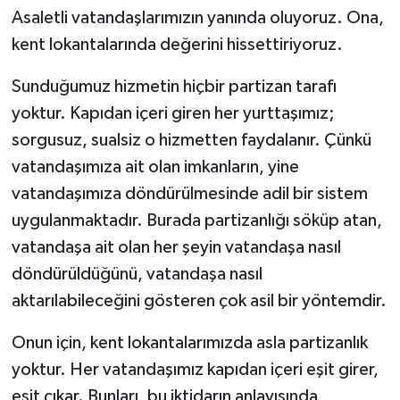
Asaletli vatandaşlarımızın yanında oluyoruz. Ona,
kent lokantalarında değerini hissettiriyoruz.
Sunduğumuz hizmetin hiçbir partizan tarafı
yoktur. Kapıdan içeri giren her yurttaşımız;
sorgusuz, sualsiz o hizmetten faydalanır. Çünkü
vatandaşımıza ait olan imkanların, yine
vatandaşımıza döndürülmesinde adil bir sistem
uygulanmaktadır. Burada partizanlığı söküp atan,
vatandaşa ait olan her şeyin vatandaşa nasıl
döndürüldüğünü, vatandaşa nasıl
aktarılabileceğini gösteren çok asil bir yöntemdir.
Onun için, kent lokantalarımızda asla partizanlık
yoktur. Her vatandaşımız kapıdan içeri eşit girer,
eşit çıkar. Bunları, bu iktidarın anlayışında