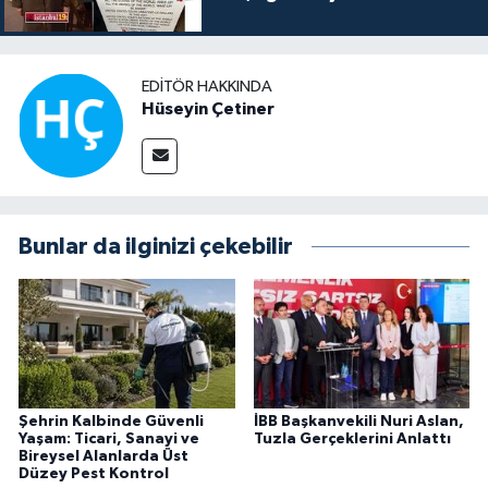
Veriş Yapmayın Dedi
EDITÖR HAKKINDA
Hüseyin Çetiner
Bunlar da ilginizi çekebilir
Şehrin Kalbinde Güvenli
İBB Başkanvekili Nuri Aslan,
Yaşam: Ticari, Sanayi ve
Tuzla Gerçeklerini Anlattı
Bireysel Alanlarda Üst
Düzey Pest Kontrol