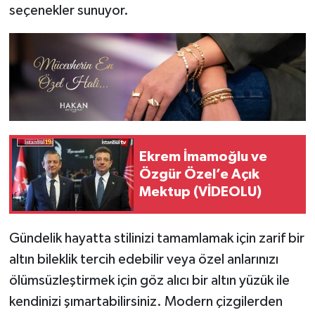
seçenekler sunuyor.
Ekrem İmamoğlu ve
Özgür Özel’e Açık
Mektup (VİDEOLU)
Gündelik hayatta stilinizi tamamlamak için zarif bir
altın bileklik tercih edebilir veya özel anlarınızı
ölümsüzleştirmek için göz alıcı bir altın yüzük ile
kendinizi şımartabilirsiniz. Modern çizgilerden