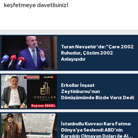
keşfetmeye davetlisiniz!
Turan Nevşehir’de:"Çare 2002
Ruhudur, Çözüm 2002
Anlayışıdır
Erkollar İnşaat
Zeytinburnu’nun
Dönüşümünde Bizde Varız Dedi
İstanbullu Kuvvacı Kara Fatma:
Dünya’ya Seslendi ABD’nin
Karşılığı Olmayan Doları ile Alış