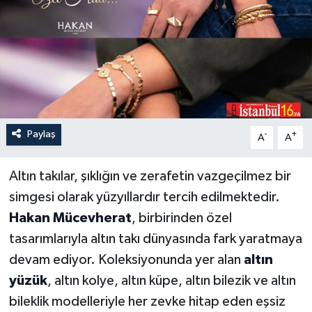
Paylaş
-
+
A
A
Altın takılar, şıklığın ve zerafetin vazgeçilmez bir
simgesi olarak yüzyıllardır tercih edilmektedir.
Hakan Mücevherat
, birbirinden özel
tasarımlarıyla altın takı dünyasında fark yaratmaya
devam ediyor. Koleksiyonunda yer alan
altın
yüzük
, altın kolye, altın küpe, altın bilezik ve altın
bileklik modelleriyle her zevke hitap eden eşsiz