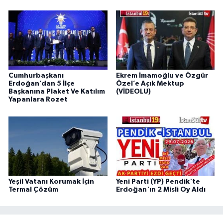
Cumhurbaşkanı
Ekrem İmamoğlu ve Özgür
Erdoğan’dan 5 İlçe
Özel’e Açık Mektup
Başkanına Plaket Ve Katılım
(VİDEOLU)
Yapanlara Rozet
Yeşil Vatanı Korumak İçin
Yeni Parti (YP) Pendik'te
Termal Çözüm
Erdoğan'ın 2 Misli Oy Aldı