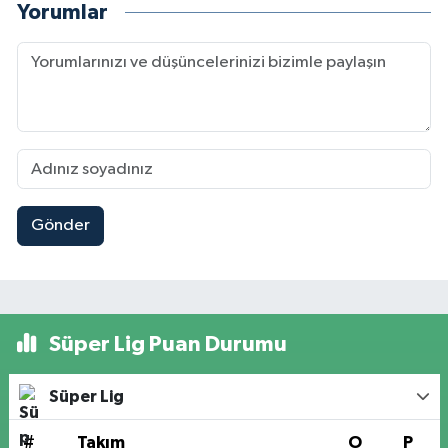
Yorumlar
Gönder
Süper Lig Puan Durumu
Süper Lig
#
Takım
O
P