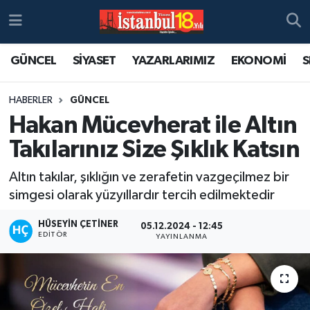
GÜNCEL
SİYASET
YAZARLARIMIZ
EKONOMİ
S
HABERLER
GÜNCEL
Hakan Mücevherat ile Altın
Takılarınız Size Şıklık Katsın
Altın takılar, şıklığın ve zerafetin vazgeçilmez bir
simgesi olarak yüzyıllardır tercih edilmektedir
HÜSEYIN ÇETINER
05.12.2024 - 12:45
EDITÖR
YAYINLANMA