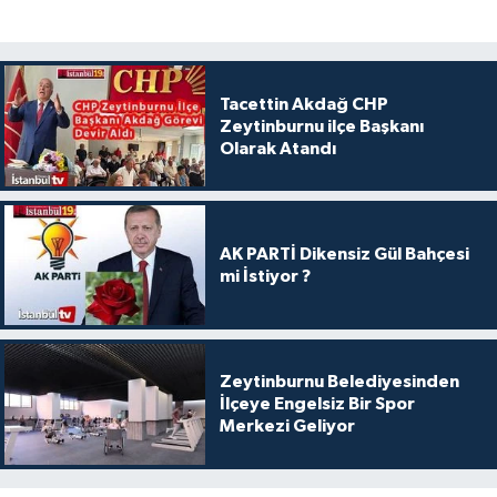
Tacettin Akdağ CHP
Zeytinburnu ilçe Başkanı
Olarak Atandı
AK PARTİ Dikensiz Gül Bahçesi
mi İstiyor ?
Zeytinburnu Belediyesinden
İlçeye Engelsiz Bir Spor
Merkezi Geliyor