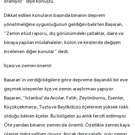
isteniyor” diye konuştu.
Dikkat edilen konuların başında binanın deprem
yönetmeliğine uygunluğunun geldiğini belirten Başaran,
“Zemin etüd raporu, dış görünümdeki çatlaklar, daire ve
binaya yapılan müdahaleler, kolon ve kirişlerde değişim
incelenen diğer konular” dedi.
İlçesi ve zemini önemli
Başaran’ın verdiği bilgilere göre depreme dayanıklı bir eve
geçmek isteyenler ilçe ve zemin araştırması yapıyor.
Başaran, “İstanbul’da Avcılar, Fatih, Zeytinburnu, Esenler,
Küçükçekmece, Tuzla ve Beylikdüzü ilçelerinin yüksek riskli
olduğu bilinen ilçeler. Bu bölgeler şu anlık tercih edilmiyor.
Öte yandan binanın zemini de önemli. Özellikle zemini kaya
olanlar daha sağlam oluyor. Ancak dere yatağı, sulu zemin,