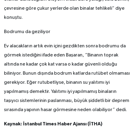
çevresine göre çukur yerlerde olan binalar tehlikeli” diye
konuştu.
Bodrumu da geziliyor
Ev alacakların artık evin içini gezdikten sonra bodrumu da
görmek istediğini ifade eden Başaran, “Binanın toprak
altında ne kadar çok kat varsa o kadar güvenli olduğu
biliniyor. Bunun dışında bodrum katlarda rutübet olmaması
gerekiyor. Eğer rutubetliyse, binanın su yalıtımı iyi
yapılmamış demektir. Yalıtımı iyi yapılmamış binaların
taşıyıcı sistemlerinin paslanması, büyük şiddetli bir deprem
sırasında yapının hasar görmesine neden olabiliyor” dedi.
Kaynak: İstanbul Times Haber Ajansı (İTHA)