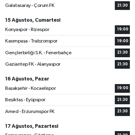
Galatasaray - Çorum FK
21:30
15 Ağustos, Cumartesi
Konyaspor - Rizespor
19:00
Kasımpaşa - Trabzonspor
19:00
Gençlerbirliği S.K. - Fenerbahçe
21:30
Gaziantep FK - Alanyaspor
21:30
16 Ağustos, Pazar
Başakşehir - Kocaelispor
19:00
Beşiktaş - Eyüpspor
21:30
Amed - Erzurumspor FK
21:30
17 Ağustos, Pazartesi