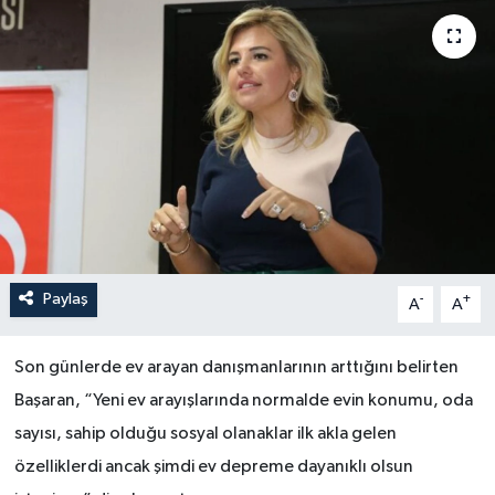
Paylaş
-
+
A
A
Son günlerde ev arayan danışmanlarının arttığını belirten
Başaran, “Yeni ev arayışlarında normalde evin konumu, oda
sayısı, sahip olduğu sosyal olanaklar ilk akla gelen
özelliklerdi ancak şimdi ev depreme dayanıklı olsun