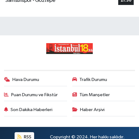
Samsunspor - Göztepe
21:30
Hava Durumu
Trafik Durumu
Puan Durumu ve Fikstür
Tüm Manşetler
Son Dakika Haberleri
Haber Arşivi
RSS
Copyright © 2024. Her hakkı saklıdır.