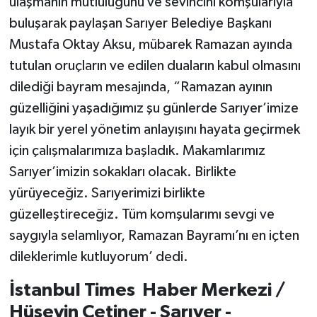
ulaşmanın mutluluğunu ve sevincini komşularıyla
buluşarak paylaşan Sarıyer Belediye Başkanı
Mustafa Oktay Aksu, mübarek Ramazan ayında
tutulan oruçların ve edilen duaların kabul olmasını
dilediği bayram mesajında, “Ramazan ayının
güzelliğini yaşadığımız şu günlerde Sarıyer’imize
layık bir yerel yönetim anlayışını hayata geçirmek
için çalışmalarımıza başladık. Makamlarımız
Sarıyer’imizin sokakları olacak. Birlikte
yürüyeceğiz. Sarıyerimizi birlikte
güzelleştireceğiz. Tüm komşularımı sevgi ve
saygıyla selamlıyor, Ramazan Bayramı’nı en içten
dileklerimle kutluyorum’ dedi.
İstanbul Times Haber Merkezi /
Hüseyin Çetiner - Sarıyer -