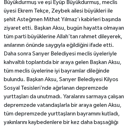
Büyükdurmuş ve eşi Eyüp Büyükdurmuş, meclis
üyesi Ekrem Tekçe, Zeybek ailesi büyükleri ile
şehit Asteğmen Mithat Yılmaz’ı kabirleri başında
ziyaret etti. Başkan Aksu, bugün hayatta olmayan
tüm parti büyüklerine Allah’tan rahmet dileyerek,
anılarının önünde saygıyla eğildiğini ifade etti.
Daha sonra Sarıyer Belediyesi meclis üyeleriyle
kahvaltılı toplantıda bir araya gelen Başkan Aksu,
tüm meclis üyelerine iyi bayramlar dileğinde
bulundu. Başkan Aksu, Sarıyer Belediyesi Kilyos
Sosyal Tesisleri’nde ağırlanan depremzede
yurttaşları da unutmadı. Yaralarını sarmaya çalışan
depremzede vatandaşlarla bir araya gelen Aksu,
tüm depremzede yurttaşların bayramını kutladı,
yakınlarını kaybedenlere bir kez daha başsağlığı