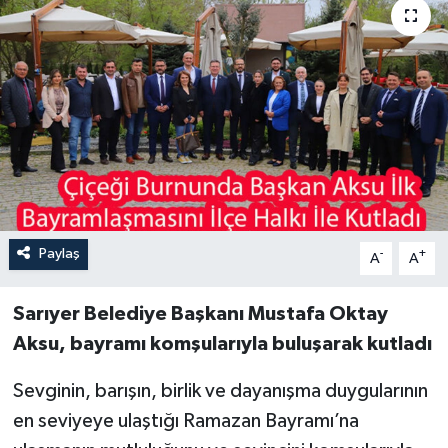
Paylaş
-
+
A
A
Sarıyer Belediye Başkanı Mustafa Oktay
Aksu, bayramı komşularıyla buluşarak kutladı
Sevginin, barışın, birlik ve dayanışma duygularının
en seviyeye ulaştığı Ramazan Bayramı’na