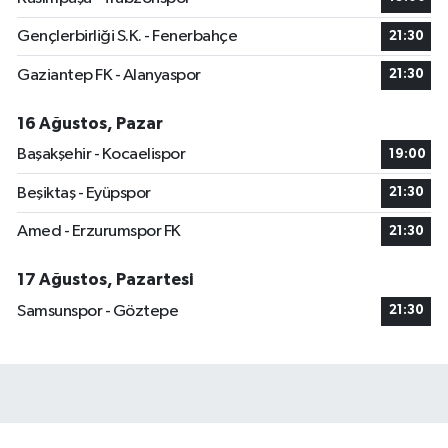
Gençlerbirliği S.K. - Fenerbahçe
21:30
Gaziantep FK - Alanyaspor
21:30
16 Ağustos, Pazar
Başakşehir - Kocaelispor
19:00
Beşiktaş - Eyüpspor
21:30
Amed - Erzurumspor FK
21:30
17 Ağustos, Pazartesi
Samsunspor - Göztepe
21:30