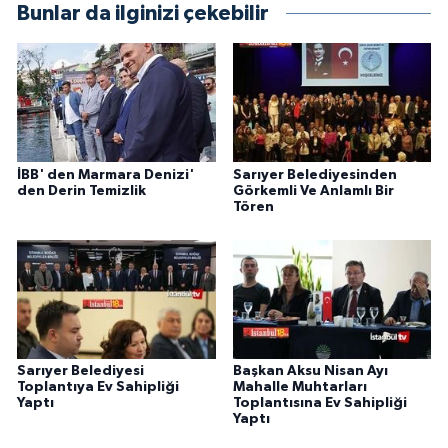
Bunlar da ilginizi çekebilir
İBB' den Marmara Denizi'
Sarıyer Belediyesinden
den Derin Temizlik
Görkemli Ve Anlamlı Bir
Tören
Sarıyer Belediyesi
Başkan Aksu Nisan Ayı
Toplantıya Ev Sahipliği
Mahalle Muhtarları
Yaptı
Toplantısına Ev Sahipliği
Yaptı