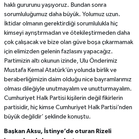
haklı gururunu yaşıyoruz. Bundan sonra
sorumluluğumuz daha büyük. Yolumuz uzun.
İktidar olmanın gerektirdiği sorumlulukla hiç
kimseyi ayrıştırmadan ve ötekileştirmeden daha
çok çalışacak ve bize olan güve boşa çıkarmamak
için elimizden gelenin fazlasını yapacağız.
Partimizin altı okunun izinde, Ulu Önderimiz
Mustafa Kemal Atatürk’ün yolunda birlik ve
beraberliğimizin daim olduğu nice bayramlarımız
olması dileğiyle unutmayalım ve unutturmayalım.
Cumhuriyet Halk Partisi kişilerin değil fikirlerin
partisidir, hiç kimse Cumhuriyet Halk Partisi’nden
büyük değildir’ şeklinde konuştu.
Başkan Aksu, İstinye’de oturan Rizeli