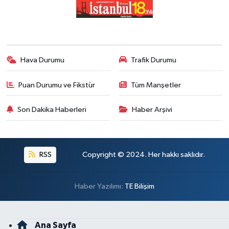
Hava Durumu
Trafik Durumu
Puan Durumu ve Fikstür
Tüm Manşetler
Son Dakika Haberleri
Haber Arşivi
RSS
Copyright © 2024. Her hakkı saklıdır.
Haber Yazılımı:
TE Bilişim
Ana Sayfa