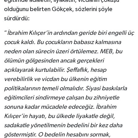
olduğunu belirten Gökçek, sözlerini şöyle
sürdürdü:
“
İbrahim Kılıçer’in ardından geride biri engelli üç
çocuk kaldı. Bu çocukların babasız kalmasına
neden olan sürecin üzeri örtülemez. MEB, bu
ölümün gölgesinden ancak gerçekleri
açıklayarak kurtulabilir. Şeffaflık, hesap
verebilirlik ve vicdan bu ülkenin eğitim
politikalarının temeli olmalıdır. Siyasi baskılarla
eğitimcileri sindirmeye çalışan bu zihniyetle
sonuna kadar mücadele edeceğiz. İbrahim
Kılıçer’in hayatı, bu ülkede liyakatle değil,
sadakatle yönetilmenin bedelini bir kez daha
göstermiştir. O bedelin hesabını sormak,