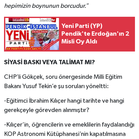
hepimizin boynunun borcudur.
”
Yeni Parti (YP)
Pendik'te Erdoğan'ın 2
Misli Oy Aldı
SİYASİ BASKI VEYA TALİMAT MI?
CHP’li Gökçek, soru önergesinde Milli Eğitim
Bakanı Yusuf Tekin’e şu soruları yöneltti:
-Eğitimci İbrahim Kılıçer hangi tarihte ve hangi
gerekçeyle görevden alınmıştır?
-Kılıçer’in, öğrencilerin ve emeklilerin faydalandığı
KOP Astronomi Kütüphanesi’nin kapatılmasına