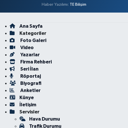
Haber Yazılımı:
TE Bilişim
Ana Sayfa
Kategoriler
Foto Galeri
Video
Yazarlar
Firma Rehberi
Seri İlan
Röportaj
Biyografi
Anketler
Künye
İletişim
Servisler
Hava Durumu
Trafik Durumu