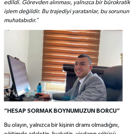
edildi. Görevden alınması, yalnızca bir bürokratik
işlem değildir. Bu trajediyi yaratanlar, bu sorunun
muhatabıdır.
”
“HESAP SORMAK BOYNUMUZUN BORCU”
Bu olayın, yalnızca bir kişinin dramı olmadığını,
eğitimde adaletin, liyakatin, vicdanın çöküşü