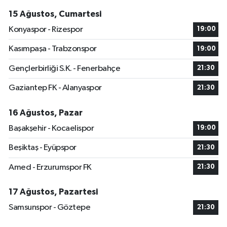
15 Ağustos, Cumartesi
Konyaspor - Rizespor
19:00
Kasımpaşa - Trabzonspor
19:00
Gençlerbirliği S.K. - Fenerbahçe
21:30
Gaziantep FK - Alanyaspor
21:30
16 Ağustos, Pazar
Başakşehir - Kocaelispor
19:00
Beşiktaş - Eyüpspor
21:30
Amed - Erzurumspor FK
21:30
17 Ağustos, Pazartesi
Samsunspor - Göztepe
21:30