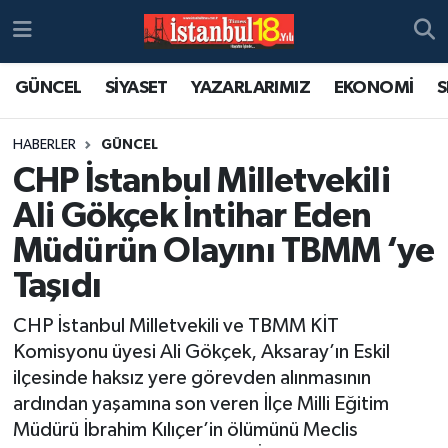
GÜNCEL
SİYASET
YAZARLARIMIZ
EKONOMİ
S
HABERLER
GÜNCEL
CHP İstanbul Milletvekili
Ali Gökçek İntihar Eden
Müdürün Olayını TBMM ‘ye
Taşıdı
CHP İstanbul Milletvekili ve TBMM KİT
Komisyonu üyesi Ali Gökçek, Aksaray’ın Eskil
ilçesinde haksız yere görevden alınmasının
ardından yaşamına son veren İlçe Milli Eğitim
Müdürü İbrahim Kılıçer’in ölümünü Meclis