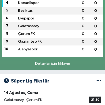
4
Kocaelispor
0
0
5
Beşiktaş
0
0
6
Eyüpspor
0
0
7
Galatasaray
0
0
8
Çorum FK
0
0
9
Gaziantep FK
0
0
10
Alanyaspor
0
0
Detaylar için tıklayın
Süper Lig Fikstür
14 Ağustos, Cuma
Galatasaray - Çorum FK
21:30