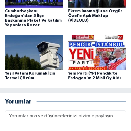
Cumhurbaşkanı
Ekrem İmamoğlu ve Özgür
Erdoğan’dan 5 İlçe
Özel’e Açık Mektup
Başkanına Plaket Ve Katılım
(VİDEOLU)
Yapanlara Rozet
Yeşil Vatanı Korumak İçin
Yeni Parti (YP) Pendik'te
Termal Çözüm
Erdoğan'ın 2 Misli Oy Aldı
Yorumlar