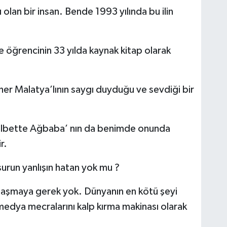
olan bir insan. Bende 1993 yılında bu ilin
 öğrencinin 33 yılda kaynak kitap olarak
er Malatya’lının saygı duyduğu ve sevdiği bir
 elbette Ağbaba’ nın da benimde onunda
r.
urun yanlışın hatan yok mu ?
laşmaya gerek yok. Dünyanın en kötü şeyi
 medya mecralarını kalp kırma makinası olarak