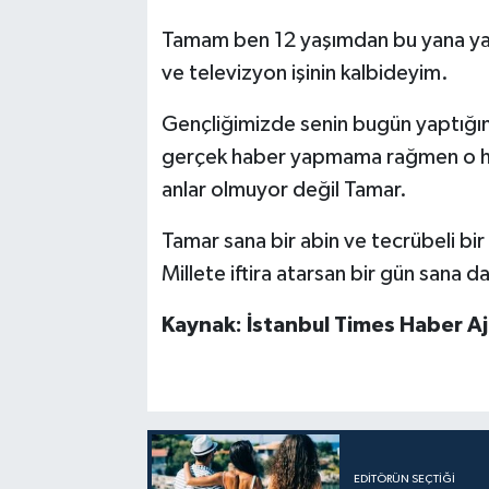
Tamam ben 12 yaşımdan bu yana yan
ve televizyon işinin kalbideyim.
Gençliğimizde senin bugün yaptığın 
gerçek haber yapmama rağmen o ha
anlar olmuyor değil Tamar.
Tamar sana bir abin ve tecrübeli bir
Millete iftira atarsan bir gün sana d
Kaynak: İstanbul Times Haber Aj
EDITÖRÜN SEÇTIĞI