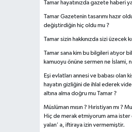
Tamar hayatınızda gazete haberi ya
Tamar Gazetenin tasarımı hazır oldu
değiştirdiğin hiç oldu mu ?
Tamar sizin hakkınızda sizi üzecek kı
Tamar sana kim bu bilgileri atıyor bi
kamuoyu önüne sermen ne İslami, ne 
Eşi evlatları annesi ve babası olan 
hayatın gizliğini de ihlal ederek vid
altına alma doğru mu Tamar ?
Müslüman mısın ? Hıristiyan mı ? Mu
Hiç de merak etmiyorum ama ister din
yalan’ a, iftiraya izin vermemiştir.