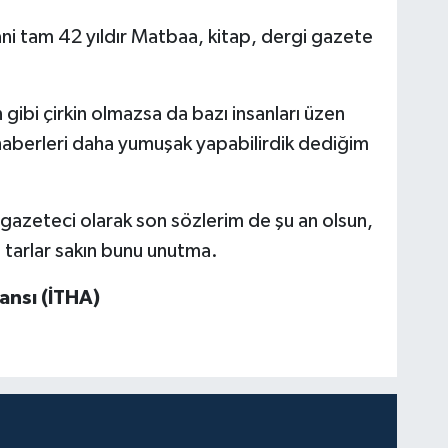
i tam 42 yıldır Matbaa, kitap, dergi gazete
gibi çirkin olmazsa da bazı insanları üzen
berleri daha yumuşak yapabilirdik dediğim
 gazeteci olarak son sözlerim de şu an olsun,
a tarlar sakın bunu unutma.
ansı (İTHA)