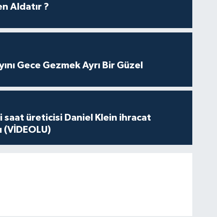
n Aldatır ?
yını Gece Gezmek Ayrı Bir Güzel
 saat üreticisi Daniel Klein ihracat
tı (VİDEOLU)