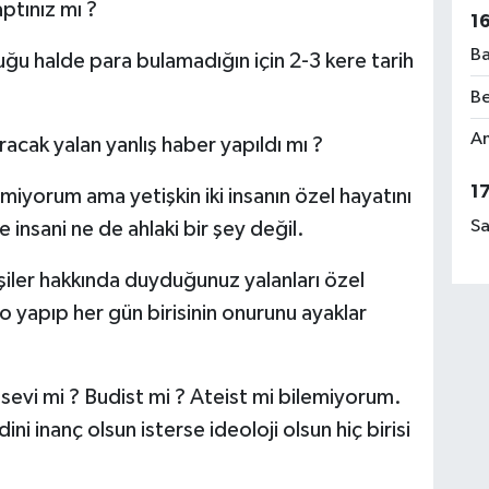
ptınız mı ?
1
Ba
ğu halde para bulamadığın için 2-3 kere tarih
Be
Am
racak yalan yanlış haber yapıldı mı ?
1
lmiyorum ama yetişkin iki insanın özel hayatını
Sa
insani ne de ahlaki bir şey değil.
kişiler hakkında duyduğunuz yalanları özel
eo yapıp her gün birisinin onurunu ayaklar
sevi mi ? Budist mi ? Ateist mi bilemiyorum.
i inanç olsun isterse ideoloji olsun hiç birisi