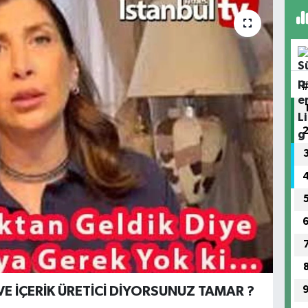
VE İÇERİK ÜRETİCİ DİYORSUNUZ TAMAR ?