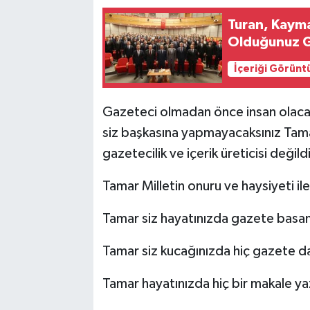
Turan, Kaym
Olduğunuz 
İçeriği Görünt
Gazeteci olmadan önce insan olacaks
siz başkasına yapmayacaksınız Tama
gazetecilik ve içerik üreticisi değildi
Tamar Milletin onuru ve haysiyeti i
Tamar siz hayatınızda gazete bas
Tamar siz kucağınızda hiç gazete da
Tamar hayatınızda hiç bir makale ya