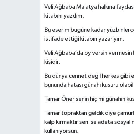
Veli Ağbaba Malatya halkına faydası 
kitabını yazdım.
Bu eserim bugüne kadar yüzbinlerce
istifade ettiği kitabın yazarıyım.
Veli Ağbaba’da oy versin vermesin h
kişidir.
Bu dünya cennet değil herkes gibi
bununda hatası günahı kusuru olabili
Tamar Öner senin hiç mi günahın kus
Tamar topraktan geldik diye çamur
kalp kırmaktır sen ise adeta sosyal
kullanıyorsun.