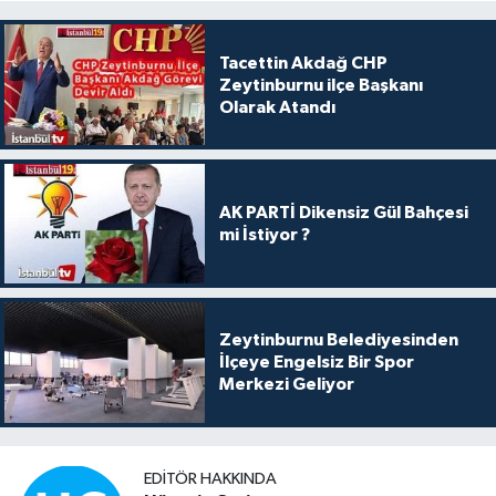
Tacettin Akdağ CHP
Zeytinburnu ilçe Başkanı
Olarak Atandı
AK PARTİ Dikensiz Gül Bahçesi
mi İstiyor ?
Zeytinburnu Belediyesinden
İlçeye Engelsiz Bir Spor
Merkezi Geliyor
EDITÖR HAKKINDA