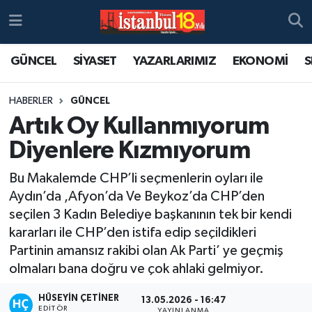
GÜNCEL
SİYASET
YAZARLARIMIZ
EKONOMİ
S
HABERLER
GÜNCEL
Artık Oy Kullanmıyorum
Diyenlere Kızmıyorum
Bu Makalemde CHP’li seçmenlerin oyları ile
Aydın’da ,Afyon’da Ve Beykoz’da CHP’den
seçilen 3 Kadın Belediye başkanının tek bir kendi
kararları ile CHP’den istifa edip seçildikleri
Partinin amansız rakibi olan Ak Parti’ ye geçmiş
olmaları bana doğru ve çok ahlaki gelmiyor.
HÜSEYIN ÇETINER
13.05.2026 - 16:47
EDITÖR
YAYINLANMA