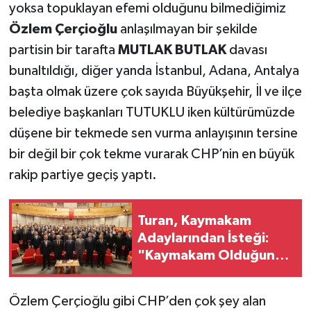
yoksa topuklayan efemi olduğunu bilmediğimiz
Özlem Çerçioğlu
anlaşılmayan bir şekilde
partisin bir tarafta
MUTLAK BUTLAK
davası
bunaltıldığı, diğer yanda İstanbul, Adana, Antalya
başta olmak üzere çok sayıda Büyükşehir, İl ve ilçe
belediye başkanları TUTUKLU iken kültürümüzde
düşene bir tekmede sen vurma anlayışının tersine
bir değil bir çok tekme vurarak CHP’nin en büyük
rakip partiye geçiş yaptı.
Turan, Kaymakam
Adaylarından İsteği:
"Kaymakam Olduğunuz
Günü Unutmayın
Özlem Çerçioğlu gibi CHP’den çok şey alan