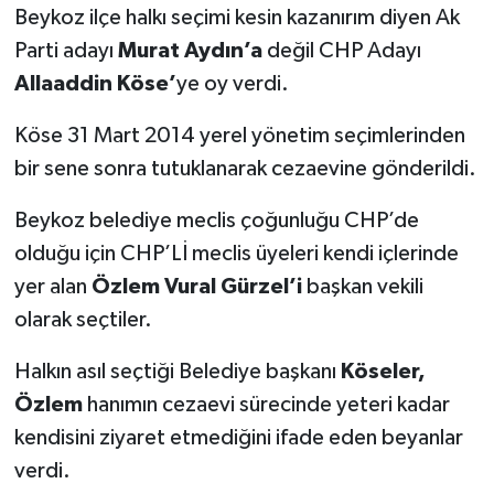
Beykoz ilçe halkı seçimi kesin kazanırım diyen Ak
Parti adayı
Murat Aydın’a
değil CHP Adayı
Allaaddin Köse’
ye oy verdi.
Köse 31 Mart 2014 yerel yönetim seçimlerinden
bir sene sonra tutuklanarak cezaevine gönderildi.
Beykoz belediye meclis çoğunluğu CHP’de
olduğu için CHP’Lİ meclis üyeleri kendi içlerinde
yer alan
Özlem Vural Gürzel’i
başkan vekili
olarak seçtiler.
Halkın asıl seçtiği Belediye başkanı
Köseler,
Özlem
hanımın cezaevi sürecinde yeteri kadar
kendisini ziyaret etmediğini ifade eden beyanlar
verdi.