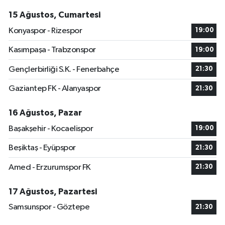
15 Ağustos, Cumartesi
Konyaspor - Rizespor
19:00
Kasımpaşa - Trabzonspor
19:00
Gençlerbirliği S.K. - Fenerbahçe
21:30
Gaziantep FK - Alanyaspor
21:30
16 Ağustos, Pazar
Başakşehir - Kocaelispor
19:00
Beşiktaş - Eyüpspor
21:30
Amed - Erzurumspor FK
21:30
17 Ağustos, Pazartesi
Samsunspor - Göztepe
21:30