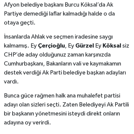
Afyon belediye başkanı Burcu Köksal’da Ak
Partiye demediği laflar kalmadığı halde o da
otaya geçti.
İnsanlarda Ahlak ve seçmen iradesine saygı
kalmamış. Ey
Çerçioğlu
, Ey
Gürzel
Ey
Köksal
siz
CHP’de aday olduğunuz zaman karşınızda
Cumhurbaşkanı, Bakanların vali ve kaymakamın
destek verdiği Ak Parti belediye başkan adayları
vardı.
Bunca güce rağmen halk ana muhalefet partisi
adayı olan sizleri seçti. Zaten Belediyeyi Ak Partili
bir başkanın yönetmesini isteydi direkt onların
adayına oy verirdi.