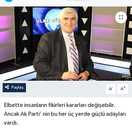
Paylaş
-
+
A
A
Elbette insanların fikirleri kararları değişebilir.
Ancak Ak Parti’ nin bu her üç yerde güçlü adayları
vardı.