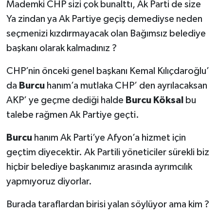
Mademki CHP sizi çok bunalttı, Ak Parti de size
Ya zindan ya Ak Partiye geçiş demediyse neden
seçmenizi kızdırmayacak olan Bağımsız belediye
başkanı olarak kalmadınız ?
CHP’nin önceki genel başkanı Kemal Kılıçdaroğlu’
da
Burcu
hanım’a mutlaka CHP’ den ayrılacaksan
AKP’ ye geçme dediği halde
Burcu Köksal
bu
talebe rağmen Ak Partiye geçti.
Burcu
hanım Ak Parti’ye Afyon’a hizmet için
geçtim diyecektir. Ak Partili yöneticiler sürekli biz
hiçbir belediye başkanımız arasında ayrımcılık
yapmıyoruz diyorlar.
Burada taraflardan birisi yalan söylüyor ama kim ?