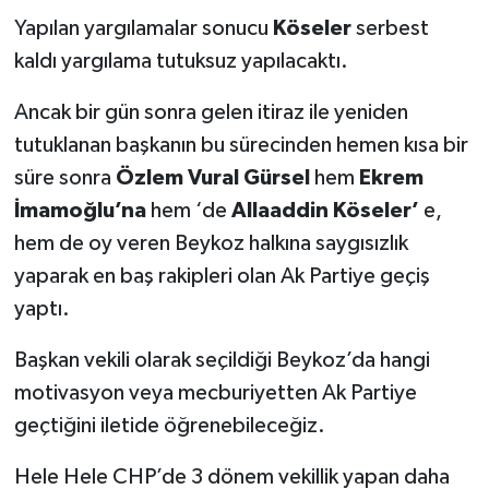
Yapılan yargılamalar sonucu
Köseler
serbest
kaldı yargılama tutuksuz yapılacaktı.
Ancak bir gün sonra gelen itiraz ile yeniden
tutuklanan başkanın bu sürecinden hemen kısa bir
süre sonra
Özlem Vural Gürsel
hem
Ekrem
İmamoğlu’na
hem ‘de
Allaaddin Köseler’
e,
hem de oy veren Beykoz halkına saygısızlık
yaparak en baş rakipleri olan Ak Partiye geçiş
yaptı.
Başkan vekili olarak seçildiği Beykoz’da hangi
motivasyon veya mecburiyetten Ak Partiye
geçtiğini iletide öğrenebileceğiz.
Hele Hele CHP’de 3 dönem vekillik yapan daha