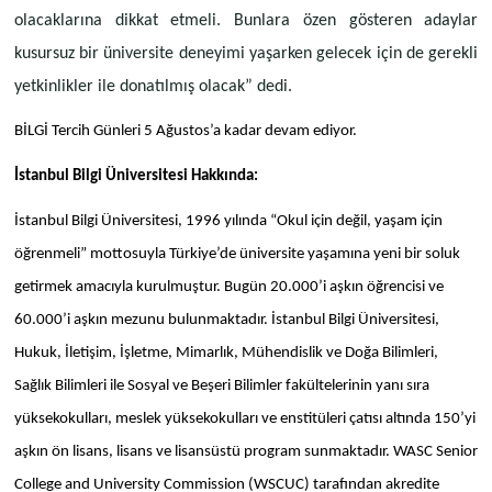
olacaklarına dikkat etmeli. Bunlara özen gösteren adaylar
kusursuz bir üniversite deneyimi yaşarken gelecek için de gerekli
yetkinlikler ile donatılmış olacak” dedi.
BİLGİ Tercih Günleri 5 Ağustos’a kadar devam ediyor.
İstanbul Bilgi Üniversitesi Hakkında:
İstanbul Bilgi Üniversitesi, 1996 yılında “Okul için değil, yaşam için
öğrenmeli” mottosuyla Türkiye’de üniversite yaşamına yeni bir soluk
getirmek amacıyla kurulmuştur. Bugün 20.000’i aşkın öğrencisi ve
60.000’i aşkın mezunu bulunmaktadır. İstanbul Bilgi Üniversitesi,
Hukuk, İletişim, İşletme, Mimarlık, Mühendislik ve Doğa Bilimleri,
Sağlık Bilimleri ile Sosyal ve Beşeri Bilimler fakültelerinin yanı sıra
yüksekokulları, meslek yüksekokulları ve enstitüleri çatısı altında 150’yi
aşkın ön lisans, lisans ve lisansüstü program sunmaktadır. WASC Senior
College and University Commission (WSCUC) tarafından akredite