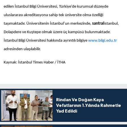
edilen İstanbul Bilgi Üniversitesi, Türkiye’de kurumsal düzeyde
uluslararası akreditasyona sahip tek üniversite olma özelliği
taşımaktadır. Üniversitenin İstanbul’un merkezinde,
santral
istanbul,
Dolapdere ve Kuştepe olmak üzere üç kampüsü bulunmaktadır.
İstanbul Bilgi Üniversitesi hakkında ayrıntılı bilgiye
www.bilgi.edu.tr
adresinden ulaşılabilir.
Kaynak: İstanbul Times Haber / İTHA
Rindan Ve Doğan Kaya
Vefatlarının 1.Yılında Rahmetle
Yad Edildi