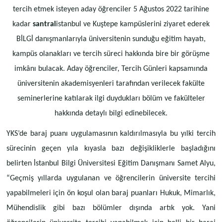
tercih etmek isteyen aday öğrenciler 5 Ağustos 2022 tarihine
kadar
santral
istanbul ve Kuştepe kampüslerini ziyaret ederek
BİLGİ danışmanlarıyla üniversitenin sunduğu eğitim hayatı,
kampüs olanakları ve tercih süreci hakkında bire bir görüşme
imkânı bulacak. Aday öğrenciler, Tercih Günleri kapsamında
üniversitenin akademisyenleri tarafından verilecek fakülte
seminerlerine katılarak ilgi duydukları bölüm ve fakülteler
hakkında detaylı bilgi edinebilecek.
YKS’de baraj puanı uygulamasının kaldırılmasıyla bu yılki tercih
sürecinin geçen yıla kıyasla bazı değişikliklerle başladığını
belirten İstanbul Bilgi Üniversitesi Eğitim Danışmanı Samet Alyu,
“Geçmiş yıllarda uygulanan ve öğrencilerin üniversite tercihi
yapabilmeleri için ön koşul olan baraj puanları Hukuk, Mimarlık,
Mühendislik gibi bazı bölümler dışında artık yok. Yani