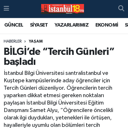
GÜNCEL
SİYASET
YAZARLARIMIZ
EKONOMİ
S
HABERLER
YAŞAM
BİLGİ’de “Tercih Günleri”
başladı
İstanbul Bilgi Üniversitesi santralistanbul ve
Kuştepe kampüslerinde aday öğrenciler için
Tercih Günleri düzenliyor. Öğrencilerin tercih
yaparken dikkat etmesi gereken noktaları
paylaşan İstanbul Bilgi Üniversitesi Eğitim
Danışmanı Samet Alyu, “Öğrencilere öncelikli
olarak ilgi duydukları, yetenekleri ile örtüşen,
hayalleriyle uyumlu olan bölümleri tercih