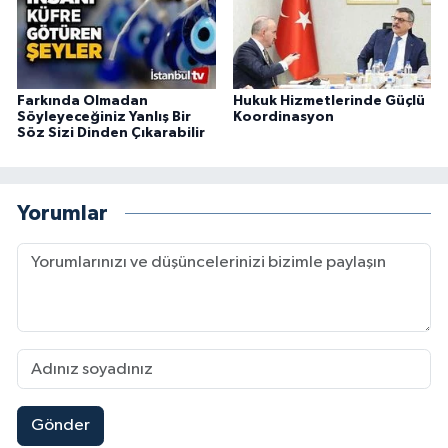
Farkında Olmadan
Hukuk Hizmetlerinde Güçlü
Söyleyeceğiniz Yanlış Bir
Koordinasyon
Söz Sizi Dinden Çıkarabilir
Yorumlar
Gönder