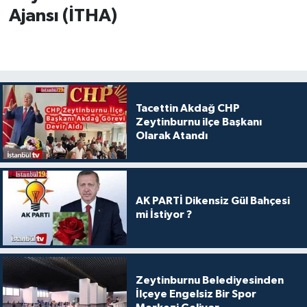
Ajansı (İTHA)
Tacettin Akdağ CHP
Zeytinburnu ilçe Başkanı
Olarak Atandı
AK PARTİ Dikensiz Gül Bahçesi
mi İstiyor ?
Zeytinburnu Belediyesinden
İlçeye Engelsiz Bir Spor