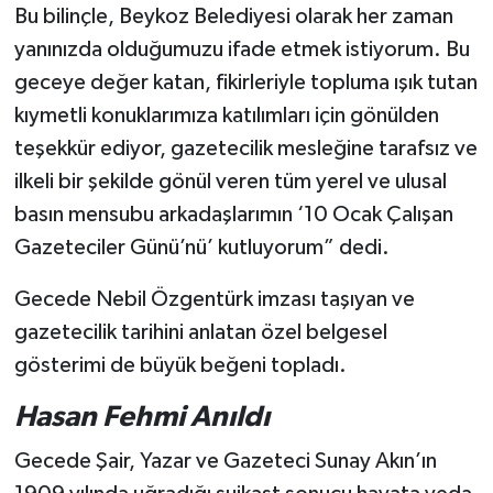
Bu bilinçle, Beykoz Belediyesi olarak her zaman
yanınızda olduğumuzu ifade etmek istiyorum. Bu
geceye değer katan, fikirleriyle topluma ışık tutan
kıymetli konuklarımıza katılımları için gönülden
teşekkür ediyor, gazetecilik mesleğine tarafsız ve
ilkeli bir şekilde gönül veren tüm yerel ve ulusal
basın mensubu arkadaşlarımın ‘10 Ocak Çalışan
Gazeteciler Günü’nü’ kutluyorum” dedi.
Gecede Nebil Özgentürk imzası taşıyan ve
gazetecilik tarihini anlatan özel belgesel
gösterimi de büyük beğeni topladı.
Hasan Fehmi Anıldı
Gecede Şair, Yazar ve Gazeteci Sunay Akın’ın