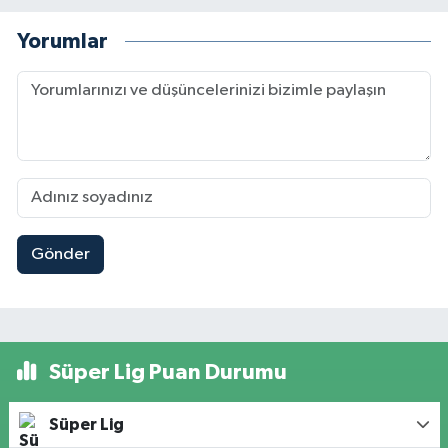
Yorumlar
Gönder
Süper Lig Puan Durumu
Süper Lig