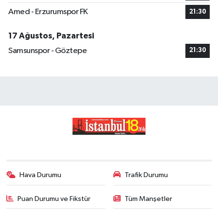
Amed - Erzurumspor FK
21:30
17 Ağustos, Pazartesi
Samsunspor - Göztepe
21:30
Hava Durumu
Trafik Durumu
Puan Durumu ve Fikstür
Tüm Manşetler