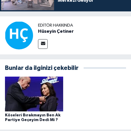
Merkezi Geliyor
EDITÖR HAKKINDA
Hüseyin Çetiner
Bunlar da ilginizi çekebilir
Köseleri Bırakmayın Ben Ak
Partiye Geçeyim Dedi Mi ?