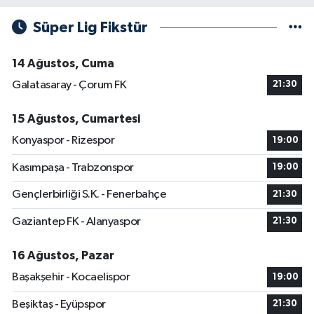
Süper Lig Fikstür
14 Ağustos, Cuma
Galatasaray - Çorum FK
21:30
15 Ağustos, Cumartesi
Konyaspor - Rizespor
19:00
Kasımpaşa - Trabzonspor
19:00
Gençlerbirliği S.K. - Fenerbahçe
21:30
Gaziantep FK - Alanyaspor
21:30
16 Ağustos, Pazar
Başakşehir - Kocaelispor
19:00
Beşiktaş - Eyüpspor
21:30