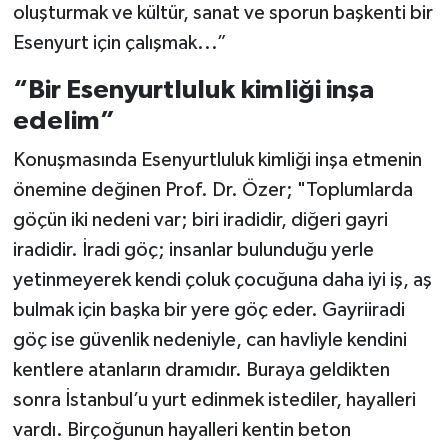
oluşturmak ve kültür, sanat ve sporun başkenti bir
Esenyurt için çalışmak...”
“Bir Esenyurtluluk kimliği inşa
edelim”
Konuşmasında Esenyurtluluk kimliği inşa etmenin
önemine değinen Prof. Dr. Özer; "Toplumlarda
göçün iki nedeni var; biri iradidir, diğeri gayri
iradidir. İradi göç; insanlar bulunduğu yerle
yetinmeyerek kendi çoluk çocuğuna daha iyi iş, aş
bulmak için başka bir yere göç eder. Gayriiradi
göç ise güvenlik nedeniyle, can havliyle kendini
kentlere atanların dramıdır. Buraya geldikten
sonra İstanbul’u yurt edinmek istediler, hayalleri
vardı. Birçoğunun hayalleri kentin beton