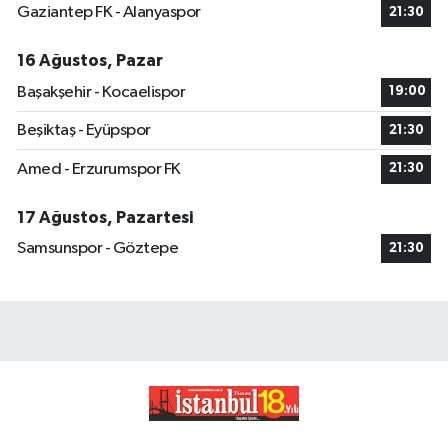
Gaziantep FK - Alanyaspor
21:30
16 Ağustos, Pazar
Başakşehir - Kocaelispor
19:00
Beşiktaş - Eyüpspor
21:30
Amed - Erzurumspor FK
21:30
17 Ağustos, Pazartesi
Samsunspor - Göztepe
21:30