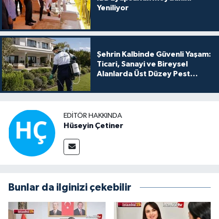
Yeniliyor
Şehrin Kalbinde Güvenli Yaşam:
Ticari, Sanayi ve Bireysel
Alanlarda Üst Düzey Pest
Kontrol
EDITÖR HAKKINDA
Hüseyin Çetiner
Bunlar da ilginizi çekebilir