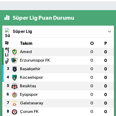
Süper Lig Puan Durumu
Süper Lig
#
Takım
O
P
1
Amed
0
0
2
Erzurumspor FK
0
0
3
Başakşehir
0
0
4
Kocaelispor
0
0
5
Beşiktaş
0
0
6
Eyüpspor
0
0
7
Galatasaray
0
0
8
Çorum FK
0
0