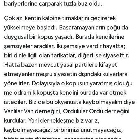
bariyerlerine çarparak tuzla buz oldu.
Çok azı kentin kalbine tırnaklarını geçirerek
yükselmeye başladı. Başaramayanların çoğu da
duygusal bir kopuş yaşadı. Burada kendilerine
şemsiyeler aradılar. İki şemsiye vardır hayatta;
biri dinle ilgili olan tarikatlar, diğeri ise siyasettir.
Hatta bazen mevcut yasal partilere kifayet
etmeyenler meşru siyasetin dışındaki kulvarlara
yönelirler. Dolayısıyla o kopuşun yaratmış olduğu
melodramik kopuşta kendini burada var etmek
istediler. Biz de bu okyanusta kaybolmayalım diye
Vanlılar Van derneğini, Ordulular Ordu derneğini
kurdular. Yani dernekleşme biz varız,
kaybolmayacağız, birbirimizi unutmayacağız,