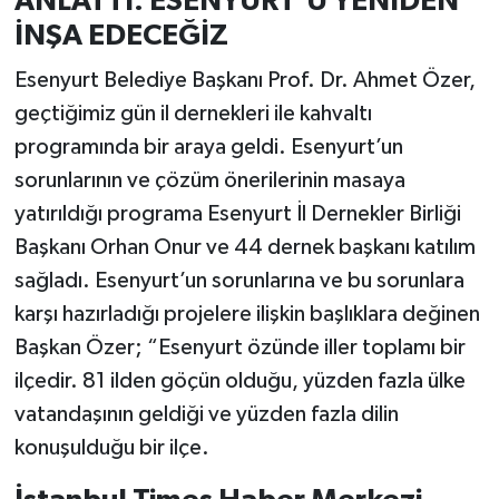
ANLATTI: ESENYURT’U YENİDEN
İNŞA EDECEĞİZ
Esenyurt Belediye Başkanı Prof. Dr. Ahmet Özer,
geçtiğimiz gün il dernekleri ile kahvaltı
programında bir araya geldi. Esenyurt’un
sorunlarının ve çözüm önerilerinin masaya
yatırıldığı programa Esenyurt İl Dernekler Birliği
Başkanı Orhan Onur ve 44 dernek başkanı katılım
sağladı. Esenyurt’un sorunlarına ve bu sorunlara
karşı hazırladığı projelere ilişkin başlıklara değinen
Başkan Özer; “Esenyurt özünde iller toplamı bir
ilçedir. 81 ilden göçün olduğu, yüzden fazla ülke
vatandaşının geldiği ve yüzden fazla dilin
konuşulduğu bir ilçe.