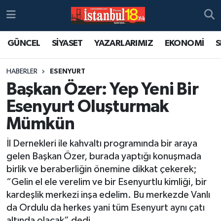
GÜNCEL
SİYASET
YAZARLARIMIZ
EKONOMİ
S
HABERLER
ESENYURT
Başkan Özer: Yep Yeni Bir
Esenyurt Oluşturmak
Mümkün
İl Dernekleri ile kahvaltı programında bir araya
gelen Başkan Özer, burada yaptığı konuşmada
birlik ve beraberliğin önemine dikkat çekerek;
“Gelin el ele verelim ve bir Esenyurtlu kimliği, bir
kardeşlik merkezi inşa edelim. Bu merkezde Vanlı
da Ordulu da herkes yani tüm Esenyurt aynı çatı
altında olacak” dedi.