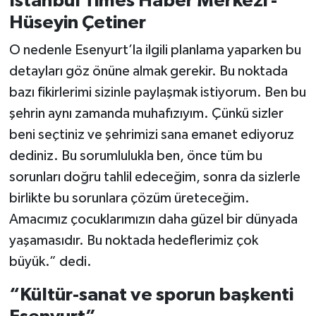
İstanbul Times Haber Merkezi -
Hüseyin Çetiner
O nedenle Esenyurt’la ilgili planlama yaparken bu
detayları göz önüne almak gerekir. Bu noktada
bazı fikirlerimi sizinle paylaşmak istiyorum. Ben bu
şehrin aynı zamanda muhafızıyım. Çünkü sizler
beni seçtiniz ve şehrimizi sana emanet ediyoruz
dediniz. Bu sorumlulukla ben, önce tüm bu
sorunları doğru tahlil edeceğim, sonra da sizlerle
birlikte bu sorunlara çözüm üreteceğim.
Amacımız çocuklarımızın daha güzel bir dünyada
yaşamasıdır. Bu noktada hedeflerimiz çok
büyük.” dedi.
“Kültür-sanat ve sporun başkenti