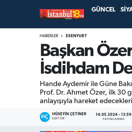
GÜNCEL
SİY
HABERLER
ESENYURT
Başkan Özer 
İsdihdam De
Hande Aydemir ile Güne Bakı
Prof. Dr. Ahmet Özer, ilk 30 g
anlayışıyla hareket edecekleri
HÜSEYIN ÇETINER
14.05.2024 - 13:59
EDITÖR
YAYINLANMA