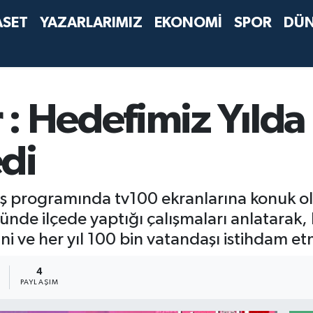
ASET
YAZARLARIMIZ
EKONOMİ
SPOR
DÜ
: Hedefimiz Yılda
di
ş programında tv100 ekranlarına konuk ol
ünde ilçede yaptığı çalışmaları anlatarak, h
ni ve her yıl 100 bin vatandaşı istihdam et
4
PAYLAŞIM