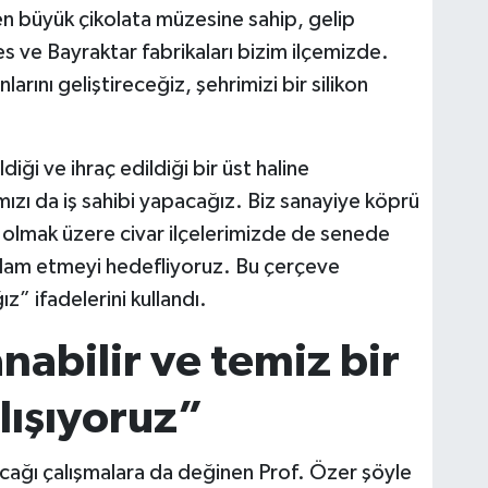
 en büyük çikolata müzesine sahip, gelip
 ve Bayraktar fabrikaları bizim ilçemizde.
arını geliştireceğiz, şehrimizi bir silikon
iği ve ihraç edildiği bir üst haline
mızı da iş sahibi yapacağız. Biz sanayiye köprü
 olmak üzere civar ilçelerimizde de senede
hdam etmeyi hedefliyoruz. Bu çerçeve
ız” ifadelerini kullandı.
abilir ve temiz bir
lışıyoruz”
apacağı çalışmalara da değinen Prof. Özer şöyle