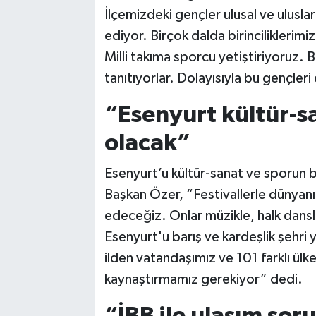
İlçemizdeki gençler ulusal ve ulusl
ediyor. Birçok dalda birinciliklerim
Milli takıma sporcu yetiştiriyoruz. 
tanıtıyorlar. Dolayısıyla bu gençleri
“Esenyurt kültür-s
olacak”
Esenyurt’u kültür-sanat ve sporun b
Başkan Özer, “Festivallerle dünyanı
edeceğiz. Onlar müzikle, halk dansl
Esenyurt'u barış ve kardeşlik şehr
ilden vatandaşımız ve 101 farklı ülk
kaynaştırmamız gerekiyor” dedi.