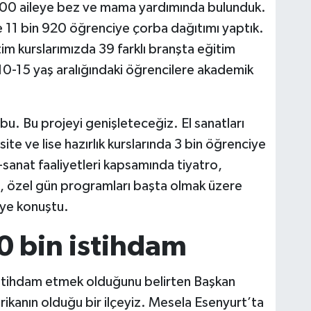
n 500 aileye bez ve mama yardımında bulunduk.
e 11 bin 920 öğrenciye çorba dağıtımı yaptık.
im kurslarımızda 39 farklı branşta eğitim
0-15 yaş aralığındaki öğrencilere akademik
bu. Bu projeyi genişleteceğiz. El sanatları
site ve lise hazırlık kurslarında 3 bin öğrenciye
r-sanat faaliyetleri kapsamında tiyatro,
si, özel gün programları başta olmak üzere
iye konuştu.
0 bin istihdam
istihdam etmek olduğunu belirten Başkan
ikanın olduğu bir ilçeyiz. Mesela Esenyurt’ta