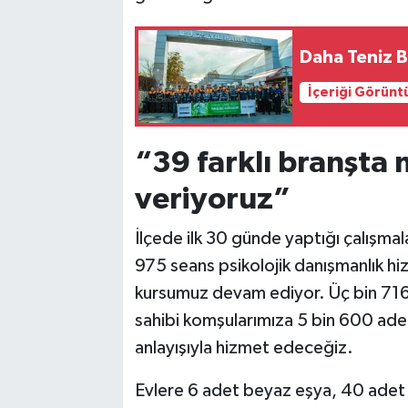
Daha Teniz Bi
İçeriği Görünt
“39 farklı branşta 
veriyoruz”
İlçede ilk 30 günde yaptığı çalışma
975 seans psikolojik danışmanlık hi
kursumuz devam ediyor. Üç bin 716 
sahibi komşularımıza 5 bin 600 adet 
anlayışıyla hizmet edeceğiz.
Evlere 6 adet beyaz eşya, 40 adet 