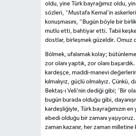
oldu, yine Türk bayrağımız oldu, yi
sözleri, “Mustafa Kemal’in askerleri
konuşmasını, “Bugün böyle bir birlik
mutlu etti, bahtiyar etti. Tabii ke
dostlar, birleşmek güzeldir. Omuz 
Bölmek, ufalamak kolay; bütünlemek
zor olanı yaptık, zor olanı başardık
kardeşçe, maddi-manevi değerlerimiz
kılmalıyız, güçlü olmalıyız. Çünkü, 
Bektaş-ı Veli'nin dediği gibi; ‘Bir ol
bugün burada olduğu gibi, dayanışm
kardeşliğiyle, Türk bayrağımızın en
ebedi olduğu bir zamanı yaşıyoruz.
zaman kazanır, her zaman milletine 