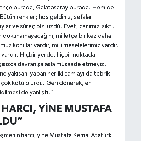
rbahçe burada, Galatasaray burada. Hem de
Bütün renkler; hoş geldiniz, sefalar
ylar ve süreç bizi üzdü. Evet, canımızı sıktı.
in dokunamayacağını, milletçe bir kez daha
uz konular vardır, milli meselelerimiz vardır.
iz vardır. Hiçbir yerde, hiçbir noktada
gısızca davranışa asla müsaade etmeyiz.
e yakışanı yapan her iki camiayı da tebrik
çok kötü olurdu. Geri dönerek, en
idilmesi de yanlıştı.”
HARCI, YİNE MUSTAFA
LDU”
eşmenin harcı, yine Mustafa Kemal Atatürk