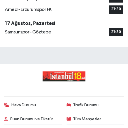
Amed - Erzurumspor FK
21:30
17 Ağustos, Pazartesi
Samsunspor - Göztepe
21:30
Hava Durumu
Trafik Durumu
Puan Durumu ve Fikstür
Tüm Manşetler