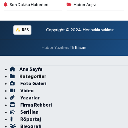
Son Dakika Haberleri
Haber Arşivi
RSS
Copyright © 2024. Her hakkı saklıdır.
Haber Yazılımı:
TE Bilişim
Ana Sayfa
Kategoriler
Foto Galeri
Video
Yazarlar
Firma Rehberi
Seri İlan
Röportaj
Biyografi