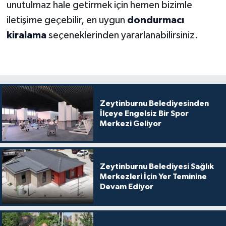
unutulmaz hale getirmek için hemen bizimle
iletişime geçebilir, en uygun
dondurmacı
kiralama
seçeneklerinden yararlanabilirsiniz.
Zeytinburnu Belediyesinden
İlçeye Engelsiz Bir Spor
Merkezi Geliyor
Zeytinburnu Belediyesi Sağlık
Merkezleri İçin Yer Teminine
Devam Ediyor