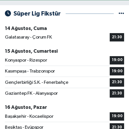
Süper Lig Fikstür
14 Ağustos, Cuma
Galatasaray - Çorum FK
21:30
15 Ağustos, Cumartesi
Konyaspor - Rizespor
19:00
Kasımpaşa - Trabzonspor
19:00
Gençlerbirliği S.K. - Fenerbahçe
21:30
Gaziantep FK - Alanyaspor
21:30
16 Ağustos, Pazar
Başakşehir - Kocaelispor
19:00
Beşiktaş - Eyüpspor
21:30