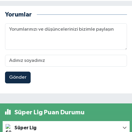
Yorumlar
Gönder
Süper Lig Puan Durumu
Süper Lig