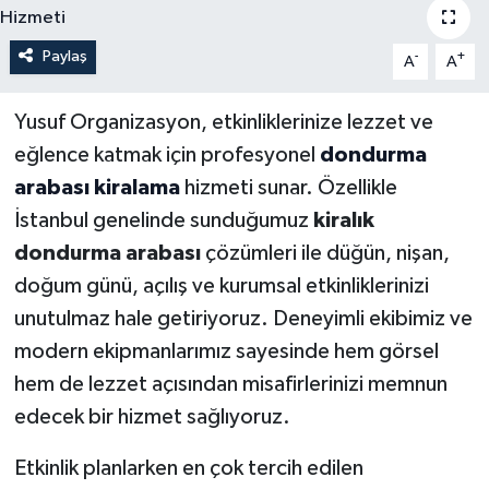
Paylaş
-
+
A
A
Yusuf Organizasyon, etkinliklerinize lezzet ve
eğlence katmak için profesyonel
dondurma
arabası kiralama
hizmeti sunar. Özellikle
İstanbul genelinde sunduğumuz
kiralık
dondurma arabası
çözümleri ile düğün, nişan,
doğum günü, açılış ve kurumsal etkinliklerinizi
unutulmaz hale getiriyoruz. Deneyimli ekibimiz ve
modern ekipmanlarımız sayesinde hem görsel
hem de lezzet açısından misafirlerinizi memnun
edecek bir hizmet sağlıyoruz.
Etkinlik planlarken en çok tercih edilen