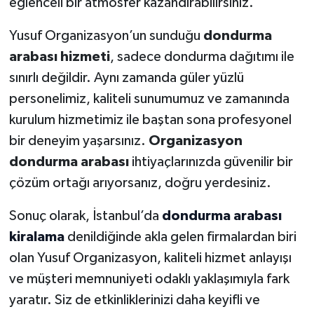
eğlenceli bir atmosfer kazandırabilirsiniz.
Yusuf Organizasyon’un sunduğu
dondurma
arabası hizmeti
, sadece dondurma dağıtımı ile
sınırlı değildir. Aynı zamanda güler yüzlü
personelimiz, kaliteli sunumumuz ve zamanında
kurulum hizmetimiz ile baştan sona profesyonel
bir deneyim yaşarsınız.
Organizasyon
dondurma arabası
ihtiyaçlarınızda güvenilir bir
çözüm ortağı arıyorsanız, doğru yerdesiniz.
Sonuç olarak, İstanbul’da
dondurma arabası
kiralama
denildiğinde akla gelen firmalardan biri
olan Yusuf Organizasyon, kaliteli hizmet anlayışı
ve müşteri memnuniyeti odaklı yaklaşımıyla fark
yaratır. Siz de etkinliklerinizi daha keyifli ve