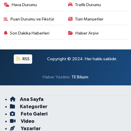
Hava Durumu
Trafik Durumu
Puan Durumu ve Fikstür
Tüm Manşetler
Son Dakika Haberleri
Haber Arşivi
RSS
Copyright © 2024. Her hakkı saklıdır.
Haber Yazılımı:
TE Bilişim
Ana Sayfa
Kategoriler
Foto Galeri
Video
Yazarlar