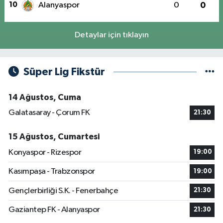
10
Alanyaspor
0
0
Detaylar için tıklayın
Süper Lig Fikstür
14 Ağustos, Cuma
Galatasaray - Çorum FK
21:30
15 Ağustos, Cumartesi
Konyaspor - Rizespor
19:00
Kasımpaşa - Trabzonspor
19:00
Gençlerbirliği S.K. - Fenerbahçe
21:30
Gaziantep FK - Alanyaspor
21:30