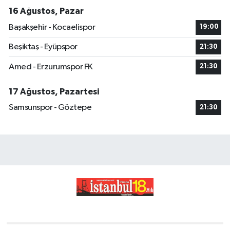
16 Ağustos, Pazar
Başakşehir - Kocaelispor
19:00
Beşiktaş - Eyüpspor
21:30
Amed - Erzurumspor FK
21:30
17 Ağustos, Pazartesi
Samsunspor - Göztepe
21:30