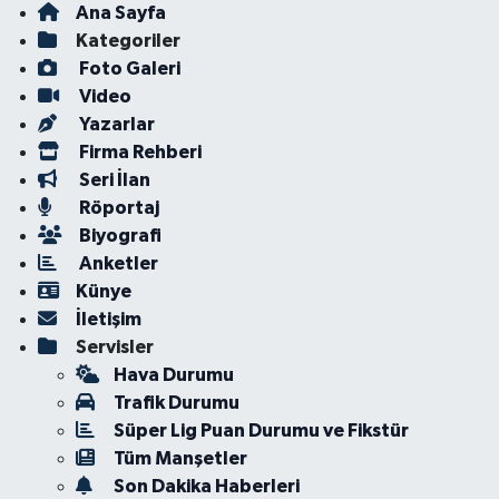
Ana Sayfa
Kategoriler
Foto Galeri
Video
Yazarlar
Firma Rehberi
Seri İlan
Röportaj
Biyografi
Anketler
Künye
İletişim
Servisler
Hava Durumu
Trafik Durumu
Süper Lig Puan Durumu ve Fikstür
Tüm Manşetler
Son Dakika Haberleri