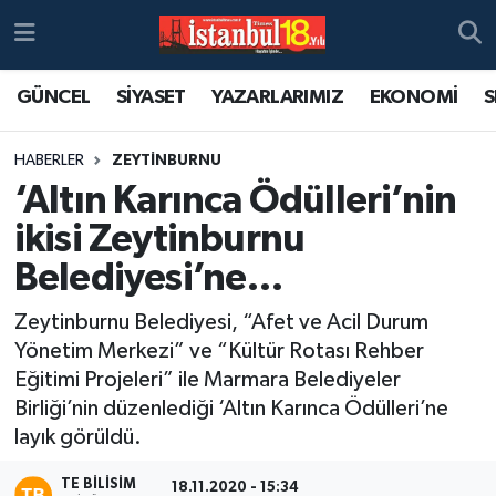
GÜNCEL
SİYASET
YAZARLARIMIZ
EKONOMİ
S
HABERLER
ZEYTİNBURNU
‘Altın Karınca Ödülleri’nin
ikisi Zeytinburnu
Belediyesi’ne…
Zeytinburnu Belediyesi, “Afet ve Acil Durum
Yönetim Merkezi” ve “Kültür Rotası Rehber
Eğitimi Projeleri” ile Marmara Belediyeler
Birliği’nin düzenlediği ‘Altın Karınca Ödülleri’ne
layık görüldü.
TE BILISIM
18.11.2020 - 15:34