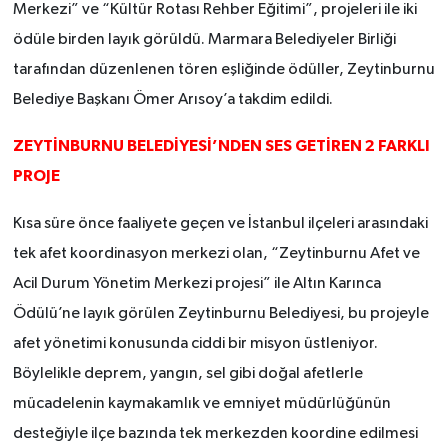
Merkezi” ve “Kültür Rotası Rehber Eğitimi”, projeleri ile iki
ödüle birden layık görüldü. Marmara Belediyeler Birliği
tarafından düzenlenen tören eşliğinde ödüller, Zeytinburnu
Belediye Başkanı Ömer Arısoy’a takdim edildi.
ZEYTİNBURNU BELEDİYESİ’NDEN SES GETİREN 2 FARKLI
PROJE
Kısa süre önce faaliyete geçen ve İstanbul ilçeleri arasındaki
tek afet koordinasyon merkezi olan, “Zeytinburnu Afet ve
Acil Durum Yönetim Merkezi projesi” ile Altın Karınca
Ödülü’ne layık görülen Zeytinburnu Belediyesi, bu projeyle
afet yönetimi konusunda ciddi bir misyon üstleniyor.
Böylelikle deprem, yangın, sel gibi doğal afetlerle
mücadelenin kaymakamlık ve emniyet müdürlüğünün
desteğiyle ilçe bazında tek merkezden koordine edilmesi