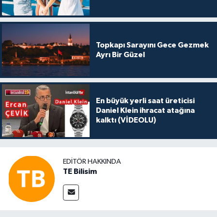
Topkapı Sarayını Gece Gezmek
Ayrı Bir Güzel
En büyük yerli saat üreticisi
Daniel Klein ihracat atağına
kalktı (VİDEOLU)
EDITÖR HAKKINDA
TE Bilisim