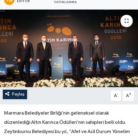
EDITÖR
YAYINLANMA
Paylaş
-
+
A
A
Marmara Belediyeler Birliği’nin geleneksel olarak
düzenlediği Altın Karınca Ödülleri’nin sahipleri belli oldu.
Zeytinburnu Belediyesi bu yıl, “Afet ve Acil Durum Yönetim