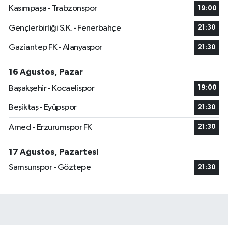
Kasımpaşa - Trabzonspor
19:00
Gençlerbirliği S.K. - Fenerbahçe
21:30
Gaziantep FK - Alanyaspor
21:30
16 Ağustos, Pazar
Başakşehir - Kocaelispor
19:00
Beşiktaş - Eyüpspor
21:30
Amed - Erzurumspor FK
21:30
17 Ağustos, Pazartesi
Samsunspor - Göztepe
21:30