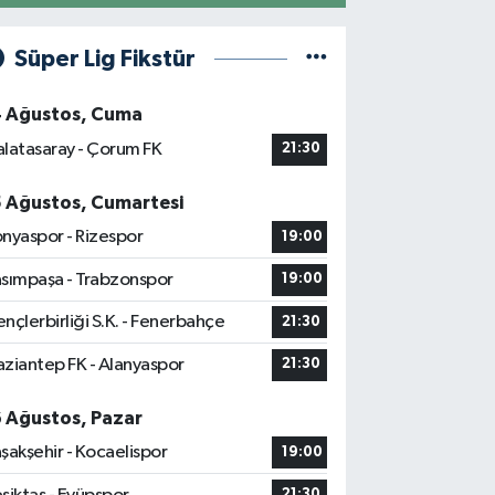
Süper Lig Fikstür
4 Ağustos, Cuma
latasaray - Çorum FK
21:30
5 Ağustos, Cumartesi
nyaspor - Rizespor
19:00
sımpaşa - Trabzonspor
19:00
nçlerbirliği S.K. - Fenerbahçe
21:30
ziantep FK - Alanyaspor
21:30
6 Ağustos, Pazar
şakşehir - Kocaelispor
19:00
21:30