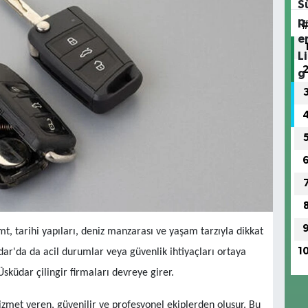
, tarihi yapıları, deniz manzarası ve yaşam tarzıyla dikkat
1
ar'da da acil durumlar veya güvenlik ihtiyaçları ortaya
 Üsküdar çilingir firmaları devreye girer.
izmet veren, güvenilir ve profesyonel ekiplerden oluşur. Bu