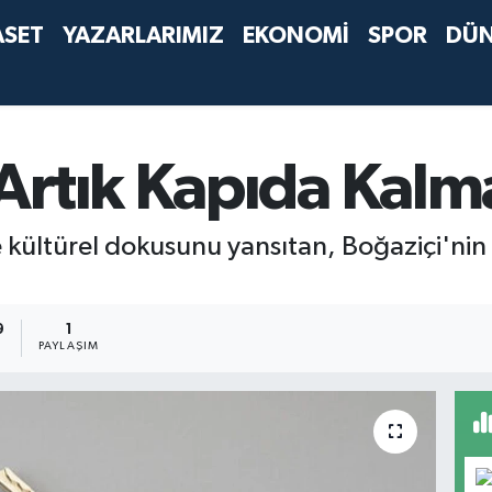
ASET
YAZARLARIMIZ
EKONOMİ
SPOR
DÜ
Artık Kapıda Kalm
 kültürel dokusunu yansıtan, Boğaziçi'nin i
9
1
PAYLAŞIM