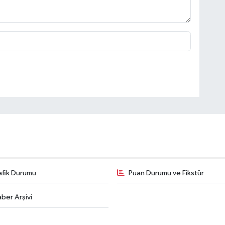
afik Durumu
Puan Durumu ve Fikstür
ber Arşivi