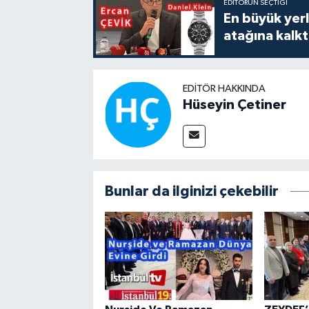
EDITÖRÜN SEÇTIĞI
En büyük yerli
atağına kalk
EDITÖR HAKKINDA
Hüseyin Çetiner
Bunlar da ilginizi çekebilir