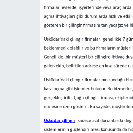
firmalar, evlerde, işyerlerinde veya araçlarda y
açma ihtiyaçları gibi durumlarda hızlı ve etki
gösteren bir çilingir firmasını tanıyacağız ve h
Üsküdar'daki çilingir firmaları genellikle 7 g
beklenmedik olabilir ve bu firmaların müşterile
Genellikle, bir müşteri bir çilingire ihtiyaç 
gelen ekip, belirtilen adrese en kısa sürede ul
Üsküdar'daki çilingir firmalarının sunduğu hiz
kasa açma gibi işlemler bulunur. Bu hizmetler
gerçekleştirilir. Çoğu çilingir firması, ekipleri
etmesine özen gösterir. Bu sayede, müşteriler
Üsküdar çilingir
, sadece acil durumlarda deği
sistemlerinin güçlendirilmesi konusunda da hizm