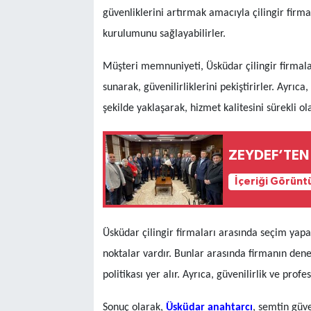
güvenliklerini artırmak amacıyla çilingir firma
kurulumunu sağlayabilirler.
Müşteri memnuniyeti, Üsküdar çilingir firmalar
sunarak, güvenilirliklerini pekiştirirler. Ayrıca
şekilde yaklaşarak, hizmet kalitesini sürekli ol
ZEYDEF’TEN 
İçeriği Görünt
Üsküdar çilingir firmaları arasında seçim yap
noktalar vardır. Bunlar arasında firmanın deney
politikası yer alır. Ayrıca, güvenilirlik ve profe
Sonuç olarak,
Üsküdar anahtarcı
, semtin güve