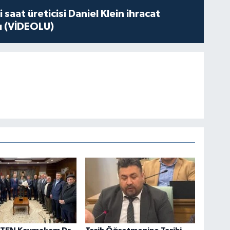
 saat üreticisi Daniel Klein ihracat
tı (VİDEOLU)