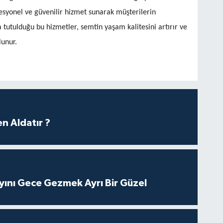
esyonel ve güvenilir hizmet sunarak müşterilerin
tutulduğu bu hizmetler, semtin yaşam kalitesini artırır ve
lunur.
n Aldatır ?
yını Gece Gezmek Ayrı Bir Güzel