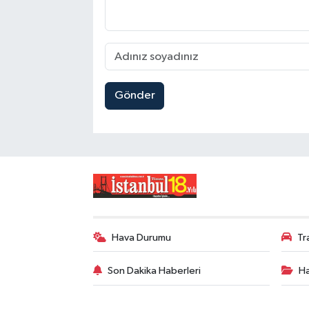
Gönder
Hava Durumu
Tr
Son Dakika Haberleri
Ha