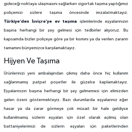
gideceği noktaya ulaşmasını sağlarken sigortalı taşıma yaptığımız
poliçemizi sizlere taşıma öncesinde imzalatmaktayız.
Türkiye’den İsviçre’ye ev taşıma
işlemlerinde eşyalarınızın
başına herhangi bir şey gelmesi için tedbirler alıyoruz. Bu
kapsamda bizler poliçeye göre ya bir kısmını ya da verilen zararın
tamamını bünyemizce karşılamaktayız.
Hijyen Ve Taşıma
Ürünlerinizi yeni ambalajından çıkmış daha önce hiç kullanım
sağlanmamış patpat poşetler ile güzelce kaplamaktayız.
Eşyalarınızın başına herhangi bir şey gelmemesi için elimizden
gelen özeni göstermekteyiz. Bazı durumlarda eşyalarınız eğer
hasar ya da zarar görmeye çok müsait bir hale geldiyse
kullanılmamış sizlerin eşyaları için özel olarak açılmış olan
battaniyelerimizi de sizlerin eşyaları için paketlerinden