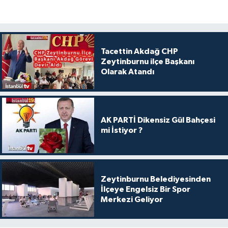
Tacettin Akdağ CHP
Zeytinburnu ilçe Başkanı
Olarak Atandı
AK PARTİ Dikensiz Gül Bahçesi
mi İstiyor ?
Zeytinburnu Belediyesinden
İlçeye Engelsiz Bir Spor
Merkezi Geliyor