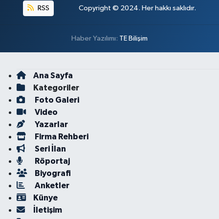
RSS
Copyright © 2024. Her hakkı saklıdır.
Haber Yazılımı:
TE Bilişim
Ana Sayfa
Kategoriler
Foto Galeri
Video
Yazarlar
Firma Rehberi
Seri İlan
Röportaj
Biyografi
Anketler
Künye
İletişim