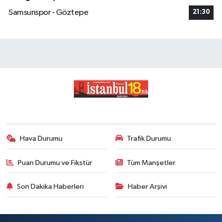
Samsunspor - Göztepe
21:30
Hava Durumu
Trafik Durumu
Puan Durumu ve Fikstür
Tüm Manşetler
Son Dakika Haberleri
Haber Arşivi