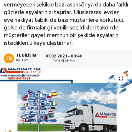
vermeyecek şekilde bazı asansör ya da daha farklı
güçlerle eşyalarınızı taşırlar. Uluslararası evden
eve nakliyat tabiki de bazı müşterilere korkutucu
gelse de firmalar güvenilir seçildikleri takdirde
müşteriler gayet memnun bir şekilde eşyalarını
istedikleri ülkeye ulaştırırlar.
TE BILISIM
01.02.2023 - 08:40
EDITÖR
YAYINLANMA