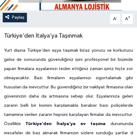
Paylaş
-
+
A
A
Türkiye’den İtalya’ya Taşınmak
Yurt dışına Türkiye’den eşya taşımak biraz yorucu ve korkutucu
gelse de sonucunda güvendiğiniz işini profesyonel bir biçimde
yapan firmalara eşyalarınızı teslim ettiğiniz zaman işiniz hiçte zor
olmayacaktır. Bazı firmaların eşyalarınızı sigortalamak gibi
hususları da mevcuttur. Bu güvendiğiniz bir nakliyat firmasına olan
güveninizin daha da artmasına sebep olur. Eşyalarınıza gelen
zararın belli bir kısmını karşılamakla beraber bazı poliçelerde
tamamına verilen zararın hepsini karşılayan firmalar da mevcuttur.
Türkiye’den İtalya’ya ev taşıma
Özellikle
durumunda
mesafeler de baz alınarak firmanızın sizlere sunduğu şartlar d