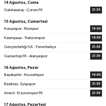
14 Ağustos, Cuma
Galatasaray - Çorum FK
21:30
15 Ağustos, Cumartesi
Konyaspor - Rizespor
19:00
Kasımpaşa - Trabzonspor
19:00
Gençlerbirliği S.K. - Fenerbahçe
21:30
Gaziantep FK - Alanyaspor
21:30
16 Ağustos, Pazar
Başakşehir - Kocaelispor
19:00
Beşiktaş - Eyüpspor
21:30
Amed - Erzurumspor FK
21:30
17 Ağustos, Pazartesi