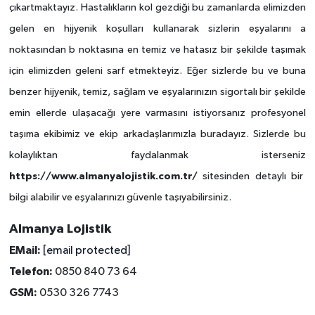
çıkartmaktayız. Hastalıkların kol gezdiği bu zamanlarda elimizden
gelen en hijyenik koşulları kullanarak sizlerin eşyalarını a
noktasından b noktasına en temiz ve hatasız bir şekilde taşımak
için elimizden geleni sarf etmekteyiz. Eğer sizlerde bu ve buna
benzer hijyenik, temiz, sağlam ve eşyalarınızın sigortalı bir şekilde
emin ellerde ulaşacağı yere varmasını istiyorsanız profesyonel
taşıma ekibimiz ve ekip arkadaşlarımızla buradayız. Sizlerde bu
kolaylıktan faydalanmak isterseniz
https://www.almanyalojistik.com.tr/
sitesinden detaylı bir
bilgi alabilir ve eşyalarınızı güvenle taşıyabilirsiniz.
Almanya Lojistik
EMail:
[email protected]
Telefon:
0850 840 73 64
GSM:
0530 326 7743