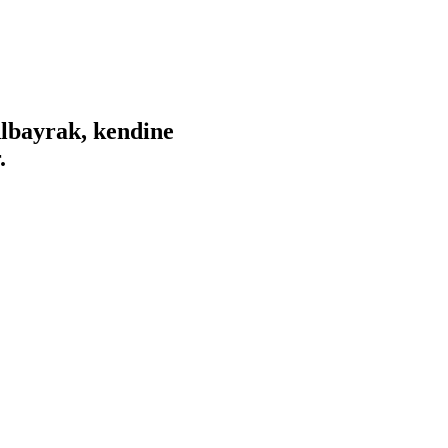
Albayrak, kendine
.