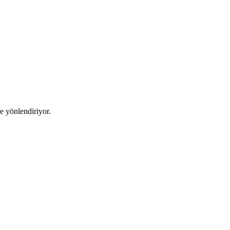
ye yönlendiriyor.