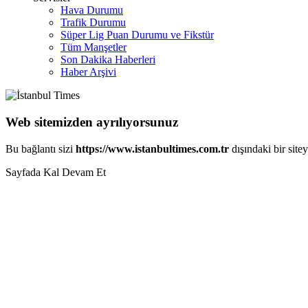
Hava Durumu
Trafik Durumu
Süper Lig Puan Durumu ve Fikstür
Tüm Manşetler
Son Dakika Haberleri
Haber Arşivi
Web sitemizden ayrılıyorsunuz
Bu bağlantı sizi
https://www.istanbultimes.com.tr
dışındaki bir site
Sayfada Kal
Devam Et