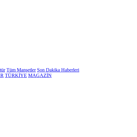
tür
Tüm Manşetler
Son Dakika Haberleri
ER
TÜRKİYE
MAGAZİN