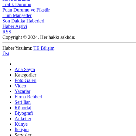
Trafik Durumu
Puan Durumu ve Fikstür
Tüm Manşetler
Son Dakika Haberleri
Haber Arşivi
RSS
Copyright © 2024. Her hakkı saklıdır.
Haber Yazılımı:
TE Bilişim
Üst
Ana Sayfa
Kategoriler
Foto Galeri
Video
Yazarlar
Firma Rehberi
Seri İlan
Röportaj
Biyografi
Anketler
Künye
İletişim
Servisler