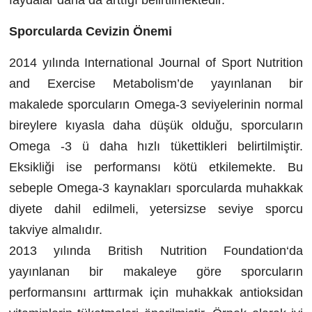
faydalar daha da arttığı belirtilmektedir.
Sporcularda Cevizin Önemi
2014 yılında International Journal of Sport Nutrition
and Exercise Metabolism’de yayınlanan bir
makalede sporcuların Omega-3 seviyelerinin normal
bireylere kıyasla daha düşük olduğu, sporcuların
Omega -3 ü daha hızlı tükettikleri belirtilmiştir.
Eksikliği ise performansı kötü etkilemekte. Bu
sebeple Omega-3 kaynakları sporcularda muhakkak
diyete dahil edilmeli, yetersizse seviye sporcu
takviye almalıdır.
2013 yılında British Nutrition Foundation‘da
yayınlanan bir makaleye göre sporcuların
performansını arttırmak için muhakkak antioksidan