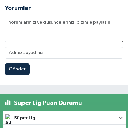
Yorumlar
Gönder
Süper Lig Puan Durumu
Süper Lig