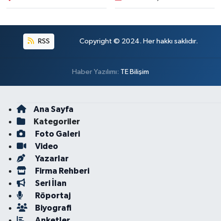
RSS
Copyright © 2024. Her hakkı saklıdır.
Haber Yazılımı:
TE Bilişim
Ana Sayfa
Kategoriler
Foto Galeri
Video
Yazarlar
Firma Rehberi
Seri İlan
Röportaj
Biyografi
Anketler