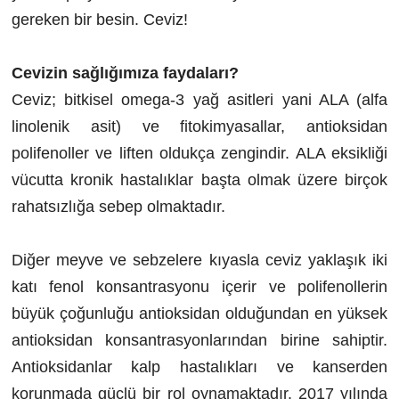
gereken bir besin. Ceviz!
Cevizin sağlığımıza faydaları?
Ceviz; bitkisel omega-3 yağ asitleri yani ALA (alfa
linolenik asit) ve fitokimyasallar, antioksidan
polifenoller ve liften oldukça zengindir. ALA eksikliği
vücutta kronik hastalıklar başta olmak üzere birçok
rahatsızlığa sebep olmaktadır.
Diğer meyve ve sebzelere kıyasla ceviz yaklaşık iki
katı fenol konsantrasyonu içerir ve polifenollerin
büyük çoğunluğu antioksidan olduğundan en yüksek
antioksidan konsantrasyonlarından birine sahiptir.
Antioksidanlar kalp hastalıkları ve kanserden
korunmada güçlü bir rol oynamaktadır. 2017 yılında