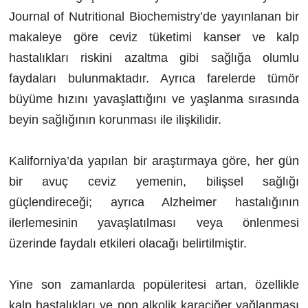
Journal of Nutritional Biochemistry’de yayınlanan bir
makaleye göre ceviz tüketimi kanser ve kalp
hastalıkları riskini azaltma gibi sağlığa olumlu
faydaları bulunmaktadır. Ayrıca farelerde tümör
büyüme hızını yavaşlattığını ve yaşlanma sırasında
beyin sağlığının korunması ile ilişkilidir.
Kaliforniya’da yapılan bir araştırmaya göre, her gün
bir avuç ceviz yemenin, bilişsel sağlığı
güçlendireceği; ayrıca Alzheimer hastalığının
ilerlemesinin yavaşlatılması veya önlenmesi
üzerinde faydalı etkileri olacağı belirtilmiştir.
Yine son zamanlarda popüleritesi artan, özellikle
kalp hastalıkları ve non alkolik
kar
a
ciğer yağlanması