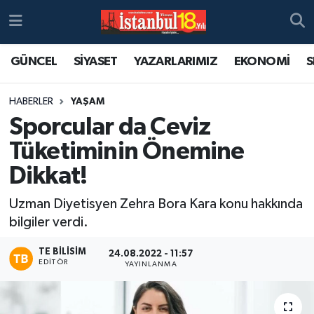
GÜNCEL
SİYASET
YAZARLARIMIZ
EKONOMİ
S
HABERLER
YAŞAM
Sporcular da Ceviz
Tüketiminin Önemine
Dikkat!
Uzman Diyetisyen Zehra Bora Kara konu hakkında
bilgiler verdi.
TE BILISIM
24.08.2022 - 11:57
EDITÖR
YAYINLANMA