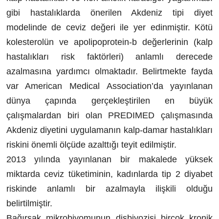
gibi hastalıklarda önerilen Akdeniz tipi diyet
modelinde de ceviz değeri ile yer edinmiştir. Kötü
kolesterolün ve apolipoprotein-b değerlerinin (kalp
hastalıkları risk faktörleri) anlamlı derecede
azalmasına yardımcı olmaktadır. Belirtmekte fayda
var American Medical Association’da yayınlanan
dünya çapında gerçekleştirilen en büyük
çalışmalardan biri olan PREDIMED çalışmasında
Akdeniz diyetini uygulamanın kalp-damar hastalıkları
riskini önemli ölçüde azalttığı teyit edilmiştir.
2013 yılında yayınlanan bir makalede yüksek
miktarda ceviz tüketiminin, kadınlarda tip 2 diyabet
riskinde anlamlı bir azalmayla ilişkili olduğu
belirtilmiştir.
Bağırsak mikrobiyomunun disbiyozisi birçok kronik