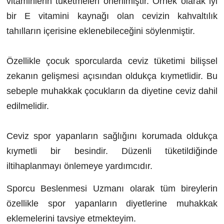
vitaminlerin tüketmeleri önerilmiştir. Örnek olarak iyi
bir E vitamini kaynağı olan cevizin kahvaltılık
tahılların içerisine eklenebileceğini söylenmiştir.
Özellikle çocuk sporcularda ceviz tüketimi bilişsel
zekanın gelişmesi açısından oldukça kıymetlidir. Bu
sebeple muhakkak çocukların da diyetine ceviz dahil
edilmelidir.
Ceviz spor yapanların sağlığını korumada oldukça
kıymetli bir besindir. Düzenli tüketildiğinde
iltihaplanmayı önlemeye yardımcıdır.
Sporcu Beslenmesi Uzmanı olarak tüm bireylerin
özellikle spor yapanların diyetlerine muhakkak
eklemelerini tavsiye etmekteyim.