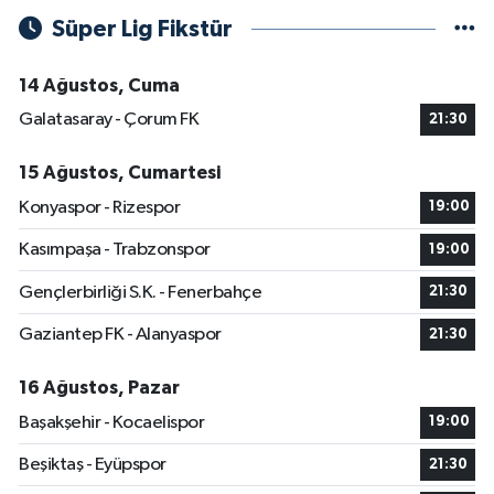
Süper Lig Fikstür
14 Ağustos, Cuma
Galatasaray - Çorum FK
21:30
15 Ağustos, Cumartesi
Konyaspor - Rizespor
19:00
Kasımpaşa - Trabzonspor
19:00
Gençlerbirliği S.K. - Fenerbahçe
21:30
Gaziantep FK - Alanyaspor
21:30
16 Ağustos, Pazar
Başakşehir - Kocaelispor
19:00
Beşiktaş - Eyüpspor
21:30