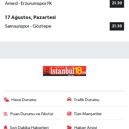
Amed - Erzurumspor FK
21:30
17 Ağustos, Pazartesi
Samsunspor - Göztepe
21:30
Hava Durumu
Trafik Durumu
Puan Durumu ve Fikstür
Tüm Manşetler
Son Dakika Haberleri
Haber Arşivi