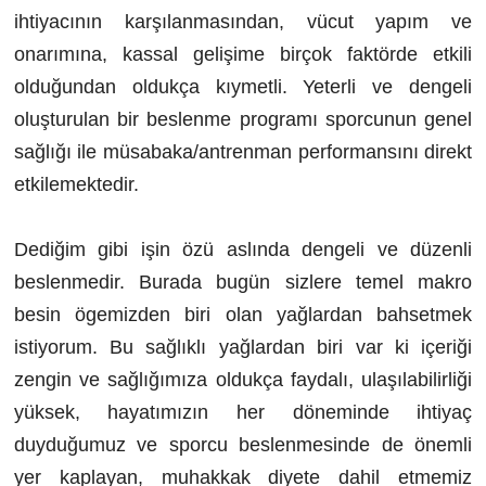
ihtiyacının
kar
şılanmasından, vücut yapım ve
onarımına, kassal gelişime birçok faktörde etkili
olduğundan oldukça kıymetli. Yeterli ve dengeli
oluşturulan bir beslenme programı sporcunun genel
sağlığı ile müsabaka/antrenman performansını direkt
etkilemektedir.
Dediğim gibi işin özü aslında dengeli ve düzenli
beslenmedir. Burada bugün sizlere temel makro
besin ögemizden biri olan yağlardan bahsetmek
istiyorum. Bu sağlıklı yağlardan biri var ki içeriği
zengin ve sağlığımıza oldukça faydalı, ulaşılabilirliği
yüksek, hayatımızın her döneminde ihtiyaç
duyduğumuz ve sporcu beslenmesinde de önemli
yer kaplayan, muhakkak diyete dahil etmemiz