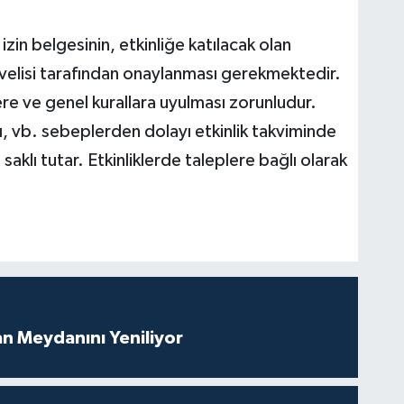
izin belgesinin, etkinliğe katılacak olan
velisi tarafından onaylanması gerekmektedir.
lere ve genel kurallara uyulması zorunludur.
ı, vb. sebeplerden dolayı etkinlik takviminde
 saklı tutar. Etkinliklerde taleplere bağlı olarak
an Meydanını Yeniliyor