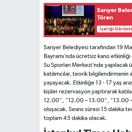
Sarıyer Bele
Tören
İçeriği Görünt
Sarıyer Belediyesi tarafından 19 M
Bayramı’nda ücretsiz kano etkinliğ
Su Sporları Merkezi’nde yapılacak üc
katılımcılar, teorik bilgilendirmeni
yaşayacak. Etkinliğe 13 - 17 yaş ar
kişiler rezervasyon yaptırarak katıl
12.00”, “12.00 – 13.00”, “13.00 
oluşacak. Seans süresi 15 dakika te
toplam 45 dakika olacak.