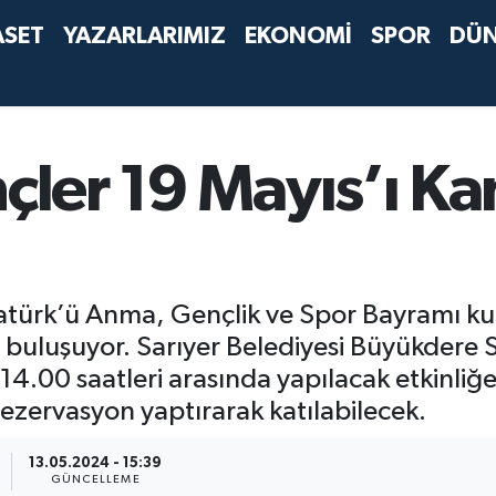
ASET
YAZARLARIMIZ
EKONOMİ
SPOR
DÜ
çler 19 Mayıs’ı Ka
Atatürk’ü Anma, Gençlik ve Spor Bayramı 
buluşuyor. Sarıyer Belediyesi Büyükdere S
14.00 saatleri arasında yapılacak etkinliğe
rezervasyon yaptırarak katılabilecek.
13.05.2024 - 15:39
GÜNCELLEME