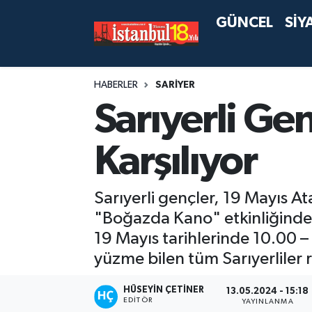
GÜNCEL
SİY
HABERLER
SARİYER
Sarıyerli Gen
Karşılıyor
Sarıyerli gençler, 19 Mayıs 
"Boğazda Kano" etkinliğinde 
19 Mayıs tarihlerinde 10.00 – 
yüzme bilen tüm Sarıyerliler 
HÜSEYIN ÇETINER
13.05.2024 - 15:18
EDITÖR
YAYINLANMA