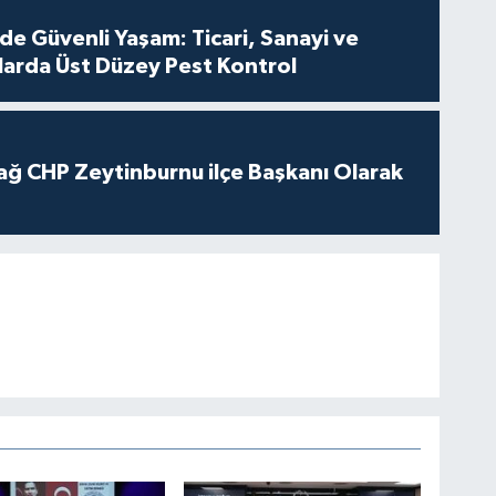
de Güvenli Yaşam: Ticari, Sanayi ve
nlarda Üst Düzey Pest Kontrol
ağ CHP Zeytinburnu ilçe Başkanı Olarak