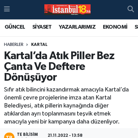
GÜNCEL
SİYASET
YAZARLARIMIZ
EKONOMİ
S
HABERLER
KARTAL
Kartal’da Atık Piller Bez
Çanta Ve Deftere
Dönüşüyor
Sıfır atık bilincini kazandırmak amacıyla Kartal’da
önemli çevre projelerine imza atan Kartal
Belediyesi, atık pillerin kaynağında diğer
atıklardan ayrı toplanmasını teşvik etmek
amacıyla yeni bir kampanya daha düzenliyor.
TE BILISIM
21.11.2022 - 13:58