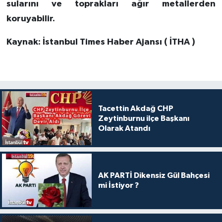
sularını ve toprakları ağır metallerden
koruyabilir.
Kaynak: İstanbul Times Haber Ajansı ( İTHA )
Tacettin Akdağ CHP
Zeytinburnu ilçe Başkanı
Olarak Atandı
AK PARTİ Dikensiz Gül Bahçesi
mi İstiyor ?