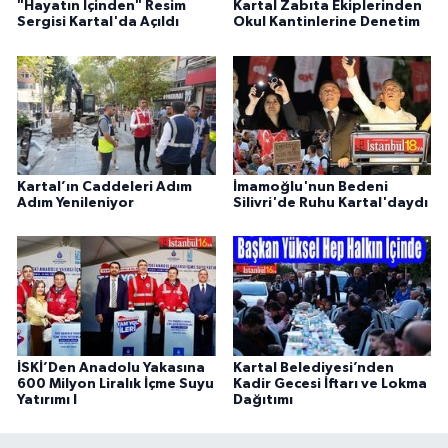
"Hayatın İçinden" Resim
Kartal Zabıta Ekiplerinden
Sergisi Kartal'da Açıldı
Okul Kantinlerine Denetim
Kartal’ın Caddeleri Adım
İmamoğlu'nun Bedeni
Adım Yenileniyor
Silivri'de Ruhu Kartal'daydı
İSKİ’Den Anadolu Yakasına
Kartal Belediyesi’nden
600 Milyon Liralık İçme Suyu
Kadir Gecesi İftarı ve Lokma
Yatırımı I
Dağıtımı