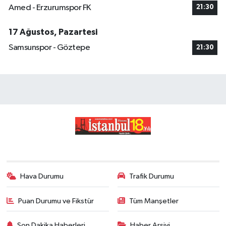
Amed - Erzurumspor FK
21:30
17 Ağustos, Pazartesi
Samsunspor - Göztepe
21:30
Hava Durumu
Trafik Durumu
Puan Durumu ve Fikstür
Tüm Manşetler
Son Dakika Haberleri
Haber Arşivi