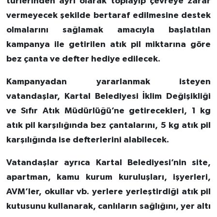
türlerinden ayrı olarak toplayıp çevreye zarar
vermeyecek şekilde bertaraf edilmesine destek
olmalarını sağlamak amacıyla başlatılan
kampanya ile getirilen atık pil miktarına göre
bez çanta ve defter hediye edilecek.
Kampanyadan yararlanmak isteyen
vatandaşlar, Kartal Belediyesi İklim Değişikliği
ve Sıfır Atık Müdürlüğü’ne getirecekleri, 1 kg
atık pil karşılığında bez çantalarını, 5 kg atık pil
karşılığında ise defterlerini alabilecek.
Vatandaşlar ayrıca Kartal Belediyesi’nin site,
apartman, kamu kurum kuruluşları, işyerleri,
AVM’ler, okullar vb. yerlere yerleştirdiği atık pil
kutusunu kullanarak, canlıların sağlığını, yer altı