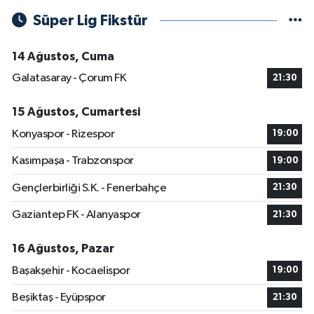
Süper Lig Fikstür
14 Ağustos, Cuma
Galatasaray - Çorum FK
21:30
15 Ağustos, Cumartesi
Konyaspor - Rizespor
19:00
Kasımpaşa - Trabzonspor
19:00
Gençlerbirliği S.K. - Fenerbahçe
21:30
Gaziantep FK - Alanyaspor
21:30
16 Ağustos, Pazar
Başakşehir - Kocaelispor
19:00
Beşiktaş - Eyüpspor
21:30