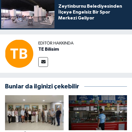
Zeytinburnu Belediyesinden
İlçeye Engelsiz Bir Spor
Merkezi Geliyor
EDITÖR HAKKINDA
TE Bilisim
Bunlar da ilginizi çekebilir