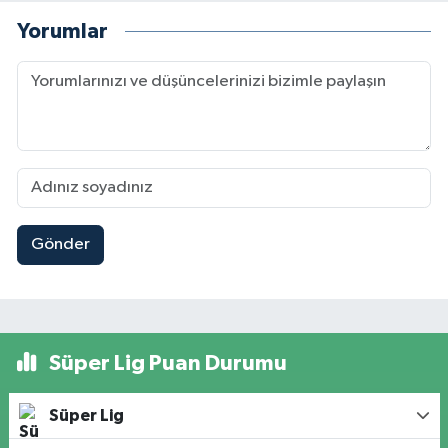
Yorumlar
Gönder
Süper Lig Puan Durumu
Süper Lig