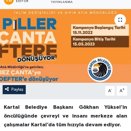
EDITÖR
YAYINLANMA
Paylaş
-
+
A
A
Kartal Belediye Başkanı Gökhan Yüksel’in
öncülüğünde çevreyi ve insanı merkeze alan
çalışmalar Kartal’da tüm hızıyla devam ediyor.