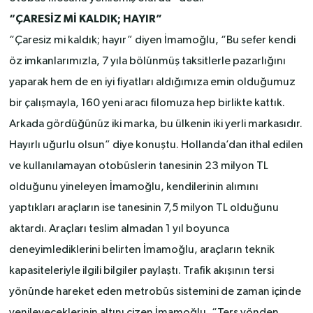
“ÇARESİZ Mİ KALDIK; HAYIR”
“Çaresiz mi kaldık; hayır” diyen İmamoğlu, “Bu sefer kendi
öz imkanlarımızla, 7 yıla bölünmüş taksitlerle pazarlığını
yaparak hem de en iyi fiyatları aldığımıza emin olduğumuz
bir çalışmayla, 160 yeni aracı filomuza hep birlikte kattık.
Arkada gördüğünüz iki marka, bu ülkenin iki yerli markasıdır.
Hayırlı uğurlu olsun” diye konuştu. Hollanda’dan ithal edilen
ve kullanılamayan otobüslerin tanesinin 23 milyon TL
olduğunu yineleyen İmamoğlu, kendilerinin alımını
yaptıkları araçların ise tanesinin 7,5 milyon TL olduğunu
aktardı. Araçları teslim almadan 1 yıl boyunca
deneyimlediklerini belirten İmamoğlu, araçların teknik
kapasiteleriyle ilgili bilgiler paylaştı. Trafik akışının tersi
yönünde hareket eden metrobüs sistemini de zaman içinde