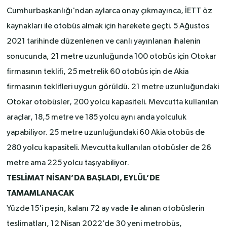
Cumhurbaşkanlığı'ndan aylarca onay çıkmayınca, İETT öz
kaynakları ile otobüs almak için harekete geçti. 5 Ağustos
2021 tarihinde düzenlenen ve canlı yayınlanan ihalenin
sonucunda, 21 metre uzunluğunda 100 otobüs için Otokar
firmasının teklifi, 25 metrelik 60 otobüs için de Akia
firmasının teklifleri uygun görüldü. 21 metre uzunluğundaki
Otokar otobüsler, 200 yolcu kapasiteli. Mevcutta kullanılan
araçlar, 18,5 metre ve 185 yolcu aynı anda yolculuk
yapabiliyor. 25 metre uzunluğundaki 60 Akia otobüs de
280 yolcu kapasiteli. Mevcutta kullanılan otobüsler de 26
metre ama 225 yolcu taşıyabiliyor.
TESLİMAT NİSAN’DA BAŞLADI, EYLÜL’DE
TAMAMLANACAK
Yüzde 15'i peşin, kalanı 72 ay vade ile alınan otobüslerin
teslimatları, 12 Nisan 2022’de 30 yeni metrobüs,