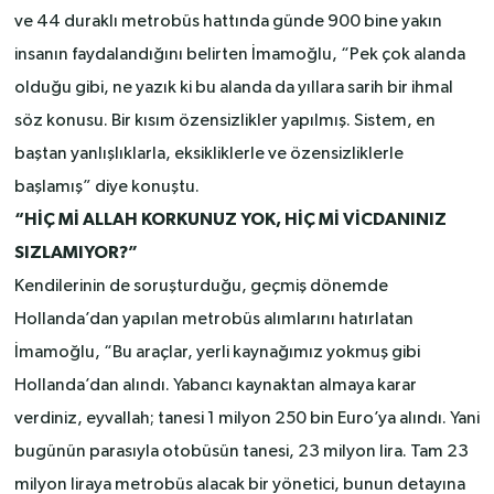
ve 44 duraklı metrobüs hattında günde 900 bine yakın
insanın faydalandığını belirten İmamoğlu, “Pek çok alanda
olduğu gibi, ne yazık ki bu alanda da yıllara sarih bir ihmal
söz konusu. Bir kısım özensizlikler yapılmış. Sistem, en
baştan yanlışlıklarla, eksikliklerle ve özensizliklerle
başlamış” diye konuştu.
“HİÇ Mİ ALLAH KORKUNUZ YOK, HİÇ Mİ VİCDANINIZ
SIZLAMIYOR?”
Kendilerinin de soruşturduğu, geçmiş dönemde
Hollanda’dan yapılan metrobüs alımlarını hatırlatan
İmamoğlu, “Bu araçlar, yerli kaynağımız yokmuş gibi
Hollanda’dan alındı. Yabancı kaynaktan almaya karar
verdiniz, eyvallah; tanesi 1 milyon 250 bin Euro’ya alındı. Yani
bugünün parasıyla otobüsün tanesi, 23 milyon lira. Tam 23
milyon liraya metrobüs alacak bir yönetici, bunun detayına