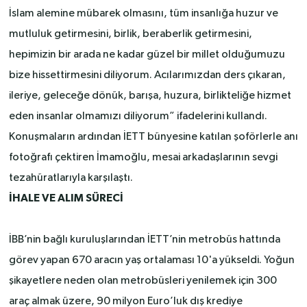
İslam alemine mübarek olmasını, tüm insanlığa huzur ve
mutluluk getirmesini, birlik, beraberlik getirmesini,
hepimizin bir arada ne kadar güzel bir millet olduğumuzu
bize hissettirmesini diliyorum. Acılarımızdan ders çıkaran,
ileriye, geleceğe dönük, barışa, huzura, birlikteliğe hizmet
eden insanlar olmamızı diliyorum” ifadelerini kullandı.
Konuşmaların ardından İETT bünyesine katılan şoförlerle anı
fotoğrafı çektiren İmamoğlu, mesai arkadaşlarının sevgi
tezahüratlarıyla karşılaştı.
İHALE VE ALIM SÜRECİ
İBB’nin bağlı kuruluşlarından İETT’nin metrobüs hattında
görev yapan 670 aracın yaş ortalaması 10'a yükseldi. Yoğun
şikayetlere neden olan metrobüsleri yenilemek için 300
araç almak üzere, 90 milyon Euro’luk dış krediye