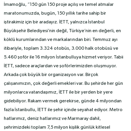
İmamoğlu, “150 gün 150 proje açılış ve temel atmalar
maratonumuzda, bugün, 150 yıllık tarihe sahip bir
iştirakimiz için bir aradayız. İETT, yalnızca İstanbul
Büyükşehir Belediyesi’nin değil, Türkiye’nin en değerli, en
köklü kurumlarından ve markalarından biri. Temmuz ayı
itibariyle, toplam 3.324 otobüs, 3.000 halk otobüsü ve
5.460 şoför ile 16 milyon İstanbulluya hizmet veriyor. Tabii
İETT, sadece araçlardan ve şoförlerimizden oluşmuyor.
Arkada çok büyük bir organizasyon var. Birçok
çalışanımızın, çok değerli emekleri var. Bu şehirde her gün
milyonlarca vatandaşımız, İETT ile bir yerden bir yere
gidebiliyor. Rakam vermek gerekirse, günde 4 milyondan
fazla İstanbullu, İETT ile şehir içinde seyahat ediyor. Metro
hatlarımız, deniz hatlarımız ve Marmaray dahil,
şehrimizdeki toplam 7,5 milyon kişilik günlük kitlesel