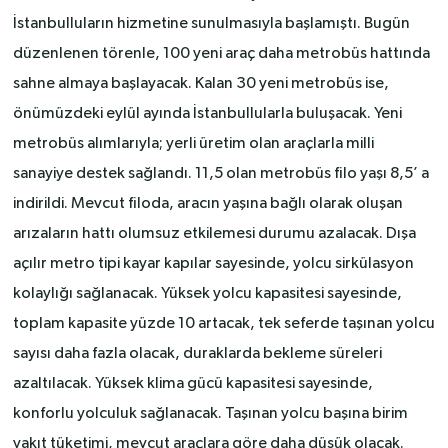
İstanbulluların hizmetine sunulmasıyla başlamıştı. Bugün
düzenlenen törenle, 100 yeni araç daha metrobüs hattında
sahne almaya başlayacak. Kalan 30 yeni metrobüs ise,
önümüzdeki eylül ayında İstanbullularla buluşacak. Yeni
metrobüs alımlarıyla; yerli üretim olan araçlarla milli
sanayiye destek sağlandı. 11,5 olan metrobüs filo yaşı 8,5’ a
indirildi. Mevcut filoda, aracın yaşına bağlı olarak oluşan
arızaların hattı olumsuz etkilemesi durumu azalacak. Dışa
açılır metro tipi kayar kapılar sayesinde, yolcu sirkülasyon
kolaylığı sağlanacak. Yüksek yolcu kapasitesi sayesinde,
toplam kapasite yüzde 10 artacak, tek seferde taşınan yolcu
sayısı daha fazla olacak, duraklarda bekleme süreleri
azaltılacak. Yüksek klima gücü kapasitesi sayesinde,
konforlu yolculuk sağlanacak. Taşınan yolcu başına birim
yakıt tüketimi, mevcut araçlara göre daha düşük olacak.