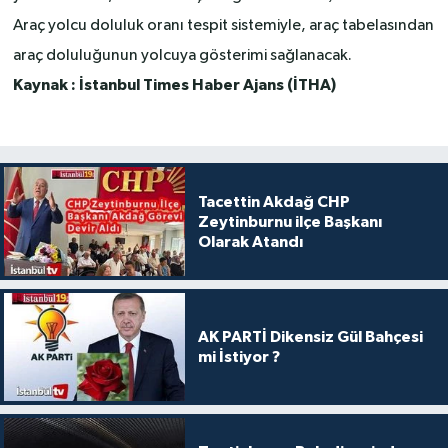
Araç yolcu doluluk oranı tespit sistemiyle, araç tabelasından
araç doluluğunun yolcuya gösterimi sağlanacak.
Kaynak : İstanbul Times Haber Ajans (İTHA)
Tacettin Akdağ CHP
Zeytinburnu ilçe Başkanı
Olarak Atandı
AK PARTİ Dikensiz Gül Bahçesi
mi İstiyor ?