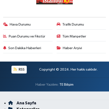
Hava Durumu
Trafik Durumu
Puan Durumu ve Fikstür
Tüm Manşetler
Son Dakika Haberleri
Haber Arşivi
RSS
Copyright © 2024. Her hakkı saklıdır.
Haber Yazılımı:
TE Bilişim
Ana Sayfa