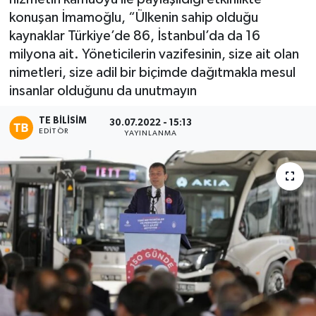
konuşan İmamoğlu, “Ülkenin sahip olduğu
kaynaklar Türkiye’de 86, İstanbul’da da 16
milyona ait. Yöneticilerin vazifesinin, size ait olan
nimetleri, size adil bir biçimde dağıtmakla mesul
insanlar olduğunu da unutmayın
TE BILISIM
30.07.2022 - 15:13
EDITÖR
YAYINLANMA