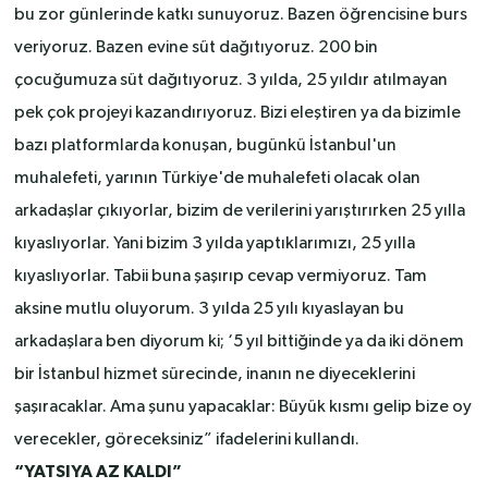
bu zor günlerinde katkı sunuyoruz. Bazen öğrencisine burs
veriyoruz. Bazen evine süt dağıtıyoruz. 200 bin
çocuğumuza süt dağıtıyoruz. 3 yılda, 25 yıldır atılmayan
pek çok projeyi kazandırıyoruz. Bizi eleştiren ya da bizimle
bazı platformlarda konuşan, bugünkü İstanbul'un
muhalefeti, yarının Türkiye'de muhalefeti olacak olan
arkadaşlar çıkıyorlar, bizim de verilerini yarıştırırken 25 yılla
kıyaslıyorlar. Yani bizim 3 yılda yaptıklarımızı, 25 yılla
kıyaslıyorlar. Tabii buna şaşırıp cevap vermiyoruz. Tam
aksine mutlu oluyorum. 3 yılda 25 yılı kıyaslayan bu
arkadaşlara ben diyorum ki; ‘5 yıl bittiğinde ya da iki dönem
bir İstanbul hizmet sürecinde, inanın ne diyeceklerini
şaşıracaklar. Ama şunu yapacaklar: Büyük kısmı gelip bize oy
verecekler, göreceksiniz” ifadelerini kullandı.
“YATSIYA AZ KALDI”