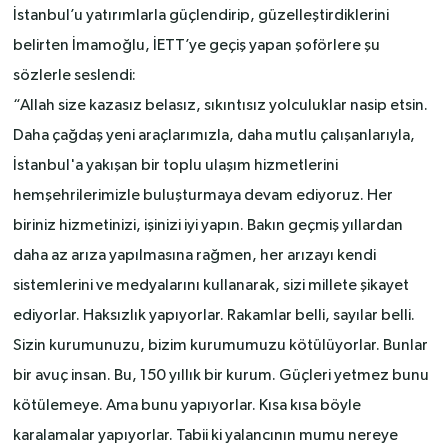
İstanbul’u yatırımlarla güçlendirip, güzelleştirdiklerini
belirten İmamoğlu, İETT’ye geçiş yapan şoförlere şu
sözlerle seslendi:
“Allah size kazasız belasız, sıkıntısız yolculuklar nasip etsin.
Daha çağdaş yeni araçlarımızla, daha mutlu çalışanlarıyla,
İstanbul'a yakışan bir toplu ulaşım hizmetlerini
hemşehrilerimizle buluşturmaya devam ediyoruz. Her
biriniz hizmetinizi, işinizi iyi yapın. Bakın geçmiş yıllardan
daha az arıza yapılmasına rağmen, her arızayı kendi
sistemlerini ve medyalarını kullanarak, sizi millete şikayet
ediyorlar. Haksızlık yapıyorlar. Rakamlar belli, sayılar belli.
Sizin kurumunuzu, bizim kurumumuzu kötülüyorlar. Bunlar
bir avuç insan. Bu, 150 yıllık bir kurum. Güçleri yetmez bunu
kötülemeye. Ama bunu yapıyorlar. Kısa kısa böyle
karalamalar yapıyorlar. Tabii ki yalancının mumu nereye