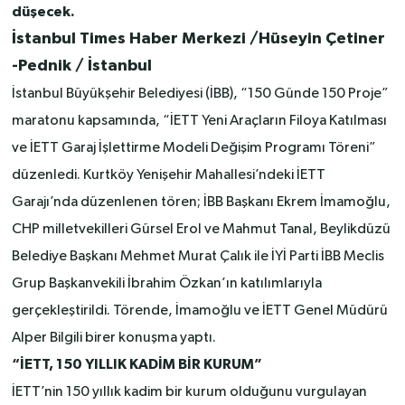
düşecek.
İstanbul Times Haber Merkezi /Hüseyin Çetiner
-Pednik / İstanbul
İstanbul Büyükşehir Belediyesi (İBB), “150 Günde 150 Proje”
maratonu kapsamında, “İETT Yeni Araçların Filoya Katılması
ve İETT Garaj İşlettirme Modeli Değişim Programı Töreni”
düzenledi. Kurtköy Yenişehir Mahallesi’ndeki İETT
Garajı’nda düzenlenen tören; İBB Başkanı Ekrem İmamoğlu,
CHP milletvekilleri Gürsel Erol ve Mahmut Tanal, Beylikdüzü
Belediye Başkanı Mehmet Murat Çalık ile İYİ Parti İBB Meclis
Grup Başkanvekili İbrahim Özkan’ın katılımlarıyla
gerçekleştirildi. Törende, İmamoğlu ve İETT Genel Müdürü
Alper Bilgili birer konuşma yaptı.
“İETT, 150 YILLIK KADİM BİR KURUM”
İETT’nin 150 yıllık kadim bir kurum olduğunu vurgulayan