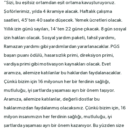
“Sizi, bu eşitsiz ortamdan eşit ortama kavuşturuyoruz.
Şoförlerimiz, yılda 4 ikramiye alacak. Haftalık çalışma
saatleri, 45’ten 40 saate düşecek. Yemek ücretleri olacak.
Yıllık izin günü sayıları, 14’ten 22 güne çıkacak. 8 gün sosyal
izin hakları olacak. Sosyal yardım paketi, tahsil yardımı,
Ramazan yardımı gibi yardımlardan yararlanacaklar. PGS
başarı puanı ödülü, hasarsızlık primi, direksiyon primi,
vardiya primi gibi motivasyon kaynakları olacak. Evet
aramıza, ailemize katılanlar bu haklardan faydalanacaklar.
Çünkü bizim için 16 milyonun her bir ferdinin sağlığı,
mutluluğu, iyi şartlarda yaşaması ayrı bir önem taşıyor.
Aramıza, ailemize katılanlar, değerli dostlar bu
haklarımızdan faydalanmış olacaksınız. Çünkü bizim için, 16
milyon insanımızın her ferdinin sağlığı, mutluluğu, iyi
şartlarda yaşaması ayrı bir önem kazanıyor. Bu yüzden size