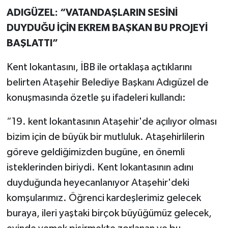
ADIGÜZEL: “VATANDAŞLARIN SESİNİ
DUYDUĞU İÇİN EKREM BAŞKAN BU PROJEYİ
BAŞLATTI”
Kent lokantasını, İBB ile ortaklaşa açtıklarını
belirten Ataşehir Belediye Başkanı Adıgüzel de
konuşmasında özetle şu ifadeleri kullandı:
“19. kent lokantasının Ataşehir'de açılıyor olması
bizim için de büyük bir mutluluk. Ataşehirlilerin
göreve geldiğimizden bugüne, en önemli
isteklerinden biriydi. Kent lokantasının adını
duyduğunda heyecanlanıyor Ataşehir'deki
komşularımız. Öğrenci kardeşlerimiz gelecek
buraya, ileri yaştaki birçok büyüğümüz gelecek,