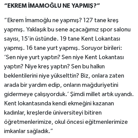
“EKREM İMAMOĞLU NE YAPMIŞ?”
“Ekrem İmamoğlu ne yapmış? 127 tane kreş
yapmış. Yaklaşık bu sene açacağımız spor salonu
sayısı, 15’in üstünde. 19 tane Kent Lokantası
yapmış. 16 tane yurt yapmış. Soruyor birileri:
‘Sen niye yurt yaptın? Sen niye Kent Lokantası
yaptın? Niye kreş yaptın? Sen bu halkın
beklentilerini niye yükselttin? Biz, onlara zaten
arada bir yardım edip, onların mağduriyetini
gidermeye çalışıyorduk.’ Şimdi millet artık uyandı.
Kent lokantasında kendi ekmeğini kazanan
kadınlar, kreşlerde üniversiteyi bitiren
öğretmenlerimize, okul öncesi eğitmenlerimize
imkanlar sağladık.”