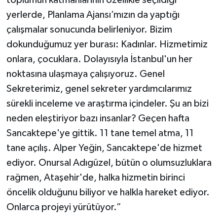
toplumun katmanlarının özellikle seçildiği
yerlerde, Planlama Ajansı’mızın da yaptığı
çalışmalar sonucunda belirleniyor. Bizim
dokunduğumuz yer burası: Kadınlar. Hizmetimiz
onlara, çocuklara. Dolayısıyla İstanbul'un her
noktasına ulaşmaya çalışıyoruz. Genel
Sekreterimiz, genel sekreter yardımcılarımız
sürekli inceleme ve araştırma içindeler. Şu an bizi
neden eleştiriyor bazı insanlar? Geçen hafta
Sancaktepe'ye gittik. 11 tane temel atma, 11
tane açılış. Alper Yeğin, Sancaktepe'de hizmet
ediyor. Onursal Adıgüzel, bütün o olumsuzluklara
rağmen, Ataşehir'de, halka hizmetin birinci
öncelik olduğunu biliyor ve halkla hareket ediyor.
Onlarca projeyi yürütüyor.”