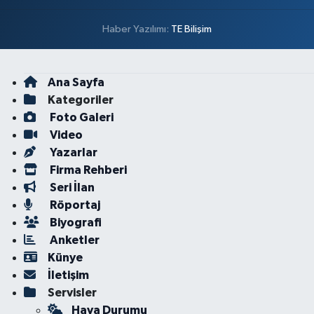
Haber Yazılımı:
TE Bilişim
Ana Sayfa
Kategoriler
Foto Galeri
Video
Yazarlar
Firma Rehberi
Seri İlan
Röportaj
Biyografi
Anketler
Künye
İletişim
Servisler
Hava Durumu