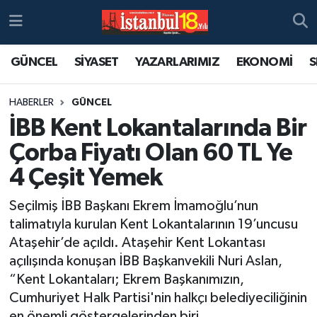
GÜNCEL
SİYASET
YAZARLARIMIZ
EKONOMİ
S
HABERLER
GÜNCEL
İBB Kent Lokantalarında Bir
Çorba Fiyatı Olan 60 TL Ye
4 Çeşit Yemek
Seçilmiş İBB Başkanı Ekrem İmamoğlu’nun
talimatıyla kurulan Kent Lokantalarının 19’uncusu
Ataşehir’de açıldı. Ataşehir Kent Lokantası
açılışında konuşan İBB Başkanvekili Nuri Aslan,
“Kent Lokantaları; Ekrem Başkanımızın,
Cumhuriyet Halk Partisi'nin halkçı belediyeciliğinin
en önemli göstergelerinden biri.