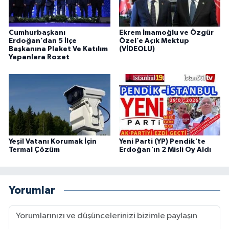
Cumhurbaşkanı
Ekrem İmamoğlu ve Özgür
Erdoğan’dan 5 İlçe
Özel’e Açık Mektup
Başkanına Plaket Ve Katılım
(VİDEOLU)
Yapanlara Rozet
Yeşil Vatanı Korumak İçin
Yeni Parti (YP) Pendik'te
Termal Çözüm
Erdoğan'ın 2 Misli Oy Aldı
Yorumlar