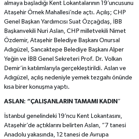
almaya başladığı Kent Lokantalarının 19’uncusunu
Ataşehir Örnek Mahallesi’nde açtı. Açılış; CHP
Genel Başkan Yardımcısı Suat Özçağdaş, İBB
Başkanvekili Nuri Aslan, CHP milletvekili Nimet
Özdemir, Ataşehir Belediye Başkanı Onursal
Adıgüzel, Sancaktepe Belediye Başkanı Alper
Yeğin ve İBB Genel Sekreteri Prof. Dr. Volkan
Demir’in katılımlarıyla gerçekleştirildi. Aslan ve
Adıgüzel, açılış nedeniyle yemek tezgahı önünde
kısa birer konuşma yaptı.
ASLAN: “ÇALIŞANLARIN TAMAMI KADIN
”
İstanbul genelindeki 19’ncu Kent Lokantasını,
Ataşehir’de açtıklarını belirten Aslan, “7 tanesi
Anadolu yakasında, 12 tanesi de Avrupa