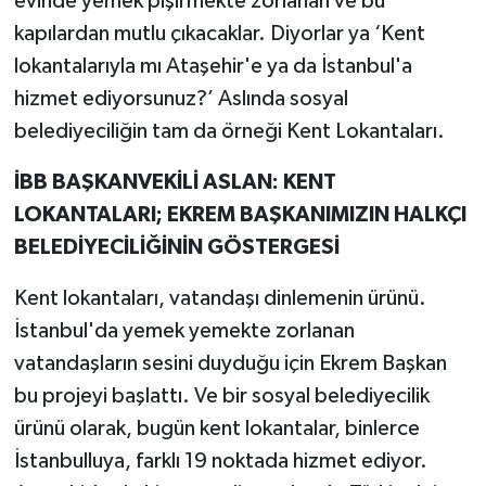
evinde yemek pişirmekte zorlanan ve bu
kapılardan mutlu çıkacaklar. Diyorlar ya ‘Kent
lokantalarıyla mı Ataşehir'e ya da İstanbul'a
hizmet ediyorsunuz?’ Aslında sosyal
belediyeciliğin tam da örneği Kent Lokantaları.
İBB BAŞKANVEKİLİ ASLAN: KENT
LOKANTALARI; EKREM BAŞKANIMIZIN HALKÇI
BELEDİYECİLİĞİNİN GÖSTERGESİ
Kent lokantaları, vatandaşı dinlemenin ürünü.
İstanbul'da yemek yemekte zorlanan
vatandaşların sesini duyduğu için Ekrem Başkan
bu projeyi başlattı. Ve bir sosyal belediyecilik
ürünü olarak, bugün kent lokantalar, binlerce
İstanbulluya, farklı 19 noktada hizmet ediyor.