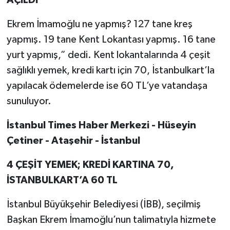
AÇILDI
Ekrem İmamoğlu ne yapmış? 127 tane kreş
yapmış. 19 tane Kent Lokantası yapmış. 16 tane
yurt yapmış,” dedi. Kent lokantalarında 4 çeşit
sağlıklı yemek, kredi kartı için 70, İstanbulkart’la
yapılacak ödemelerde ise 60 TL’ye vatandaşa
sunuluyor.
İstanbul Times Haber Merkezi - Hüseyin
Çetiner - Ataşehir - İstanbul
4 ÇEŞİT YEMEK; KREDİ KARTINA 70,
İSTANBULKART’A 60 TL
İstanbul Büyükşehir Belediyesi (İBB), seçilmiş
Başkan Ekrem İmamoğlu’nun talimatıyla hizmete