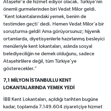
Ataşehir'e de hizmet ediyor olacak. Türkiye'nin
önemli gurmelerinden biri Vedat Milor geldi.
‘Kent lokantalarındaki yemek, benim de
testimden geçti’ dedi. Hemen Vedat Milor’a bir
soruşturma geldi! Ama görüyorsunuz; hijyenik
ortamlarda, diyetisyenlerle hazırlanmış besleyici
menüleriyle kent lokantaları, aslında sosyal
belediyeciliğin ne demek olduğunu, sadece
Ataşehirlilere değil, tüm Türkiye'ye
gösterecekler.”
7,1 MİLYON İSTANBULLU KENT
LOKANTALARINDA YEMEK YEDİ
İBB Kent Lokantaları, açıldığı tarihten bugüne
kadar, toplamda 7.149.604 ziyaretçiye hizmet