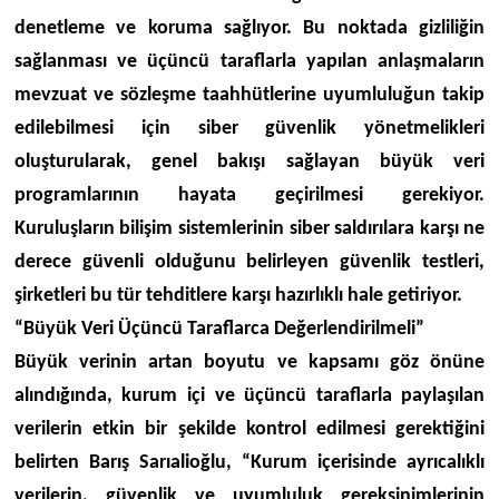
denetleme ve koruma sağlıyor. Bu noktada gizliliğin
sağlanması ve üçüncü taraflarla yapılan anlaşmaların
mevzuat ve sözleşme
taahhütlerine uyumluluğun takip
edilebilmesi için siber güvenlik yönetmelikleri
oluşturularak, genel bakışı sağlayan büyük veri
programlarının hayata geçirilmesi gerekiy
or.
Kuruluşların bilişim sistemlerinin siber saldırılara karşı ne
derece güvenli olduğunu belirleyen güvenlik testleri,
şirketleri bu tür tehditlere karşı hazırlıklı hale getiriyor.
“Büyük Veri Üçüncü Taraflarca Değerlendirilmeli”
Büyük verinin artan boyutu ve kapsamı göz önüne
alındığında, kurum içi ve üçüncü taraflarla paylaşılan
verilerin etkin bir şekilde kontrol edilmesi gerektiğini
belirten Barış Sarıalioğlu, “Kurum içerisinde ayrıcalıklı
verilerin, güvenlik ve uyumluluk gereksinimlerinin