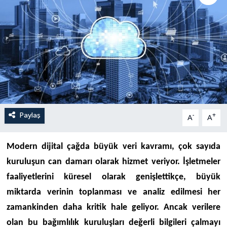
Paylaş
-
+
A
A
Modern dijital çağda büyük veri kavramı, çok sayıda
kuruluşun can damarı olarak hizmet veriyor. İşletmeler
faaliyetlerini küresel olarak genişlettikçe, büyük
miktarda verinin toplanması ve analiz edilmesi her
zamankinden daha kritik hale geliyor. Ancak verilere
olan bu bağımlılık kuruluşları değerli bilgileri çalmayı