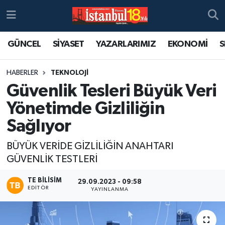
GÜNCEL
SİYASET
YAZARLARIMIZ
EKONOMİ
S
HABERLER
TEKNOLOJİ
Güvenlik Tesleri Büyük Veri
Yönetimde Gizliliğin
Sağlıyor
​​​​​​​BÜYÜK VERİDE GİZLİLİĞİN ANAHTARI
GÜVENLİK TESTLERİ
TE BILISIM
29.09.2023 - 09:58
EDITÖR
YAYINLANMA