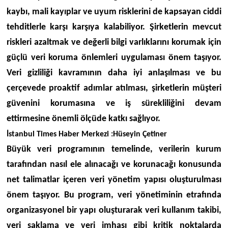
kaybı, mali kayıplar ve uyum risklerini de kapsayan ciddi
tehditlerle karşı karşıya kalabiliyor. Şirketlerin mevcut
riskleri azaltmak ve değerli bilgi varlıklarını korumak için
güçlü veri koruma önlemleri uygulaması önem taşıyor.
Veri gizliliği kavramının daha iyi anlaşılması ve bu
çerçevede proaktif adımlar atılması, şirketlerin müşteri
güvenini korumasına ve iş sürekliliğini devam
ettirmesine önemli ölçüde katkı sağlıyor.
İstanbul Times Haber Merkezi :Hüseyin Çetiner
Büyük veri programının temelinde, verilerin kurum
tarafından nasıl ele alınacağı ve korunacağı konusunda
net talimatlar içeren veri yönetim yapısı oluşturulması
önem taşıyor. Bu program, veri yönetiminin etrafında
organizasyonel bir yapı oluşturarak veri kullanım takibi,
veri saklama ve veri imhası gibi kritik noktalarda