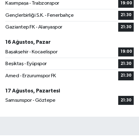
Kasımpaşa - Trabzonspor
19:00
Gençlerbirliği S.K. - Fenerbahçe
21:30
Gaziantep FK - Alanyaspor
21:30
16 Ağustos, Pazar
Başakşehir - Kocaelispor
19:00
Beşiktaş - Eyüpspor
21:30
Amed - Erzurumspor FK
21:30
17 Ağustos, Pazartesi
Samsunspor - Göztepe
21:30