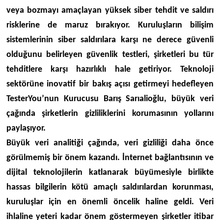
veya bozmayı amaçlayan yüksek siber tehdit ve saldırı
risklerine de maruz bırakıyor. Kuruluşların bilişim
sistemlerinin siber saldırılara karşı ne derece güvenli
olduğunu belirleyen güvenlik testleri, şirketleri bu tür
tehditlere karşı hazırlıklı hale getiriyor.
Teknoloji
sektörüne inovatif bir bakış açısı getirmeyi hedefleyen
TesterYou’nun Kurucusu Barış Sarıalioğlu, büyük veri
çağında şirketlerin gizliliklerini korumasının yollarını
paylaşıyor.
Büyük veri analitiği çağında, veri gizliliği daha önce
görülmemiş bir önem kazandı. İnternet bağlantısının ve
dijital teknolojilerin katlanarak büyümesiyle birlikte
hassas bilgilerin kötü amaçlı saldırılardan korunması,
kuruluşlar için en önemli öncelik haline geldi. Veri
ihlaline yeteri kadar önem göstermeyen şirketler itibar