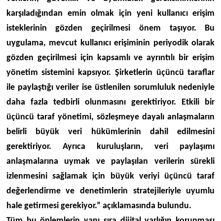
karşıladığından emin olmak için yeni kullanıcı erişim
isteklerinin gözden geçirilmesi önem taşıyor. Bu
uygulama, mevcut kullanıcı erişiminin periyodik olarak
gözden geçirilmesi için kapsamlı ve ayrıntılı bir erişim
yönetim sistemini kapsıyor. Şirketlerin üçüncü taraflar
ile paylaştığı veriler ise üstlenilen sorumluluk nedeniyle
daha fazla tedbirli olunmasını gerektiriyor. Etkili bir
üçüncü taraf yönetimi, sözleşmeye dayalı anlaşmaların
belirli büyük veri hükümlerinin dahil edilmesini
gerektiriyor. Ayrıca kuruluşların, veri paylaşımı
anlaşmalarına uymak ve paylaşılan verilerin sürekli
izlenmesini sağlamak için büyük veriyi üçüncü taraf
değerlendirme ve denetimlerin stratejileriyle uyumlu
hale getirmesi gerekiyor.” açıklamasında bulundu.
Tüm bu önlemlerin yanı sıra dijital varlığın korunması