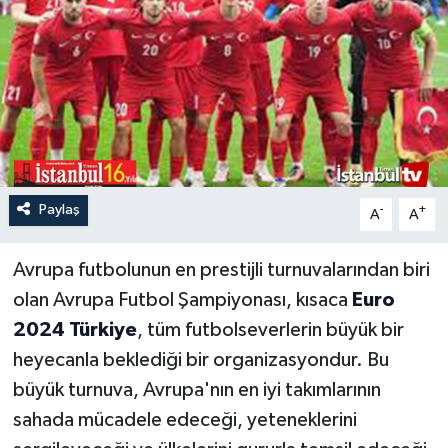
Paylaş
-
+
A
A
Avrupa futbolunun en prestijli turnuvalarından biri
olan Avrupa Futbol Şampiyonası, kısaca
Euro
2024 Türkiye
, tüm futbolseverlerin büyük bir
heyecanla beklediği bir organizasyondur. Bu
büyük turnuva, Avrupa'nın en iyi takımlarının
sahada mücadele edeceği, yeteneklerini