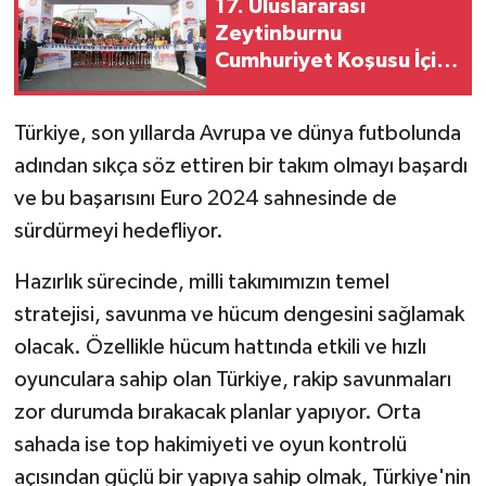
17. Uluslararası
Zeytinburnu
Cumhuriyet Koşusu İçin
Kayıtlar Başladı
Türkiye, son yıllarda Avrupa ve dünya futbolunda
adından sıkça söz ettiren bir takım olmayı başardı
ve bu başarısını Euro 2024 sahnesinde de
sürdürmeyi hedefliyor.
Hazırlık sürecinde, milli takımımızın temel
stratejisi, savunma ve hücum dengesini sağlamak
olacak. Özellikle hücum hattında etkili ve hızlı
oyunculara sahip olan Türkiye, rakip savunmaları
zor durumda bırakacak planlar yapıyor. Orta
sahada ise top hakimiyeti ve oyun kontrolü
açısından güçlü bir yapıya sahip olmak, Türkiye'nin