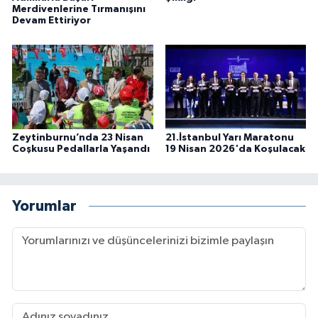
Merdivenlerine Tırmanışını
Devam Ettiriyor
Zeytinburnu’nda 23 Nisan
21.İstanbul Yarı Maratonu
Coşkusu Pedallarla Yaşandı
19 Nisan 2026'da Koşulacak
Yorumlar