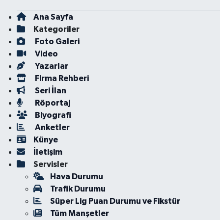
Ana Sayfa
Kategoriler
Foto Galeri
Video
Yazarlar
Firma Rehberi
Seri İlan
Röportaj
Biyografi
Anketler
Künye
İletişim
Servisler
Hava Durumu
Trafik Durumu
Süper Lig Puan Durumu ve Fikstür
Tüm Manşetler