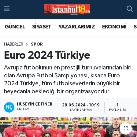
GÜNCEL
SİYASET
YAZARLARIMIZ
EKONOMİ
S
HABERLER
SPOR
Euro 2024 Türkiye
Avrupa futbolunun en prestijli turnuvalarından biri
olan Avrupa Futbol Şampiyonası, kısaca Euro
2024 Türkiye, tüm futbolseverlerin büyük bir
heyecanla beklediği bir organizasyondur
HÜSEYIN ÇETINER
28.06.2024 - 10:19
1
EDITÖR
YAYINLANMA
PAYLAŞIM