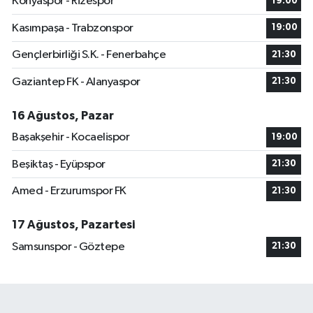
Konyaspor - Rizespor
19:00
Kasımpaşa - Trabzonspor
19:00
Gençlerbirliği S.K. - Fenerbahçe
21:30
Gaziantep FK - Alanyaspor
21:30
16 Ağustos, Pazar
Başakşehir - Kocaelispor
19:00
Beşiktaş - Eyüpspor
21:30
Amed - Erzurumspor FK
21:30
17 Ağustos, Pazartesi
Samsunspor - Göztepe
21:30