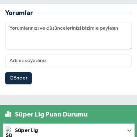
Yorumlar
Gönder
Süper Lig Puan Durumu
Süper Lig