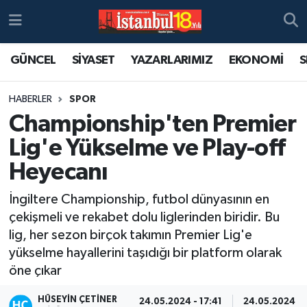
GÜNCEL
SİYASET
YAZARLARIMIZ
EKONOMİ
S
HABERLER
SPOR
Championship'ten Premier
Lig'e Yükselme ve Play-off
Heyecanı
İngiltere Championship, futbol dünyasının en
çekişmeli ve rekabet dolu liglerinden biridir. Bu
lig, her sezon birçok takımın Premier Lig'e
yükselme hayallerini taşıdığı bir platform olarak
öne çıkar
HÜSEYIN ÇETINER
24.05.2024 - 17:41
24.05.2024 - 