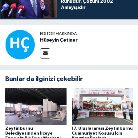
Ruhudur, Çözüm 2002
Anlayışıdır
EDITÖR HAKKINDA
Hüseyin Çetiner
Bunlar da ilginizi çekebilir
Zeytinburnu
17. Uluslararası Zeytinburnu
Belediyesinden İlçeye
Cumhuriyet Koşusu İçin