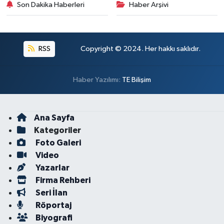
Son Dakika Haberleri
Haber Arşivi
RSS
Copyright © 2024. Her hakkı saklıdır.
Haber Yazılımı:
TE Bilişim
Ana Sayfa
Kategoriler
Foto Galeri
Video
Yazarlar
Firma Rehberi
Seri İlan
Röportaj
Biyografi