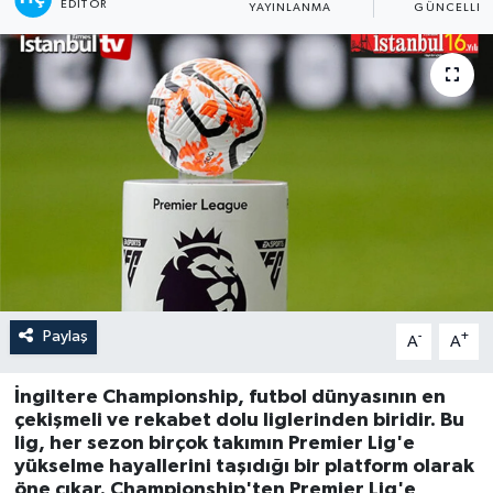
EDITÖR
YAYINLANMA
GÜNCELLE
Paylaş
-
+
A
A
İngiltere Championship, futbol dünyasının en
çekişmeli ve rekabet dolu liglerinden biridir. Bu
lig, her sezon birçok takımın Premier Lig'e
yükselme hayallerini taşıdığı bir platform olarak
öne çıkar. Championship'ten Premier Lig'e