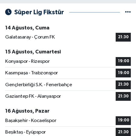
Süper Lig Fikstür
14 Ağustos, Cuma
Galatasaray - Çorum FK
21:30
15 Ağustos, Cumartesi
Konyaspor - Rizespor
19:00
Kasımpaşa - Trabzonspor
19:00
Gençlerbirliği S.K. - Fenerbahçe
21:30
Gaziantep FK - Alanyaspor
21:30
16 Ağustos, Pazar
Başakşehir - Kocaelispor
19:00
Beşiktaş - Eyüpspor
21:30